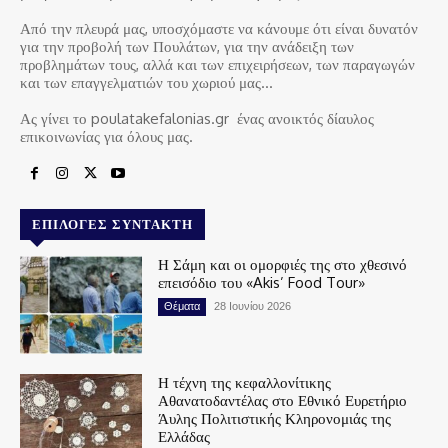
Από την πλευρά μας, υποσχόμαστε να κάνουμε ότι είναι δυνατόν
για την προβολή των Πουλάτων, για την ανάδειξη των
προβλημάτων τους, αλλά και των επιχειρήσεων, των παραγωγών
και των επαγγελματιών του χωριού μας…
Ας γίνει το poulatakefalonias.gr ένας ανοικτός δίαυλος
επικοινωνίας για όλους μας.
ΕΠΙΛΟΓΈΣ ΣΥΝΤΆΚΤΗ
Η Σάμη και οι ομορφιές της στο χθεσινό
επεισόδιο του «Akis’ Food Tour»
Θέματα
28 Ιουνίου 2026
Η τέχνη της κεφαλλονίτικης
Αθανατοδαντέλας στο Εθνικό Ευρετήριο
Άυλης Πολιτιστικής Κληρονομιάς της
Ελλάδας