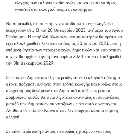
έλεγχος των εκλογικών δαπανών και να είναι εγκαίρως
γνωστοί στο εκλογικό σώμα οι υποψήφιοι.
Να σημειωθεί, ότι οι επόμενες αυτοδιοικητικές εκλογές θα
διεξαχθούν στις 13 και 20 Οκτωβρίου 2023, ανήμερα του Αγίου
Γεράσιμου. Η υποβολή όλων των υποψηφιοτήτων θα πρέπει να
έχει ολοκληρωθεί ηλεκτρονικά έως τις 30 Ιουνίου 2023, ενώ η
επόμενη θητεία των περιφερειακών, δημοτικών και κοινοτικών
αρχών θα αρχίσει την 1η Ιανουαρίου 2024 και θα ολοκληρωθεί
την 31η Δεκεμβρίου 2029.
Σε επίπεδο Δήμων και Περιφερειών, το νέο εκλογικό σύστημα
φέρνει πράγματι αλλαγές στον τρόπο εκλογής και κυρίως στους
συσχετισμούς δυνάμεων στα Δημοτικά και Περιφερειακά
Συμβούλια, καθώς θα είναι λιγότερο αναγκαίες οι συναινέσεις
μεταξύ των Δημοτικών παρατάξεων με ότι αυτό συνεπάγεται.
Αντίθετα σε επίπεδο Κοινοτήτων δεν επιφέρει κάποια δομική
αλλαγή.
Σε κάθε περίπτωση πάντως το κυρίως ζητούμενο για τους