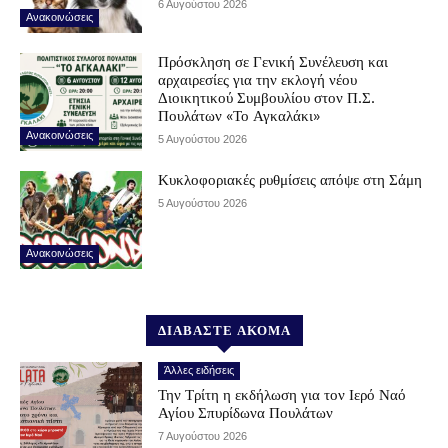
6 Αυγούστου 2026
Ανακοινώσεις
Πρόσκληση σε Γενική Συνέλευση και
αρχαιρεσίες για την εκλογή νέου
Διοικητικού Συμβουλίου στον Π.Σ.
Πουλάτων «Το Αγκαλάκι»
Ανακοινώσεις
5 Αυγούστου 2026
Κυκλοφοριακές ρυθμίσεις απόψε στη Σάμη
5 Αυγούστου 2026
Ανακοινώσεις
ΔΙΑΒΑΣΤΕ ΑΚΟΜΑ
Άλλες ειδήσεις
Την Τρίτη η εκδήλωση για τον Ιερό Ναό
Αγίου Σπυρίδωνα Πουλάτων
7 Αυγούστου 2026