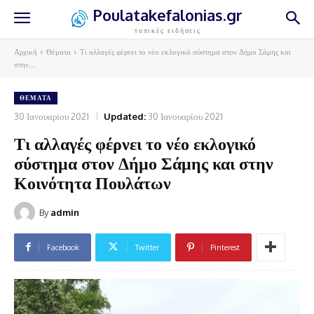
Poulatakefalonias.gr
τοπικές ειδήσεις
Αρχική
Θέματα
Τι αλλαγές φέρνει το νέο εκλογικό σύστημα στον Δήμο Σάμης και
στην...
ΘΈΜΑΤΑ
30 Ιανουαρίου 2021
Updated:
30 Ιανουαρίου 2021
Τι αλλαγές φέρνει το νέο εκλογικό
σύστημα στον Δήμο Σάμης και στην
Κοινότητα Πουλάτων
By
admin
Facebook
Twitter
Pinterest