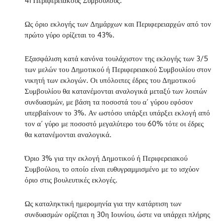
41 Περιφερειακούς Συμβούλους.
Ως όριο εκλογής των Δημάρχων και Περιφερειαρχών από τον
πρώτο γύρο ορίζεται το 43%.
Εξασφάλιση κατά κανόνα τουλάχιστον της εκλογής των 3/5
των μελών του Δημοτικού ή Περιφερειακού Συμβουλίου στον
νικητή των εκλογών. Οι υπόλοιπες έδρες του Δημοτικού
Συμβουλίου θα κατανέμονται αναλογικά μεταξύ των λοιπών
συνδυασμών, με βάση τα ποσοστά του α’ γύρου εφόσον
υπερβαίνουν το 3%. Αν ωστόσο υπάρξει υπάρξει εκλογή από
τον α’ γύρο με ποσοστό μεγαλύτερο του 60% τότε οι έδρες
θα κατανέμονται αναλογικά.
Όριο 3% για την εκλογή Δημοτικού ή Περιφερειακού
Συμβούλου, το οποίο είναι ευθυγραμμισμένο με το ισχύον
όριο στις βουλευτικές εκλογές.
Ως καταληκτική ημερομηνία για την κατάρτιση των
συνδυασμών ορίζεται η 30η Ιουνίου, ώστε να υπάρχει πλήρης