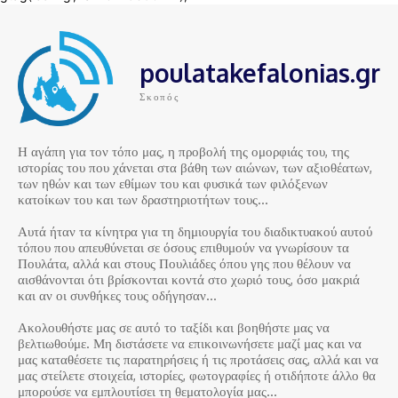
poulatakefalonias.gr
Σκοπός
Η αγάπη για τον τόπο μας, η προβολή της ομορφιάς του, της
ιστορίας του που χάνεται στα βάθη των αιώνων, των αξιοθέατων,
των ηθών και των εθίμων του και φυσικά των φιλόξενων
κατοίκων του και των δραστηριοτήτων τους…
Αυτά ήταν τα κίνητρα για τη δημιουργία του διαδικτυακού αυτού
τόπου που απευθύνεται σε όσους επιθυμούν να γνωρίσουν τα
Πουλάτα, αλλά και στους Πουλιάδες όπου γης που θέλουν να
αισθάνονται ότι βρίσκονται κοντά στο χωριό τους, όσο μακριά
και αν οι συνθήκες τους οδήγησαν…
Ακολουθήστε μας σε αυτό το ταξίδι και βοηθήστε μας να
βελτιωθούμε. Μη διστάσετε να επικοινωνήσετε μαζί μας και να
μας καταθέσετε τις παρατηρήσεις ή τις προτάσεις σας, αλλά και να
μας στείλετε στοιχεία, ιστορίες, φωτογραφίες ή οτιδήποτε άλλο θα
μπορούσε να εμπλουτίσει τη θεματολογία μας…