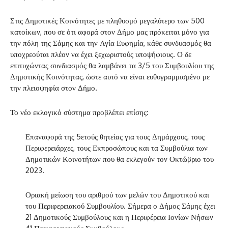
Στις Δημοτικές Κοινότητες με πληθυσμό μεγαλύτερο των 500
κατοίκων, που σε ότι αφορά στον Δήμο μας πρόκειται μόνο για
την πόλη της Σάμης και την Αγία Ευφημία, κάθε συνδυασμός θα
υποχρεούται πλέον να έχει ξεχωριστούς υποψήφιους. Ο δε
επιτυχώντας συνδιασμός θα λαμβάνει τα 3/5 του Συμβουλίου της
Δημοτικής Κοινότητας, ώστε αυτό να είναι ευθυγραμμισμένο με
την πλειοψηφία στον Δήμο.
Το νέο εκλογικό σύστημα προβλέπει επίσης:
Επαναφορά της 5ετούς θητείας για τους Δημάρχους, τους
Περιφερειάρχες, τους Εκπροσώπους και τα Συμβούλια των
Δημοτικών Κοινοτήτων που θα εκλεγούν τον Οκτώβριο του
2023.
Οριακή μείωση του αριθμού των μελών του Δημοτικού και
του Περιφερειακού Συμβουλίου. Σήμερα ο Δήμος Σάμης έχει
21 Δημοτικούς Συμβούλους και η Περιφέρεια Ιονίων Νήσων