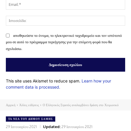
Ema
Ισ
αποθηκεύστε το όνομα, το ηλεκτρονικό ταχυδρομείο και τον ιστότοπό
μου σε αυτό το πρόγραμμα περιήγησης για την επόμενη φορά που θα
σχολιάσω.
This site uses Akismet to reduce spam.
Learn how your
comment data is processed.