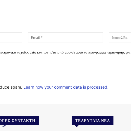
Όνομα:*
Email:*
λεκτρονικό ταχυδρομείο και τον ιστότοπό μου σε αυτό το πρόγραμμα περιήγησης για
reduce spam.
Learn how your comment data is processed.
.gr
ΟΓΈΣ ΣΥΝΤΆΚΤΗ
ΤΕΛΕΥΤΑΊΑ ΝΈΑ