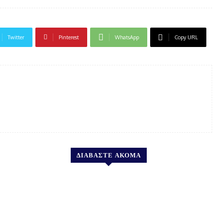
Twitter
Pinterest
WhatsApp
Copy URL
ΔΙΑΒΑΣΤΕ ΑΚΟΜΑ