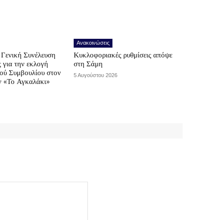
Ανακοινώσεις
Γενική Συνέλευση
Κυκλοφοριακές ρυθμίσεις απόψε
ς για την εκλογή
στη Σάμη
κού Συμβουλίου στον
5 Αυγούστου 2026
ν «Το Αγκαλάκι»