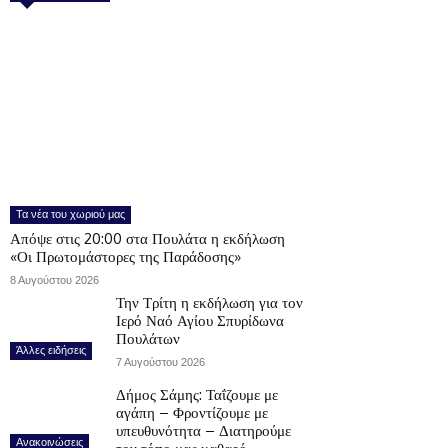
Τα νέα του χωριού μας
Απόψε στις 20:00 στα Πουλάτα η εκδήλωση
«Οι Πρωτομάστορες της Παράδοσης»
8 Αυγούστου 2026
Την Τρίτη η εκδήλωση για τον
Ιερό Ναό Αγίου Σπυρίδωνα
Πουλάτων
Άλλες ειδήσεις
7 Αυγούστου 2026
Δήμος Σάμης: Ταΐζουμε με
αγάπη – Φροντίζουμε με
υπευθυνότητα – Διατηρούμε
Ανακοινώσεις