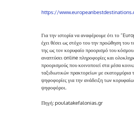
https://www.europeanbestdestinations.
Για την ιστορία να αναφέρουμε ότι το “Eu
έχει θέσει ως στόχο του την προώθηση του 
της ως τον κορυφαίο προορισμό του κόσμου.
αναπτύσει online πληροφορίες και ολοκληρ
προορισμούς που κοινοποιεί στα μέσα κοινω
ταξιδιωτικών πρακτορείων με εκατομμύρια τ
ψηφοφορίες για την ανάδειξη των κορυφαίων
ψηφοφόροι.
Πηγή: poulatakefalonias.gr