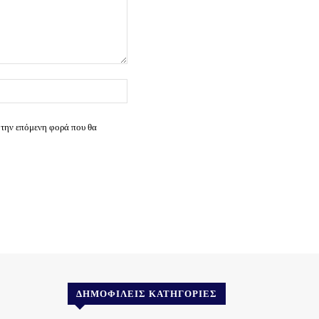
Ιστοσελίδα:
 την επόμενη φορά που θα
ΔΗΜΟΦΙΛΕΊΣ ΚΑΤΗΓΟΡΊΕΣ