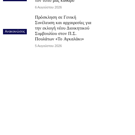
τον τόπο μας καθαρό
6 Αυγούστου 2026
Πρόσκληση σε Γενική
Συνέλευση και αρχαιρεσίες για
την εκλογή νέου Διοικητικού
Ανακοινώσεις
Συμβουλίου στον Π.Σ.
Πουλάτων «Το Αγκαλάκι»
5 Αυγούστου 2026