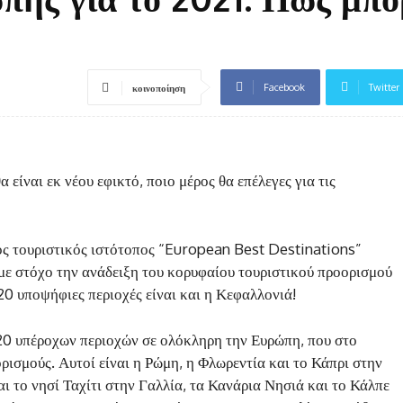
Facebook
Twitter
κοινοποίηση
 είναι εκ νέου εφικτό, ποιο μέρος θα επέλεγες για τις
ς τουριστικός ιστότοπος “European Best Destinations”
με στόχο την ανάδειξη του κορυφαίου τουριστικού προορισμού
20 υποψήφιες περιοχές είναι και η Κεφαλλονιά!
 20 υπέροχων περιοχών σε ολόκληρη την Ευρώπη, που στο
ισμούς. Αυτοί είναι η Ρώμη, η Φλωρεντία και το Κάπρι στην
αι το νησί Ταχίτι στην Γαλλία, τα Κανάρια Νησιά και το Κάλπε