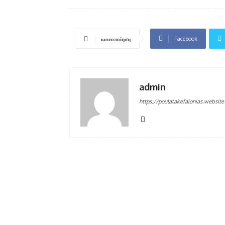
Facebook
κοινοποίηση
admin
https://poulatakefalonias.website