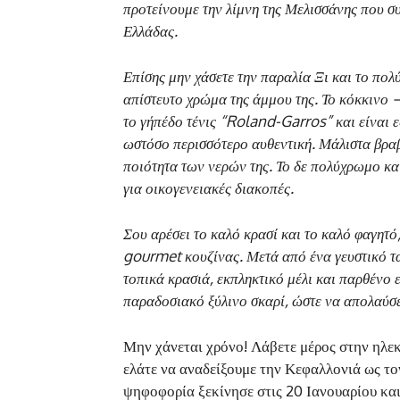
προτείνουμε την λίμνη της Μελισσάνης που σ
Ελλάδας.
Επίσης μην χάσετε την παραλία Ξι και το πολ
απίστευτο χρώμα της άμμου της. Το κόκκινο 
το γήπέδο τένις “Roland-Garros” και είναι ε
ωστόσο περισσότερο αυθεντική. Μάλιστα βραβε
ποιότητα των νερών της. Το δε πολύχρωμο κα
για οικογενειακές διακοπές.
Σου αρέσει το καλό κρασί και το καλό φαγητό
gourmet κουζίνας. Μετά από ένα γευστικό τα
τοπικά κρασιά, εκπληκτικό μέλι και παρθένο
παραδοσιακό ξύλινο σκαρί, ώστε να απολαύσε
Μην χάνεται χρόνο! Λάβετε μέρος στην ηλε
ελάτε να αναδείξουμε την Κεφαλλονιά ως το
ψηφοφορία ξεκίνησε στις 20 Ιανουαρίου και