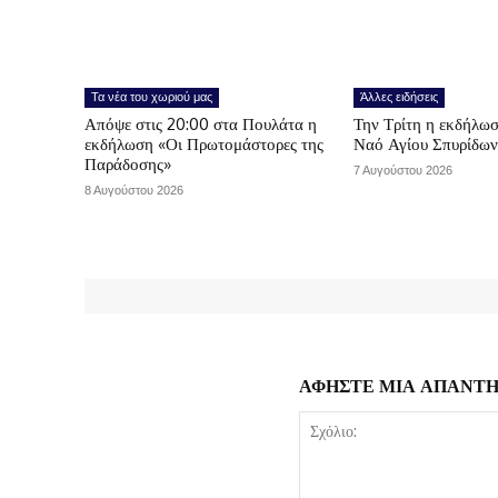
Τα νέα του χωριού μας
Άλλες ειδήσεις
Απόψε στις 20:00 στα Πουλάτα η
Την Τρίτη η εκδήλωσ
εκδήλωση «Οι Πρωτομάστορες της
Ναό Αγίου Σπυρίδω
Παράδοσης»
7 Αυγούστου 2026
8 Αυγούστου 2026
ΑΦΗΣΤΕ ΜΙΑ ΑΠΑΝΤ