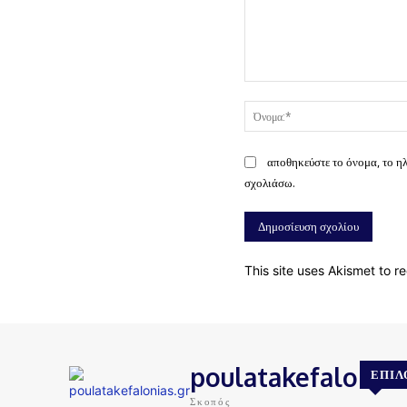
Σχόλιο:
αποθηκεύστε το όνομα, το η
σχολιάσω.
This site uses Akismet to 
poulatakefalonias
ΕΠΙΛ
Σκοπός