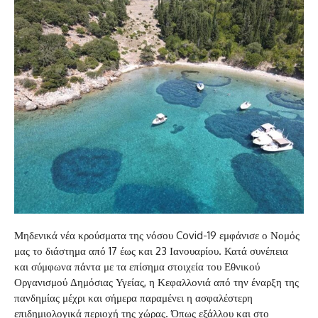
Μηδενικά νέα κρούσματα της νόσου Covid-19 εμφάνισε ο Νομός
μας το διάστημα από 17 έως και 23 Ιανουαρίου. Κατά συνέπεια
και σύμφωνα πάντα με τα επίσημα στοιχεία του Εθνικού
Οργανισμού Δημόσιας Υγείας, η Κεφαλλονιά από την έναρξη της
πανδημίας μέχρι και σήμερα παραμένει η ασφαλέστερη
επιδημιολογικά περιοχή της χώρας. Όπως εξάλλου και στο