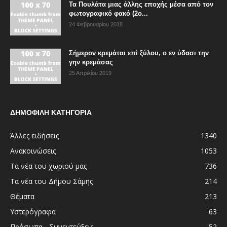
Τα Πουλάτα μιας άλλης εποχής μέσα από τον
φωτογραφικό φακό (2ο...
24 Φεβρουαρίου 2018
Σήμερον κρεμάται επί ξύλου, ο εν ύδασι την
γην κρεμάσας
25 Απριλίου 2019
ΔΗΜΟΦΙΛΗ ΚΑΤΗΓΟΡΙΑ
Άλλες ειδήσεις
1340
Ανακοινώσεις
1053
Τα νέα του χωριού μας
736
Τα νέα του Δήμου Σάμης
214
Θέματα
213
Υστερόγραφα
63
Πρόσωπα - Συνεντεύξεις
52