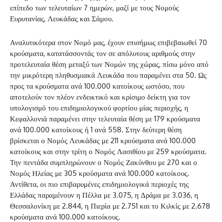
επίπεδο των τελευταίων 7 ημερών, μαζί με τους Νομούς
Ευρυτανίας, Λευκάδας και Σάμου.
Αναλυτικότερα στον Νομό μας, έχουν επισήμως επιβεβαιωθεί 70
κρούσματα, κατατάσσοντάς τον σε απόλυτους αριθμούς στην
προτελευταία θέση μεταξύ των Νομών της χώρας, πίσω μόνο από
την μικρότερη πληθυσμιακά Λευκάδα που παραμένει στα 50. Ως
προς τα κρούσματα ανά 100.000 κατοίκους ωστόσο, που
αποτελούν τον πλέον ενδεικτικό και κρίσιμο δείκτη για τον
υπολογισμό του επιδημιολογικού φορτίου μίας περιοχής, η
Κεφαλλονιά παραμένει στην τελευταία θέση με 179 κρούσματα
ανά 100.000 κατοίκους ή 1 ανά 558. Στην δεύτερη θέση
βρίσκεται ο Νομός Λευκάδας με 211 κρούσματα ανά 100.000
κατοίκους και στην τρίτη ο Νομός Λασιθίου με 259 κρούσματα.
Την πεντάδα συμπληρώνουν ο Νομός Ζακύνθου με 270 και ο
Νομός Ηλείας με 305 κρούσματα ανά 100.000 κατοίκους.
Αντίθετα, οι πιο επιβαρυμένες επιδημιολογικά περιοχές της
Ελλάδας παραμένουν η Πέλλα με 3.075, η Δράμα με 3.036, η
Θεσσαλονίκη με 2.844, η Πιερία με 2.751 και το Κιλκίς με 2.678
κρούσματα ανά 100.000 κατοίκους.