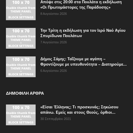
Απόψε στις 20:00 στα Πουλάτα η εκδήλωση
«Οι Πρωτομάστορες της Παράδοσης»
8 Αυγούστου 2026
Την Τρίτη η εκδήλωση για τον Ιερό Ναό Αγίου
Σπυρίδωνα Πουλάτων
7 Αυγούστου 2026
Δήμος Σάμης: Ταΐζουμε με αγάπη –
Φροντίζουμε με υπευθυνότητα – Διατηρούμε...
6 Αυγούστου 2026
ΔΗΜΟΦΙΛΗ ΑΡΘΡΑ
«Είσαι Έλληνας; Τι προσκυνάς; Σηκώσου
απάνω. Εμείς και στους Θεούς, όρθιοι...
30 Σεπτεμβρίου 2021