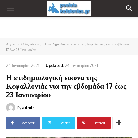
Αρχική
Άλλες ειδήσεις
Η επιδημιολογική εικόνα της Κεφαλλονιάς για την εβδομάδα
17 έως 23 Ιανουαρίου
24 Ιανουαρίου 2021
Updated:
24 Ιανουαρίου 2021
Η επιδημιολογική εικόνα της
Κεφαλλονιάς για την εβδομάδα 17 έως
23 Ιανουαρίου
By
admin
Facebook
Twitter
Pinterest