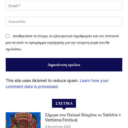
Ema
Ισ
αποθηκεύστε το όνομα, το ηλεκτρονικό ταχυδρομείο και τον ιστότοπό
μου σε αυτό το πρόγραμμα περιήγησης για την επόμενη φορά που θα
σχολιάσω.
This site uses Akismet to reduce spam.
Learn how your
comment data is processed.
ΣΧΕΤΙΚΆ
Σήμερα στα Παλαιά Βλαχάτα το Saristra +
Verbena Festival
9 Αυγούστου 2026