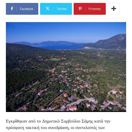
Facebook
Twitter
Pinterest
Εγκρίθηκαν από το Δημοτικό Συμβούλιο Σάμης κατά την
πρόσφατη τακτική του συνεδρίαση, οι συντελεστές των