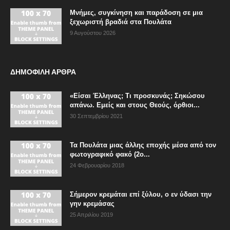
Μνήμες, συγκίνηση και παράδοση σε μια
ξεχωριστή βραδιά στα Πουλάτα
9 Αυγούστου 2026
ΔΗΜΟΦΙΛΗ ΑΡΘΡΑ
«Είσαι Έλληνας; Τι προσκυνάς; Σηκώσου
απάνω. Εμείς και στους Θεούς, όρθιοι...
30 Σεπτεμβρίου 2021
Τα Πουλάτα μιας άλλης εποχής μέσα από τον
φωτογραφικό φακό (2ο...
24 Φεβρουαρίου 2018
Σήμερον κρεμάται επί ξύλου, ο εν ύδασι την
γην κρεμάσας
25 Απριλίου 2019