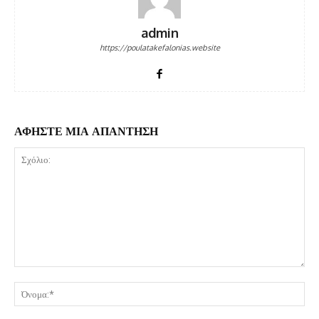
admin
https://poulatakefalonias.website
ΑΦΗΣΤΕ ΜΙΑ ΑΠΑΝΤΗΣΗ
Σχόλιο:
Όν