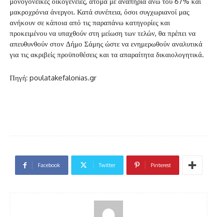
μονογονεϊκές οικογένειες, άτομα με αναπηρία άνω του 67% και
μακροχρόνια άνεργοι. Κατά συνέπεια, όσοι συγχωριανοί μας
ανήκουν σε κάποια από τις παραπάνω κατηγορίες και
προκειμένου να υπαχθούν στη μείωση των τελών, θα πρέπει να
απευθυνθούν στον Δήμο Σάμης ώστε να ενημερωθούν αναλυτικά
για τις ακριβείς προϋποθέσεις και τα απαραίτητα δικαιολογητικά.
Πηγή: poulatakefalonias.gr
Facebook
Twitter
Pinterest