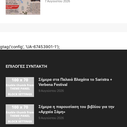
ΕΠΙΛΟΓΈΣ ΣΥΝΤΆΚΤΗ
Σήμερα στα Παλαιά Βλαχάτα το Saristra +
Verbena Festival
9 Αυγούστου 2026
Σήμερα η παρουσίαση του βιβλίου για την
«Αρχαία Σάμη»
9 Αυγούστου 2026