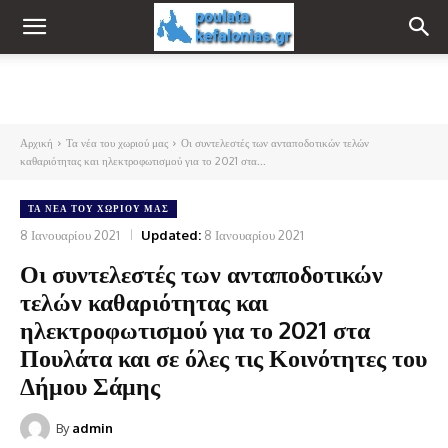
Αρχική
Τα νέα του χωριού μας
Οι συντελεστές των ανταποδοτικών τελών
καθαριότητας και ηλεκτροφωτισμού για το 2021 στα...
ΤΑ ΝΈΑ ΤΟΥ ΧΩΡΙΟΎ ΜΑΣ
8 Ιανουαρίου 2021
Updated:
8 Ιανουαρίου 2021
Οι συντελεστές των ανταποδοτικών
τελών καθαριότητας και
ηλεκτροφωτισμού για το 2021 στα
Πουλάτα και σε όλες τις Κοινότητες του
Δήμου Σάμης
By
admin