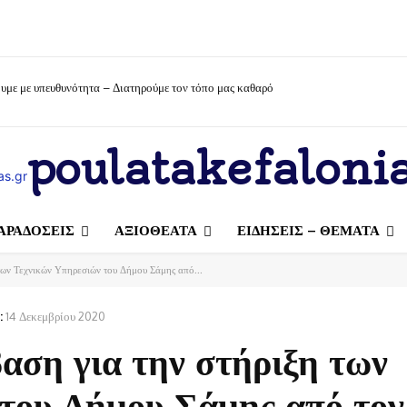
υμε με υπευθυνότητα – Διατηρούμε τον τόπο μας καθαρό
poulatakefalonia
ΑΡΑΔΟΣΕΙΣ
ΑΞΙΟΘΕΑΤΑ
ΕΙΔΗΣΕΙΣ – ΘΕΜΑΤΑ
των Τεχνικών Υπηρεσιών του Δήμου Σάμης από...
:
14 Δεκεμβρίου 2020
ση για την στήριξη των
του Δήμου Σάμης από το