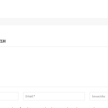
ΗΣΗ
Όνομα:*
Email:*