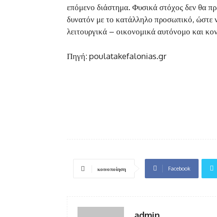
επόμενο διάστημα. Φυσικά στόχος δεν θα πρ
δυνατόν με το κατάλληλο προσωπικό, ώστε ν
λειτουργικά – οικονομικά αυτόνομο και κον
Πηγή: poulatakefalonias.gr
Facebook
κοινοποίηση
admin