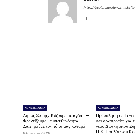
https://poulatakefalonias.website
Ανακοινώσεις
Ανακοινώσεις
Δήμος Σάμης: Ταΐζουμε με αγάπη –
Πρόσκληση σε Γενικ
Φροντίζουμε με υπευθυνότητα –
και αρχαιρεσίες για 
Διατηρούμε τον τόπο μας καθαρό
νέου Διοικητικού Συ
Π.Σ. Πουλάτων «Το 
6 Αυγούστου 2026