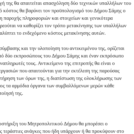
γή της θα απαιτείται απασχόληση δύο τεχνικών υπαλλήλων του
ό κόστος θα βαρύνει τον προϋπολογισμό του Δήμου Σάμης ο
η παροχής πληροφοριών και στοιχείων και γενικότερα
ρεούται να καθορίζει τον τρόπο μετακίνησης των υπαλλήλων
αλύπτει το ενδεχόμενο κόστος μετακίνησης αυτών.
σύμβασης και την υλοποίηση του αντικειμένου της, ορίζεται
 από δύο εκπροσώπους του Δήμου Σάμης και έναν εκπρόσωπο
ναπληρωτές τους. Αντικείμενο της επιτροπής θα είναι ο
ργασιών που απαιτούνται για την εκτέλεση της παρούσας
 τήρηση των όρων της, η διαπίστωση της ολοκλήρωσης των
ρος τα αρμόδια όργανα των συμβαλλόμενων μερών κάθε
ποίησή της.
ποστήριξη του Μητροπολιτικού Δήμου θα μπορέσει ο
ς τεράστιες ανάγκες που ήδη υπάρχουν ή θα προκύψουν στο