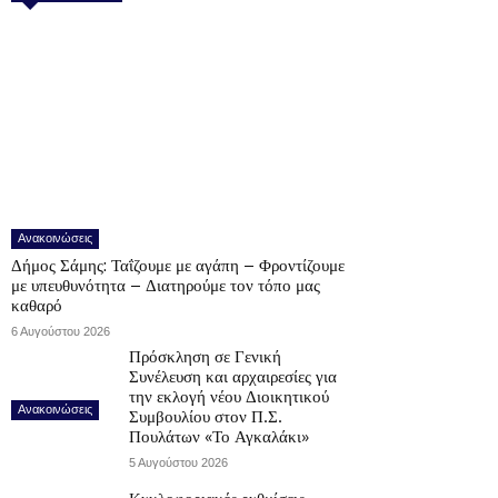
Ανακοινώσεις
Δήμος Σάμης: Ταΐζουμε με αγάπη – Φροντίζουμε
με υπευθυνότητα – Διατηρούμε τον τόπο μας
καθαρό
6 Αυγούστου 2026
Πρόσκληση σε Γενική
Συνέλευση και αρχαιρεσίες για
την εκλογή νέου Διοικητικού
Ανακοινώσεις
Συμβουλίου στον Π.Σ.
Πουλάτων «Το Αγκαλάκι»
5 Αυγούστου 2026