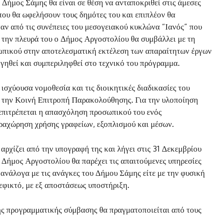
ήμος Σάμης θα είναι σε θέση να ανταποκριθεί στις άμεσες
που θα ωφελήσουν τους δημότες του και επιπλέον θα
αν από τις συνέπειες του μεσογειακού κυκλώνα “Ιανός” που
 την πλευρά του ο Δήμος Αργοστολίου θα συμβάλλει με τη
σωπικού στην αποτελεσματική εκτέλεση των απαραίτητων έργων
γηθεί και συμπεριληφθεί στο τεχνικό του πρόγραμμα.
ισχύουσα νομοθεσία και τις διοικητικές διαδικασίες του
 την Κοινή Επιτροπή Παρακολούθησης. Για την υλοποίηση
 επιτρέπεται η απασχόληση προσωπικού του ενός
ραχώρηση χρήσης γραφείων, εξοπλισμού και μέσων.
αρχίζει από την υπογραφή της και λήγει στις 31 Δεκεμβρίου
 Δήμος Αργοστολίου θα παρέχει τις απαιτούμενες υπηρεσίες
 ανάλογα με τις ανάγκες του Δήμου Σάμης είτε με την φυσική
 εφικτό, με εξ αποστάσεως υποστήριξη.
ς προγραμματικής σύμβασης θα πραγματοποιείται από τους