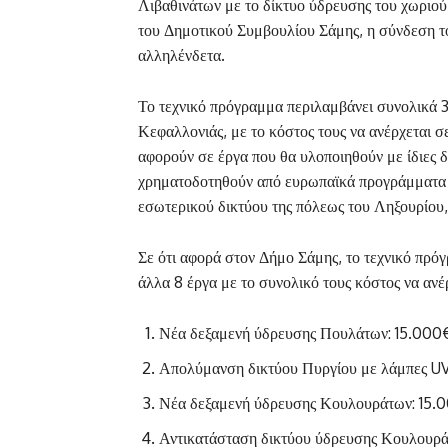
Λιβαθινάτων με το δί
κτυο ύδρευσης του χωριού
του Δημοτικού Συμβουλίου Σάμης, η σύνδεση του
αλληλένδετα.
Το τεχνικό πρόγραμμα περιλαμβάνει συνολικά 3
Κεφαλλονιάς, με το κόστος τους να ανέρχεται
αφορούν σε έργα που θα υλοποιηθούν με ίδιες δα
χρηματοδοτηθούν από ευρωπαϊκά προγράμματα κ
εσωτερικού δικτύου της πόλεως του Ληξουρίου,
Σε ότι αφορά στον Δήμο Σάμης, το τεχνικό πρό
άλλα 8 έργα με το συνολικό τους κόστος να αν
Νέα δεξαμενή ύδρευσης Πουλάτων: 15.000
Απολύμανση δικτύου Πυργίου με λάμπες U
Νέα δεξαμενή ύδρευσης Κουλουράτων: 15.
Αντικατάσταση δικτύου ύδρευσης Κουλουρ