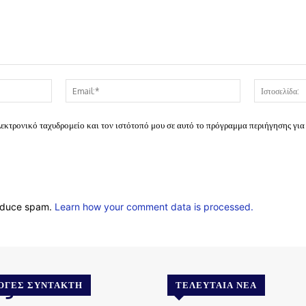
Όνομα:*
Email:*
λεκτρονικό ταχυδρομείο και τον ιστότοπό μου σε αυτό το πρόγραμμα περιήγησης για
reduce spam.
Learn how your comment data is processed.
.gr
ΟΓΈΣ ΣΥΝΤΆΚΤΗ
ΤΕΛΕΥΤΑΊΑ ΝΈΑ