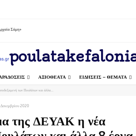
Αρχαία Σάμη»
poulatakefalonia
ΑΡΑΔΟΣΕΙΣ
ΑΞΙΟΘΕΑΤΑ
ΕΙΔΗΣΕΙΣ – ΘΕΜΑΤΑ
τοδεξαμενή των Πουλάτων και άλλα...
 Δεκεμβρίου 2020
μα της ΔΕΥΑΚ η νέα
ουλάτων και άλλα 8 έργα