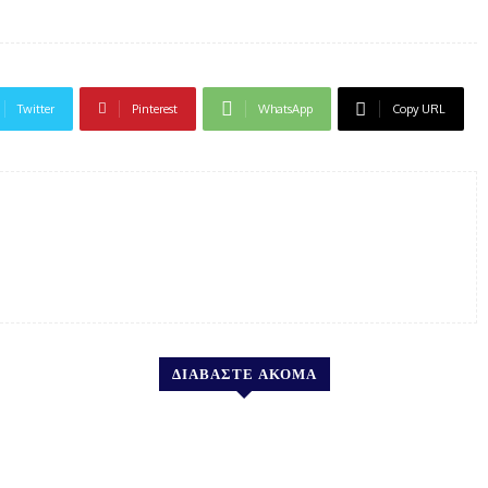
Twitter
Pinterest
WhatsApp
Copy URL
ΔΙΑΒΑΣΤΕ ΑΚΟΜΑ