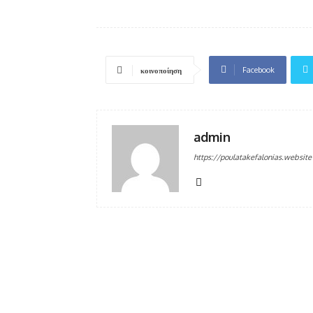
Facebook
κοινοποίηση
admin
https://poulatakefalonias.website