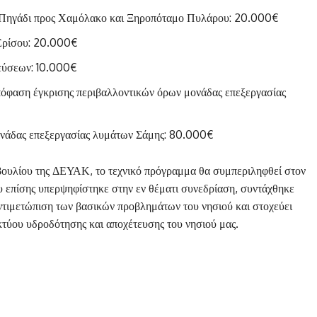
η Πηγάδι προς Χαμόλακο και Ξηροπόταμο Πυλάρου: 20.000€
Ερίσου: 20.000€
εύσεων: 10.000€
όφαση έγκρισης περιβαλλοντικών όρων μονάδας επεξεργασίας
νάδας επεξεργασίας λυμάτων Σάμης: 80.000€
ουλίου της ΔΕΥΑΚ, το τεχνικό πρόγραμμα θα συμπεριληφθεί στον
υ επίσης υπερψηφίστηκε στην εν θέματι συνεδρίαση, συντάχθηκε
ντιμετώπιση των βασικών προβλημάτων του νησιού και στοχεύει
κτύου υδροδότησης και αποχέτευσης του νησιού μας.