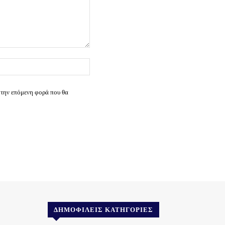
Ιστοσελίδα:
 την επόμενη φορά που θα
ΔΗΜΟΦΙΛΕΊΣ ΚΑΤΗΓΟΡΊΕΣ