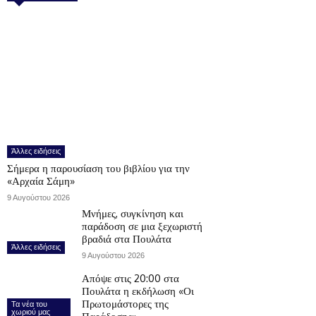
Άλλες ειδήσεις
Σήμερα η παρουσίαση του βιβλίου για την
«Αρχαία Σάμη»
9 Αυγούστου 2026
Μνήμες, συγκίνηση και
παράδοση σε μια ξεχωριστή
βραδιά στα Πουλάτα
Άλλες ειδήσεις
9 Αυγούστου 2026
Απόψε στις 20:00 στα
Πουλάτα η εκδήλωση «Οι
Πρωτομάστορες της
Τα νέα του
χωριού μας