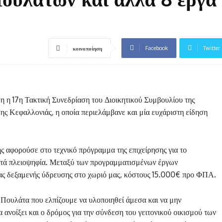
Facebook
Twitter
κοινοποίηση
 η 17η Τακτική Συνεδρίαση του Διοικητικού Συμβουλίου της
ς Κεφαλλονιάς, η οποία περιελάμβανε και μία ευχάριστη είδηση
ης αφορούσε στο τεχνικό πρόγραμμα της επιχείρησης για το
κατά πλειοψηφία. Μεταξύ των προγραμματισμένων έργων
έας δεξαμενής ύδρευσης στο χωριό μας, κόστους 15.000€ προ ΦΠΑ.
τα Πουλάτα που ελπίζουμε να υλοποιηθεί άμεσα και να μην
 ανοίξει και ο δρόμος για την σύνδεση του γειτονικού οικισμού των