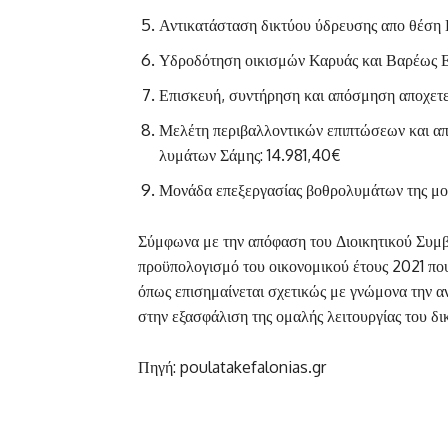
Αντικατάσταση δικτύου ύδρευσης απο θέσ
Υδροδότηση οικισμών Καρυάς και Βαρέως 
Επισκευή, συντήρηση και απόσμηση αποχετ
Μελέτη περιβαλλοντικών επιπτώσεων και απ
λυμάτων Σάμης: 14.981,40€
Μονάδα επεξεργασίας βοθρολυμάτων της μο
Σύμφωνα με την απόφαση του Διοικητικού Συμβ
προϋπολογισμό του οικονομικού έτους 2021 πο
όπως επισημαίνεται σχετικώς με γνώμονα την α
στην εξασφάλιση της ομαλής λειτουργίας του δι
Πηγή: poulatakefalonias.gr