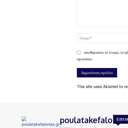
Σχόλιο:
αποθηκεύστε το όνομα, το η
σχολιάσω.
This site uses Akismet to 
poulatakefalonias
ΕΠΙΛ
Σκοπός