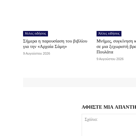
Άλλες ειδήσεις
Άλλες ειδήσεις
Σήμερα η παρουσίαση του βιβλίου
Μνήμες, συγκίνηση 
για την «Αρχαία Σάμη»
σε μια ξεχωριστή βρ
Πουλάτα
9 Αυγούστου 2026
9 Αυγούστου 2026
ΑΦΗΣΤΕ ΜΙΑ ΑΠΑΝΤ