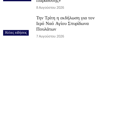
Παράδοσης»
8 Αυγούστου 2026
Την Τρίτη η εκδήλωση για τον
Ιερό Ναό Αγίου Σπυρίδωνα
Πουλάτων
Άλλες ειδήσεις
7 Αυγούστου 2026