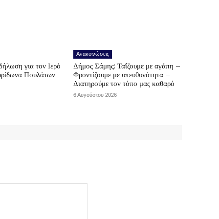
Ανακοινώσεις
δήλωση για τον Ιερό
Δήμος Σάμης: Ταΐζουμε με αγάπη –
υρίδωνα Πουλάτων
Φροντίζουμε με υπευθυνότητα –
Διατηρούμε τον τόπο μας καθαρό
6 Αυγούστου 2026