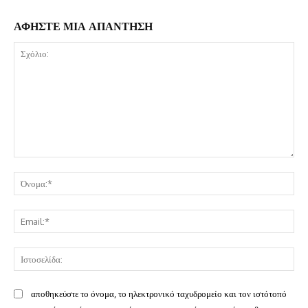
ΑΦΗΣΤΕ ΜΙΑ ΑΠΑΝΤΗΣΗ
Σχόλιο:
Όν
Ema
Ισ
αποθηκεύστε το όνομα, το ηλεκτρονικό ταχυδρομείο και τον ιστότοπό