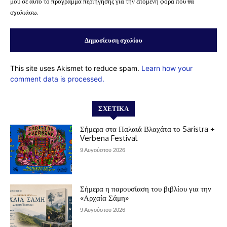
μου σε αυτό το πρόγραμμα περιήγησης για την επόμενη φορά που θα
σχολιάσω.
This site uses Akismet to reduce spam.
Learn how your
comment data is processed.
ΣΧΕΤΙΚΆ
Σήμερα στα Παλαιά Βλαχάτα το Saristra +
Verbena Festival
9 Αυγούστου 2026
Σήμερα η παρουσίαση του βιβλίου για την
«Αρχαία Σάμη»
9 Αυγούστου 2026