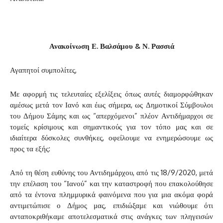
Ανακοίνωση Ε. Βαλσάμου & Ν. Ρασσιά
Αγαπητοί συμπολίτες,
Με αφορμή τις τελευταίες εξελίξεις όπως αυτές διαμορφώθηκαν
αμέσως μετά τον Ιανό και έως σήμερα, ως Δημοτικοί Σύμβουλοι
του Δήμου Σάμης και ως “απερχόμενοι” πλέον Αντιδήμαρχοι σε
τομείς κρίσιμους και σημαντικούς για τον τόπο μας και σε
ιδιαίτερα δύσκολες συνθήκες, οφείλουμε να ενημερώσουμε ως
προς τα εξής:
Από τη θέση ευθύνης του Αντιδημάρχου, από τις 18/9/2020, μετά
την επέλαση του “Ιανού” και την καταστροφή που επακολούθησε
από τα έντονα πλημμυρικά φαινόμενα που για μια ακόμα φορά
αντιμετώπισε ο Δήμος μας, επιδιώξαμε και νιώθουμε ότι
ανταποκριθήκαμε αποτελεσματικά στις ανάγκες των πληγεισών