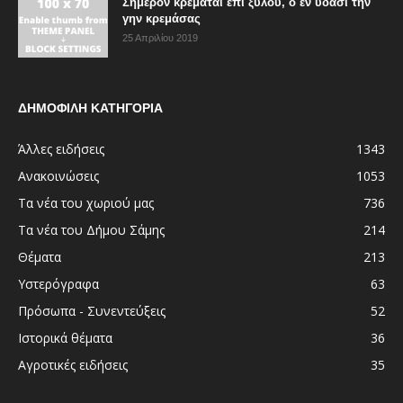
Σήμερον κρεμάται επί ξύλου, ο εν ύδασι την
γην κρεμάσας
25 Απριλίου 2019
ΔΗΜΟΦΙΛΗ ΚΑΤΗΓΟΡΙΑ
Άλλες ειδήσεις
1343
Ανακοινώσεις
1053
Τα νέα του χωριού μας
736
Τα νέα του Δήμου Σάμης
214
Θέματα
213
Υστερόγραφα
63
Πρόσωπα - Συνεντεύξεις
52
Ιστορικά θέματα
36
Αγροτικές ειδήσεις
35