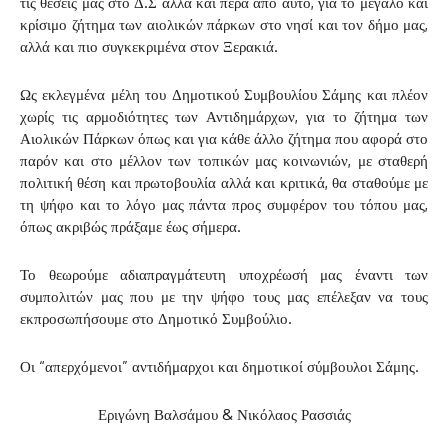
τις θέσεις μας στο Δ.Σ αλλά και πέρα από αυτό, για το μεγάλο και
κρίσιμο ζήτημα των αιολικών πάρκων στο νησί και τον δήμο μας,
αλλά και πιο συγκεκριμένα στον Ξερακιά.
Ως εκλεγμένα μέλη του Δημοτικού Συμβουλίου Σάμης και πλέον
χωρίς τις αρμοδιότητες των Αντιδημάρχων, για το ζήτημα των
Αιολικών Πάρκων όπως και για κάθε άλλο ζήτημα που αφορά στο
παρόν και στο μέλλον των τοπικών μας κοινωνιών, με σταθερή
πολιτική θέση και πρωτοβουλία αλλά και κριτικά, θα σταθούμε με
τη ψήφο και το λόγο μας πάντα προς συμφέρον του τόπου μας,
όπως ακριβώς πράξαμε έως σήμερα.
Το θεωρούμε αδιαπραγμάτευτη υποχρέωσή μας έναντι των
συμπολιτών μας που με την ψήφο τους μας επέλεξαν να τους
εκπροσωπήσουμε στο Δημοτικό Συμβούλιο.
Οι “απερχόμενοι” αντιδήμαρχοι και δημοτικοί σύμβουλοι Σάμης.
Εριγώνη Βαλσάμου & Νικόλαος Ρασσιάς