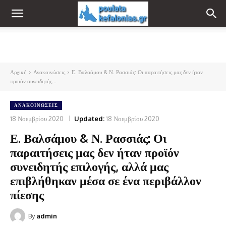
Αρχική
Ανακοινώσεις
Ε. Βαλσάμου & Ν. Ρασσιάς: Οι παραιτήσεις μας δεν ήταν
προϊόν συνειδητής...
ΑΝΑΚΟΙΝΏΣΕΙΣ
18 Νοεμβρίου 2020
Updated:
18 Νοεμβρίου 2020
Ε. Βαλσάμου & Ν. Ρασσιάς: Οι
παραιτήσεις μας δεν ήταν προϊόν
συνειδητής επιλογής, αλλά μας
επιβλήθηκαν μέσα σε ένα περιβάλλον
πίεσης
By
admin