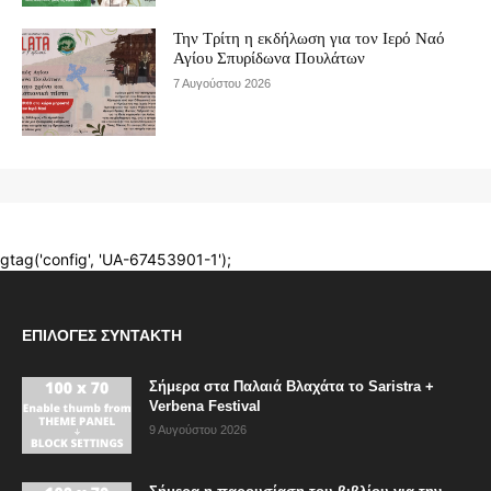
ΕΠΙΛΟΓΈΣ ΣΥΝΤΆΚΤΗ
Σήμερα στα Παλαιά Βλαχάτα το Saristra +
Verbena Festival
9 Αυγούστου 2026