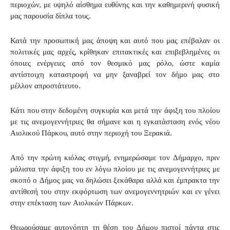
περιοχών, με υψηλό αίσθημα ευθύνης και την καθημερινή φυσική
μας παρουσία δίπλα τους.
Κατά την προσωπική μας άποψη και αυτό που μας επέβαλαν οι
πολιτικές μας αρχές, κρίθηκαν επιτακτικές και επιβεβλημένες οι
όποιες ενέργειες από τον θεσμικό μας ρόλο, ώστε καμία
αντίστοιχη καταστροφή να μην ξαναβρεί τον δήμο μας στο
μέλλον απροστάτευτο.
Κάτι που στην δεδομένη συγκυρία και μετά την άφιξη του πλοίου
με τις ανεμογεννήτριες θα σήμανε και η εγκατάσταση ενός νέου
Αιολικού Πάρκου, αυτό στην περιοχή του Ξερακιά.
Από την πρώτη κιόλας στιγμή, ενημερώσαμε τον Δήμαρχο, πριν
μάλιστα την άφιξη του εν λόγω πλοίου με τις ανεμογεννήτριες με
σκοπό ο Δήμος μας να δηλώσει ξεκάθαρα αλλά και έμπρακτα την
αντίθεσή του στην εκφόρτωση των ανεμογεννητριών και εν γένει
στην επέκταση των Αιολικών Πάρκων.
Θεωρούσαμε αυτονόητη τη θέση του Δήμου πιστοί πάντα στις