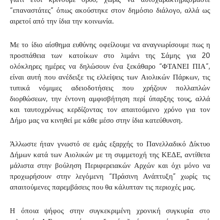
“επαναστάτες” όπως ακούστηκε στον δημόσιο διάλογο, αλλά ως
αιρετοί από την ίδια την κοινωνία.
Με το ίδιο αίσθημα ευθύνης οφείλουμε να αναγνωρίσουμε πως η
προσπάθεια των κατοίκων στο λιμάνι της Σάμης για 20
ολόκληρες ημέρες να δηλώσουν ένα ξεκάθαρο “ΦΤΑΝΕΙ ΠΙΑ”,
είναι αυτή που ανέδειξε τις ελλείψεις των Αιολικών Πάρκων, τις
τυπικά νόμιμες αδειοδοτήσεις που χρήζουν πολλαπλών
διορθώσεων, την έντονη αμφισβήτηση περί ύπαρξης τους, αλλά
και ταυτοχρόνως κερδίζοντας τον απαιτούμενο χρόνο για τον
Δήμο μας να κινηθεί με κάθε μέσο στην ίδια κατεύθυνση.
Άλλωστε ήταν γνωστό σε εμάς εξαρχής το Πανελλαδικό Δίκτυο
Δήμων κατά των Αιολικών με τη συμμετοχή της ΚΕΔΕ, αντίθετα
μάλιστα στην βούληση Περιφερειακών Αρχών και όχι μόνο να
προχωρήσουν στην λεγόμενη “Πράσινη Ανάπτυξη” χωρίς τις
απαιτούμενες παρεμβάσεις που θα κάλυπταν τις περιοχές μας.
Η όποια ψήφος στην συγκεκριμένη χρονική συγκυρία στο