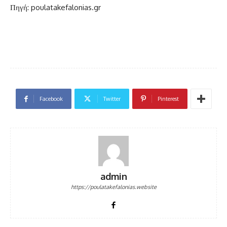
Πηγή: poulatakefalonias.gr
Facebook
Twitter
Pinterest
admin
https://poulatakefalonias.website