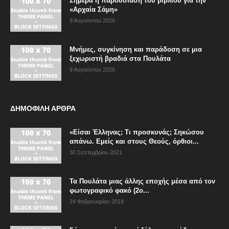
Σήμερα η παρουσίαση του βιβλίου για την
«Αρχαία Σάμη»
9 Αυγούστου 2026
Μνήμες, συγκίνηση και παράδοση σε μια
ξεχωριστή βραδιά στα Πουλάτα
9 Αυγούστου 2026
ΔΗΜΟΦΙΛΗ ΑΡΘΡΑ
«Είσαι Έλληνας; Τι προσκυνάς; Σηκώσου
απάνω. Εμείς και στους Θεούς, όρθιοι...
30 Σεπτεμβρίου 2021
Τα Πουλάτα μιας άλλης εποχής μέσα από τον
φωτογραφικό φακό (2ο...
24 Φεβρουαρίου 2018