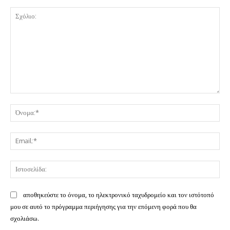
Σχόλιο:
Όν
Ema
Ισ
αποθηκεύστε το όνομα, το ηλεκτρονικό ταχυδρομείο και τον ιστότοπό
μου σε αυτό το πρόγραμμα περιήγησης για την επόμενη φορά που θα
σχολιάσω.