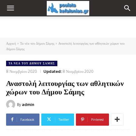
Αρχική
Τα νέα του Δήμου Σάμης
Αναστολή λειτουργίας των αθλητικών χώρων του
Δήμου Σάμης
ΤΑ ΝΈΑ ΤΟΥ ΔΉΜΟΥ ΣΆΜΗΣ
8 Νοεμβρίου 2020
Updated:
8 Νοεμβρίου 2020
Αναστολή λειτουργίας των αθλητικών
χώρων του Δήμου Σάμης
By
admin
Facebook
Twitter
Pinterest