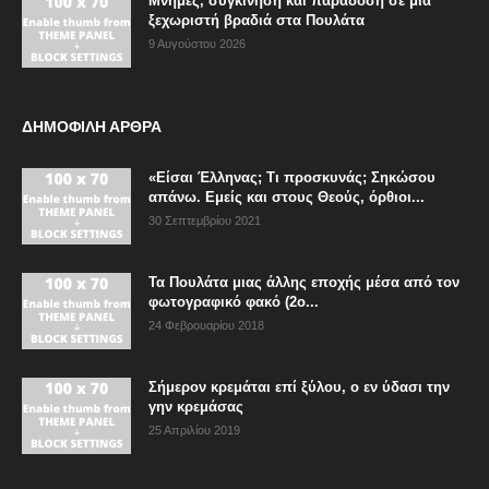
Μνήμες, συγκίνηση και παράδοση σε μια
ξεχωριστή βραδιά στα Πουλάτα
9 Αυγούστου 2026
ΔΗΜΟΦΙΛΗ ΑΡΘΡΑ
«Είσαι Έλληνας; Τι προσκυνάς; Σηκώσου
απάνω. Εμείς και στους Θεούς, όρθιοι...
30 Σεπτεμβρίου 2021
Τα Πουλάτα μιας άλλης εποχής μέσα από τον
φωτογραφικό φακό (2ο...
24 Φεβρουαρίου 2018
Σήμερον κρεμάται επί ξύλου, ο εν ύδασι την
γην κρεμάσας
25 Απριλίου 2019