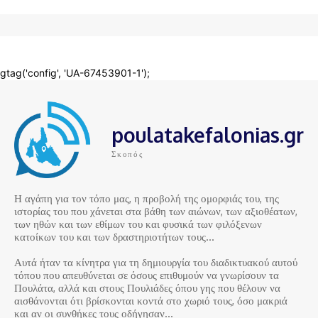
poulatakefalonias.gr
Σκοπός
Η αγάπη για τον τόπο μας, η προβολή της ομορφιάς του, της
ιστορίας του που χάνεται στα βάθη των αιώνων, των αξιοθέατων,
των ηθών και των εθίμων του και φυσικά των φιλόξενων
κατοίκων του και των δραστηριοτήτων τους…
Αυτά ήταν τα κίνητρα για τη δημιουργία του διαδικτυακού αυτού
τόπου που απευθύνεται σε όσους επιθυμούν να γνωρίσουν τα
Πουλάτα, αλλά και στους Πουλιάδες όπου γης που θέλουν να
αισθάνονται ότι βρίσκονται κοντά στο χωριό τους, όσο μακριά
και αν οι συνθήκες τους οδήγησαν…