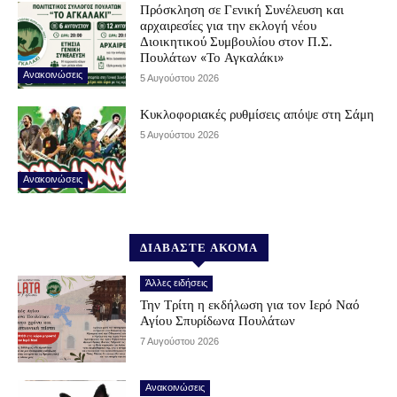
Πρόσκληση σε Γενική Συνέλευση και
αρχαιρεσίες για την εκλογή νέου
Διοικητικού Συμβουλίου στον Π.Σ.
Πουλάτων «Το Αγκαλάκι»
Ανακοινώσεις
5 Αυγούστου 2026
Κυκλοφοριακές ρυθμίσεις απόψε στη Σάμη
5 Αυγούστου 2026
Ανακοινώσεις
ΔΙΑΒΑΣΤΕ ΑΚΟΜΑ
Άλλες ειδήσεις
Την Τρίτη η εκδήλωση για τον Ιερό Ναό
Αγίου Σπυρίδωνα Πουλάτων
7 Αυγούστου 2026
Ανακοινώσεις