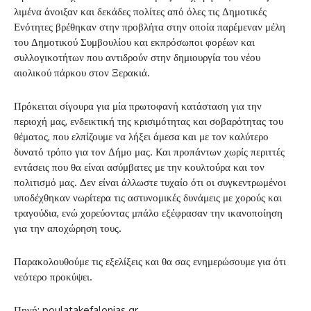
λιμένα άνοιξαν και δεκάδες πολίτες από όλες τις Δημοτικές
Ενότητες βρέθηκαν στην προβλήτα στην οποία παρέμεναν μέλη
του Δημοτικού Συμβουλίου και εκπρόσωποι φορέων και
συλλογικοτήτων που αντιδρούν στην δημιουργία του νέου
αιολικού πάρκου στον Ξερακιά.
Πρόκειται σίγουρα για μία πρωτοφανή κατάσταση για την
περιοχή μας, ενδεικτική της κρισιμότητας και σοβαρότητας του
θέματος, που ελπίζουμε να λήξει άμεσα και με τον καλύτερο
δυνατό τρόπο για τον Δήμο μας. Και προπάντων χωρίς περιττές
εντάσεις που θα είναι ασύμβατες με την κουλτούρα και τον
πολιτισμό μας. Δεν είναι άλλωστε τυχαίο ότι οι συγκεντρωμένοι
υποδέχθηκαν νωρίτερα τις αστυνομικές δυνάμεις με χορούς και
τραγούδια, ενώ χορεύοντας μπάλο εξέφρασαν την ικανοποίηση
για την αποχώρηση τους.
Παρακολουθούμε τις εξελίξεις και θα σας ενημερώσουμε για ότι
νεότερο προκύψει.
Πηγή: poulatakefalonias.gr