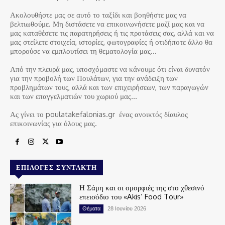
Ακολουθήστε μας σε αυτό το ταξίδι και βοηθήστε μας να
βελτιωθούμε. Μη διστάσετε να επικοινωνήσετε μαζί μας και να
μας καταθέσετε τις παρατηρήσεις ή τις προτάσεις σας, αλλά και να
μας στείλετε στοιχεία, ιστορίες, φωτογραφίες ή οτιδήποτε άλλο θα
μπορούσε να εμπλουτίσει τη θεματολογία μας…
Από την πλευρά μας, υποσχόμαστε να κάνουμε ότι είναι δυνατόν
για την προβολή των Πουλάτων, για την ανάδειξη των
προβλημάτων τους, αλλά και των επιχειρήσεων, των παραγωγών
και των επαγγελματιών του χωριού μας…
Ας γίνει το poulatakefalonias.gr ένας ανοικτός δίαυλος
επικοινωνίας για όλους μας.
ΕΠΙΛΟΓΈΣ ΣΥΝΤΆΚΤΗ
Η Σάμη και οι ομορφιές της στο χθεσινό
επεισόδιο του «Akis’ Food Tour»
Θέματα
28 Ιουνίου 2026