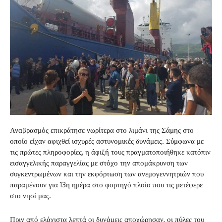
Αναβρασμός επικράτησε νωρίτερα στο λιμάνι της Σάμης στο
οποίο είχαν αφιχθεί ισχυρές αστυνομικές δυνάμεις. Σύμφωνα με
τις πρώτες πληροφορίες, η άφιξή τους πραγματοποιήθηκε κατόπιν
εισαγγελικής παραγγελίας με στόχο την απομάκρυνση των
συγκεντρωμένων και την εκφόρτωση των ανεμογεννητριών που
παραμένουν για 13η ημέρα στο φορτηγό πλοίο που τις μετέφερε
στο νησί μας.
Πριν από ελάχιστα λεπτά οι δυνάμεις αποχώρησαν, οι πύλες του