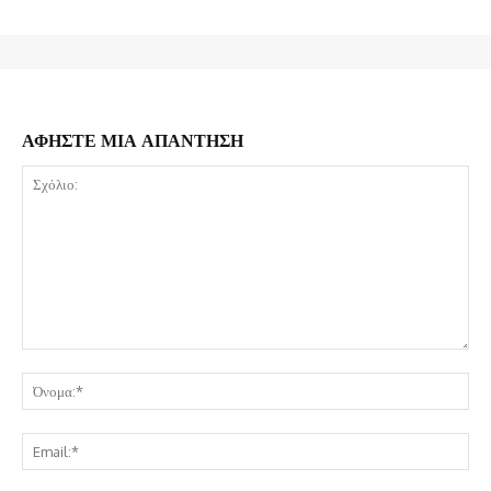
ΑΦΗΣΤΕ ΜΙΑ ΑΠΑΝΤΗΣΗ
Σχόλιο:
Όν
Ema