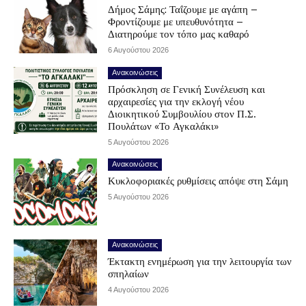
Δήμος Σάμης: Ταΐζουμε με αγάπη –
Φροντίζουμε με υπευθυνότητα –
Διατηρούμε τον τόπο μας καθαρό
6 Αυγούστου 2026
Ανακοινώσεις
Πρόσκληση σε Γενική Συνέλευση και
αρχαιρεσίες για την εκλογή νέου
Διοικητικού Συμβουλίου στον Π.Σ.
Πουλάτων «Το Αγκαλάκι»
5 Αυγούστου 2026
Ανακοινώσεις
Κυκλοφοριακές ρυθμίσεις απόψε στη Σάμη
5 Αυγούστου 2026
Ανακοινώσεις
Έκτακτη ενημέρωση για την λειτουργία των
σπηλαίων
4 Αυγούστου 2026