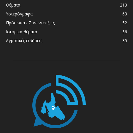
Θέματα
213
Υστερόγραφα
63
Πρόσωπα - Συνεντεύξεις
52
Ιστορικά θέματα
36
Αγροτικές ειδήσεις
35