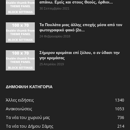
απάνω. Εμείς και στους Θεούς, όρθιοι...
30 Σεπτεμβρίου 2021
Τα Πουλάτα μιας άλλης εποχής μέσα από τον
φωτογραφικό φακό (2ο...
24 Φεβρουαρίου 2018
Σήμερον κρεμάται επί ξύλου, ο εν ύδασι την
γην κρεμάσας
25 Απριλίου 2019
ΔΗΜΟΦΙΛΗ ΚΑΤΗΓΟΡΙΑ
Άλλες ειδήσεις
1340
Ανακοινώσεις
1053
Τα νέα του χωριού μας
736
Τα νέα του Δήμου Σάμης
214