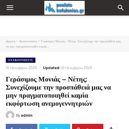
Αρχική
Ανακοινώσεις
Γεράσιμος Μονιάς - Νέτης: Συνεχίζουμε την προσπάθειά μας
να μην πραγματοποιηθεί καμία...
ΑΝΑΚΟΙΝΏΣΕΙΣ
10 Οκτωβρίου 2020
Updated:
10 Οκτωβρίου 2020
Γεράσιμος Μονιάς – Νέτης:
Συνεχίζουμε την προσπάθειά μας να
μην πραγματοποιηθεί καμία
εκφόρτωση ανεμογεννητριών
By
admin