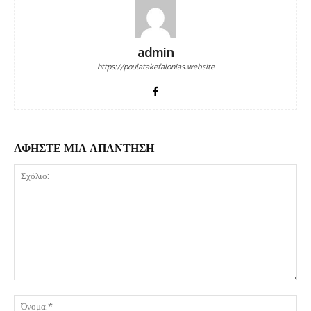
admin
https://poulatakefalonias.website
ΑΦΗΣΤΕ ΜΙΑ ΑΠΑΝΤΗΣΗ
Σχόλιο:
Όν