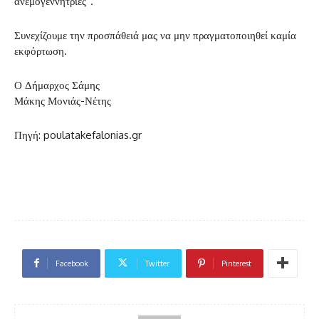
ανεμογεννήτριες”.
Συνεχίζουμε την προσπάθειά μας να μην πραγματοποιηθεί καμία
εκφόρτωση.
Ο Δήμαρχος Σάμης
Μάκης Μονιάς-Νέτης
Πηγή: poulatakefalonias.gr
Facebook
Twitter
Pinterest