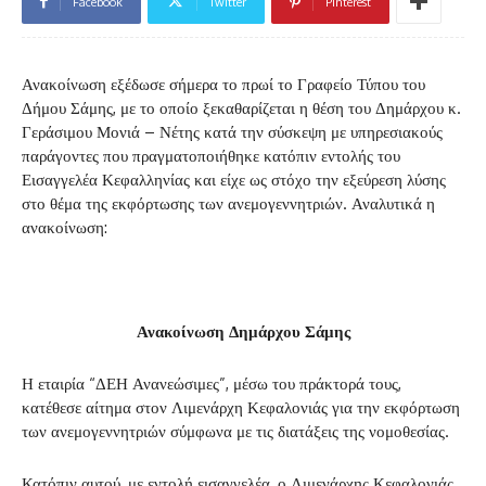
Facebook
Twitter
Pinterest
Ανακοίνωση εξέδωσε σήμερα το πρωί το Γραφείο Τύπου του
Δήμου Σάμης, με το οποίο ξεκαθαρίζεται η θέση του Δημάρχου κ.
Γεράσιμου Μονιά – Νέτης κατά την σύσκεψη με υπηρεσιακούς
παράγοντες που πραγματοποιήθηκε κατόπιν εντολής του
Εισαγγελέα Κεφαλληνίας και είχε ως στόχο την εξεύρεση λύσης
στο θέμα της εκφόρτωσης των ανεμογεννητριών. Αναλυτικά η
ανακοίνωση:
Ανακοίνωση Δημάρχου Σάμης
Η εταιρία “ΔΕΗ Ανανεώσιμες”, μέσω του πράκτορά τους,
κατέθεσε αίτημα στον Λιμενάρχη Κεφαλονιάς για την εκφόρτωση
των ανεμογεννητριών σύμφωνα με τις διατάξεις της νομοθεσίας.
Κατόπιν αυτού, με εντολή εισαγγελέα, ο Λιμενάρχης Κεφαλονιάς