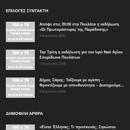
ΕΠΙΛΟΓΈΣ ΣΥΝΤΆΚΤΗ
Απόψε στις 20:00 στα Πουλάτα η εκδήλωση
«Οι Πρωτομάστορες της Παράδοσης»
8 Αυγούστου 2026
Την Τρίτη η εκδήλωση για τον Ιερό Ναό Αγίου
Σπυρίδωνα Πουλάτων
7 Αυγούστου 2026
Δήμος Σάμης: Ταΐζουμε με αγάπη –
Φροντίζουμε με υπευθυνότητα – Διατηρούμε...
6 Αυγούστου 2026
ΔΗΜΟΦΙΛΗ ΑΡΘΡΑ
«Είσαι Έλληνας; Τι προσκυνάς; Σηκώσου