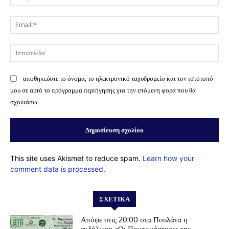
Ema
Ισ
αποθηκεύστε το όνομα, το ηλεκτρονικό ταχυδρομείο και τον ιστότοπό
μου σε αυτό το πρόγραμμα περιήγησης για την επόμενη φορά που θα
σχολιάσω.
This site uses Akismet to reduce spam.
Learn how your
comment data is processed.
ΣΧΕΤΙΚΆ
Απόψε στις 20:00 στα Πουλάτα η
εκδήλωση «Οι Πρωτομάστορες της