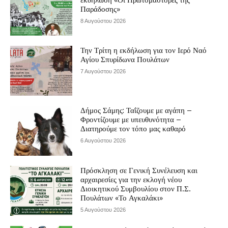
Παράδοσης»
8 Αυγούστου 2026
Την Τρίτη η εκδήλωση για τον Ιερό Ναό
Αγίου Σπυρίδωνα Πουλάτων
7 Αυγούστου 2026
Δήμος Σάμης: Ταΐζουμε με αγάπη –
Φροντίζουμε με υπευθυνότητα –
Διατηρούμε τον τόπο μας καθαρό
6 Αυγούστου 2026
Πρόσκληση σε Γενική Συνέλευση και
αρχαιρεσίες για την εκλογή νέου
Διοικητικού Συμβουλίου στον Π.Σ.
Πουλάτων «Το Αγκαλάκι»
5 Αυγούστου 2026