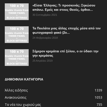
«Είσαι Έλληνας; Τι προσκυνάς; Σηκώσου
απάνω. Εμείς και στους Θεούς, όρθιοι...
30 Σεπτεμβρίου 2021
Τα Πουλάτα μιας άλλης εποχής μέσα από τον
φωτογραφικό φακό (2ο...
24 Φεβρουαρίου 2018
Σήμερον κρεμάται επί ξύλου, ο εν ύδασι την
γην κρεμάσας
25 Απριλίου 2019
ΔΗΜΟΦΙΛΗ ΚΑΤΗΓΟΡΙΑ
Άλλες ειδήσεις
1339
Ανακοινώσεις
1053
Τα νέα του χωριού μας
735