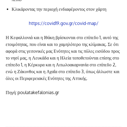
Κλικάροντας την περιοχή ενδιαφέροντος στον χάρτη
https://covid19.gov.gr/covid-map/
Η Κεφαλλονιά και η Ιθάκη βρίσκονται στο επίπεδο 1, αυτό της
ετοιμότητας, που είναι και το χαμηλότερο της κλίμακας. Σε ότι
αφορά στις γειτονικές μας Ενότητες και τις πύλες εισόδου προς
το νησί μας, η Λευκάδα και η Ηλεία τοποθετούνται επίσης στο
επίπεδο 1, η Κέρκυρα και η Αιτωλοακαρνανία στο επίπεδο 2,
ενώ η Ζάκυνθος και η Αχαΐα στο επίπεδο 3, όπως άλλωστε και
όλες οι Περιφερειακές Ενότητες της Αττικής.
Πηγή: poulatakefalonias.gr