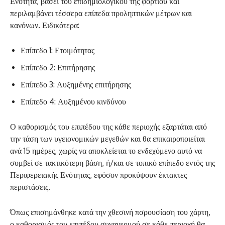
Ενότητα, βάσει του επιδημιολογικού της φορτίου και
περιλαμβάνει τέσσερα επίπεδα προληπτικών μέτρων και
κανόνων. Ειδικότερα:
Επίπεδο 1: Ετοιμότητας
Επίπεδο 2: Επιτήρησης
Επίπεδο 3: Αυξημένης επιτήρησης
Επίπεδο 4: Αυξημένου κινδύνου
Ο καθορισμός του επιπέδου της κάθε περιοχής εξαρτάται από
την τάση των υγειονομικών μεγεθών και θα επικαιροποιείται
ανά 15 ημέρες, χωρίς να αποκλείεται το ενδεχόμενο αυτό να
συμβεί σε τακτικότερη βάση, ή/και σε τοπικό επίπεδο εντός της
Περιφερειακής Ενότητας, εφόσον προκύψουν έκτακτες
περιστάσεις.
Όπως επισημάνθηκε κατά την χθεσινή πσρουσίαση του χάρτη,
ο καθορισμός του επιπέδου συναγερμού σε κάθε περιοχή θα