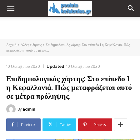
Αρχική
Άλλες ειδήσεις
Επιδημιολογικός χάρτης: Στο επίπεδο 1 η Κεφαλλονιά. Πώς
μεταφράζεται αυτό σε μέτρα...
10 Οκτωβρίου 2020
Updated:
10 Οκτωβρίου 2020
Επιδημιολογικός χάρτης: Στο επίπεδο 1
η Κεφαλλονιά. Πώς μεταφράζεται αυτό
σε μέτρα πρόληψης.
By
admin
Facebook
Twitter
Pinterest