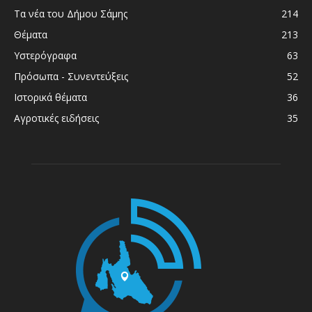
Τα νέα του Δήμου Σάμης
214
Θέματα
213
Υστερόγραφα
63
Πρόσωπα - Συνεντεύξεις
52
Ιστορικά θέματα
36
Αγροτικές ειδήσεις
35