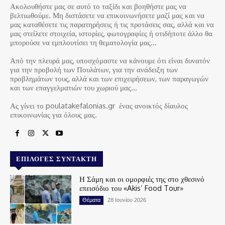
Ακολουθήστε μας σε αυτό το ταξίδι και βοηθήστε μας να
βελτιωθούμε. Μη διστάσετε να επικοινωνήσετε μαζί μας και να
μας καταθέσετε τις παρατηρήσεις ή τις προτάσεις σας, αλλά και να
μας στείλετε στοιχεία, ιστορίες, φωτογραφίες ή οτιδήποτε άλλο θα
μπορούσε να εμπλουτίσει τη θεματολογία μας…
Από την πλευρά μας, υποσχόμαστε να κάνουμε ότι είναι δυνατόν
για την προβολή των Πουλάτων, για την ανάδειξη των
προβλημάτων τους, αλλά και των επιχειρήσεων, των παραγωγών
και των επαγγελματιών του χωριού μας…
Ας γίνει το poulatakefalonias.gr ένας ανοικτός δίαυλος
επικοινωνίας για όλους μας.
ΕΠΙΛΟΓΈΣ ΣΥΝΤΆΚΤΗ
Η Σάμη και οι ομορφιές της στο χθεσινό
επεισόδιο του «Akis’ Food Tour»
Θέματα
28 Ιουνίου 2026