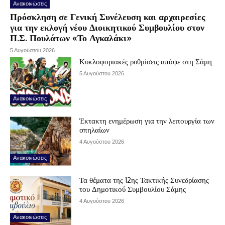
Ανακοινώσεις
Πρόσκληση σε Γενική Συνέλευση και αρχαιρεσίες
για την εκλογή νέου Διοικητικού Συμβουλίου στον
Π.Σ. Πουλάτων «Το Αγκαλάκι»
5 Αυγούστου 2026
Κυκλοφοριακές ρυθμίσεις απόψε στη Σάμη
5 Αυγούστου 2026
Ανακοινώσεις
Έκτακτη ενημέρωση για την λειτουργία των
σπηλαίων
4 Αυγούστου 2026
Ανακοινώσεις
Τα θέματα της 12ης Τακτικής Συνεδρίασης
του Δημοτικού Συμβουλίου Σάμης
4 Αυγούστου 2026
Ανακοινώσεις