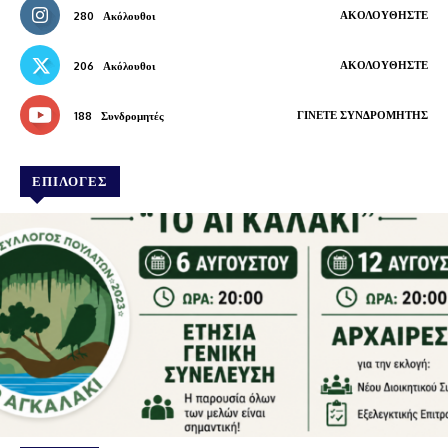
ΑΚΟΛΟΥΘΉΣΤΕ
280
Ακόλουθοι
ΑΚΟΛΟΥΘΉΣΤΕ
206
Ακόλουθοι
ΓΊΝΕΤΕ ΣΥΝΔΡΟΜΗΤΉΣ
188
Συνδρομητές
ΕΠΙΛΟΓΕΣ