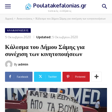
Poulatakefalonias.gr
τοπικές ειδήσεις
Αρχική
Ανακοινώσεις
Κάλεσμα του Δήμου Σάμης για συνέχιση των κινητοποιήσεων
ΑΝΑΚΟΙΝΏΣΕΙΣ
5 Οκτωβρίου 2020
Updated:
5 Οκτωβρίου 2020
Κάλεσμα του Δήμου Σάμης για
συνέχιση των κινητοποιήσεων
By
admin
Facebook
Twitter
Pinterest