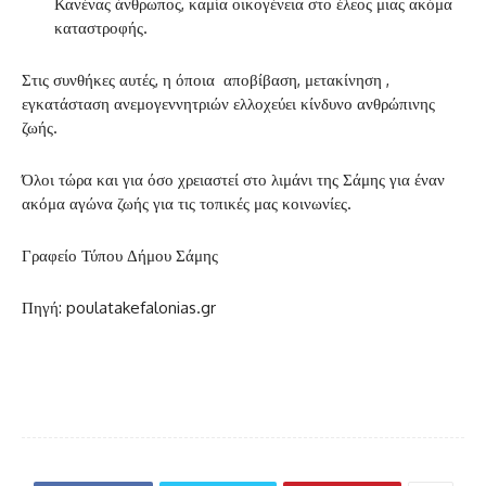
Κανένας άνθρωπος, καμία οικογένεια στο έλεος μιας ακόμα
καταστροφής.
Στις συνθήκες αυτές, η όποια αποβίβαση, μετακίνηση ,
εγκατάσταση ανεμογεννητριών ελλοχεύει κίνδυνο ανθρώπινης
ζωής.
Όλοι τώρα και για όσο χρειαστεί στο λιμάνι της Σάμης για έναν
ακόμα αγώνα ζωής για τις τοπικές μας κοινωνίες.
Γραφείο Τύπου Δήμου Σάμης
Πηγή: poulatakefalonias.gr