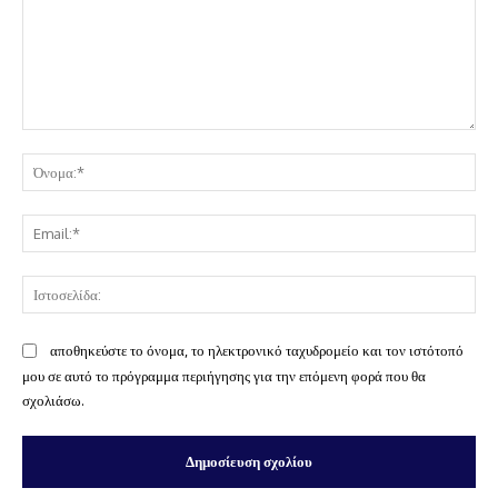
Σχόλιο:
Όν
Ema
Ισ
αποθηκεύστε το όνομα, το ηλεκτρονικό ταχυδρομείο και τον ιστότοπό
μου σε αυτό το πρόγραμμα περιήγησης για την επόμενη φορά που θα
σχολιάσω.