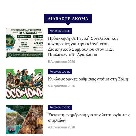
ΔΙΑΒΑΣΤΕ ΑΚΟΜΑ
Ανακοινώσεις
Πρόσκληση σε Γενική Συνέλευση και
αρχαιρεσίες για την εκλογή νέου
Διοικητικού Συμβουλίου στον Π.Σ.
Πουλάτων «Το Αγκαλάκι»
5 Αυγούστου 2026
Ανακοινώσεις
Κυκλοφοριακές ρυθμίσεις απόψε στη Σάμη
5 Αυγούστου 2026
Ανακοινώσεις
Έκτακτη ενημέρωση για την λειτουργία των
σπηλαίων
4 Αυγούστου 2026