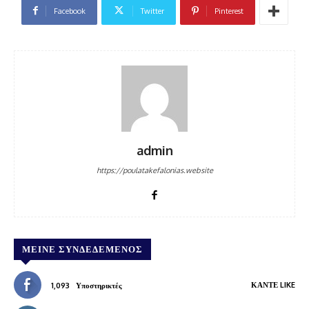
Facebook
Twitter
Pinterest
admin
https://poulatakefalonias.website
ΜΕΊΝΕ ΣΥΝΔΕΔΕΜΈΝΟΣ
ΚΆΝΤΕ LIKE
1,093
Υποστηρικτές