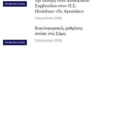
την εκλογή νέου Διοικητικού
Ανακοινώσεις
Συμβουλίου στον Π.Σ.
Πουλάτων «Το Αγκαλάκι»
5 Αυγούστου 2026
Κυκλοφοριακές ρυθμίσεις
απόψε στη Σάμη
5 Αυγούστου 2026
Ανακοινώσεις