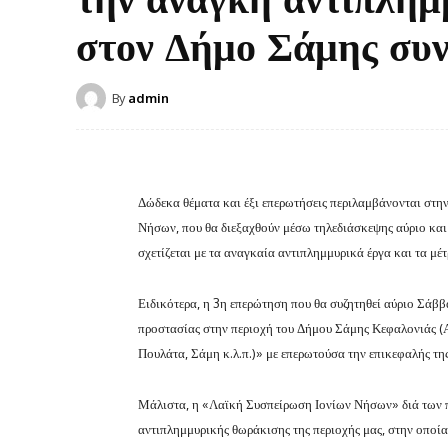
στον Δήμο Σάμης συν
By
admin
Δώδεκα θέματα και έξι επερωτήσεις περιλαμβάνονται στη
Νήσων, που θα διεξαχθούν μέσω τηλεδιάσκεψης αύριο κα
σχετίζεται με τα αναγκαία αντιπλημμυρικά έργα και τα μέ
Ειδικότερα, η 3η επερώτηση που θα συζητηθεί αύριο Σάββα
προστασίας στην περιοχή του Δήμου Σάμης Κεφαλονιάς 
Πουλάτα, Σάμη κ.λ.π.)» με επερωτούσα την επικεφαλής 
Μάλιστα, η «Λαϊκή Συσπείρωση Ιονίων Νήσων» διά των 
αντιπλημμυρικής θωράκισης της περιοχής μας, στην οποία