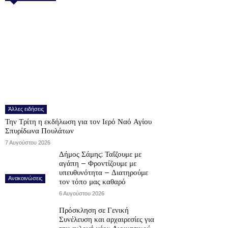
Άλλες ειδήσεις
Την Τρίτη η εκδήλωση για τον Ιερό Ναό Αγίου
Σπυρίδωνα Πουλάτων
7 Αυγούστου 2026
Δήμος Σάμης: Ταΐζουμε με
αγάπη – Φροντίζουμε με
υπευθυνότητα – Διατηρούμε
Ανακοινώσεις
τον τόπο μας καθαρό
6 Αυγούστου 2026
Πρόσκληση σε Γενική
Συνέλευση και αρχαιρεσίες για