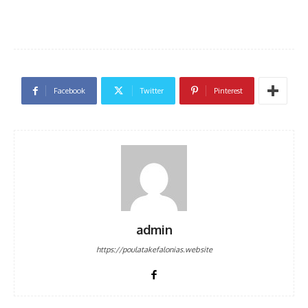
Facebook
Twitter
Pinterest
admin
https://poulatakefalonias.website