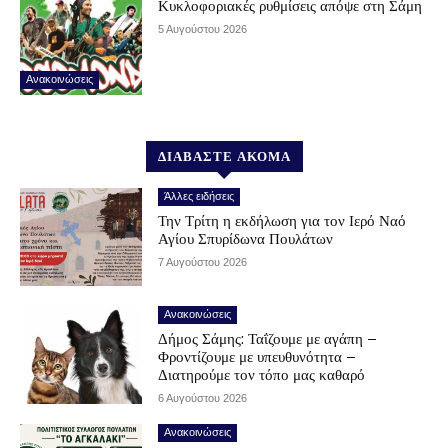
Κυκλοφοριακές ρυθμίσεις απόψε στη Σάμη
5 Αυγούστου 2026
Ανακοινώσεις
ΔΙΑΒΑΣΤΕ ΑΚΟΜΑ
Άλλες ειδήσεις
Την Τρίτη η εκδήλωση για τον Ιερό Ναό
Αγίου Σπυρίδωνα Πουλάτων
7 Αυγούστου 2026
Ανακοινώσεις
Δήμος Σάμης: Ταΐζουμε με αγάπη –
Φροντίζουμε με υπευθυνότητα –
Διατηρούμε τον τόπο μας καθαρό
6 Αυγούστου 2026
Ανακοινώσεις