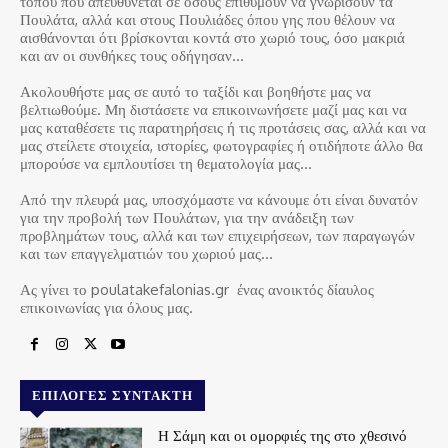
τόπου που απευθύνεται σε όσους επιθυμούν να γνωρίσουν τα
Πουλάτα, αλλά και στους Πουλιάδες όπου γης που θέλουν να
αισθάνονται ότι βρίσκονται κοντά στο χωριό τους, όσο μακριά
και αν οι συνθήκες τους οδήγησαν…
Ακολουθήστε μας σε αυτό το ταξίδι και βοηθήστε μας να
βελτιωθούμε. Μη διστάσετε να επικοινωνήσετε μαζί μας και να
μας καταθέσετε τις παρατηρήσεις ή τις προτάσεις σας, αλλά και να
μας στείλετε στοιχεία, ιστορίες, φωτογραφίες ή οτιδήποτε άλλο θα
μπορούσε να εμπλουτίσει τη θεματολογία μας…
Από την πλευρά μας, υποσχόμαστε να κάνουμε ότι είναι δυνατόν
για την προβολή των Πουλάτων, για την ανάδειξη των
προβλημάτων τους, αλλά και των επιχειρήσεων, των παραγωγών
και των επαγγελματιών του χωριού μας…
Ας γίνει το poulatakefalonias.gr ένας ανοικτός δίαυλος
επικοινωνίας για όλους μας.
ΕΠΙΛΟΓΈΣ ΣΥΝΤΆΚΤΗ
Η Σάμη και οι ομορφιές της στο χθεσινό