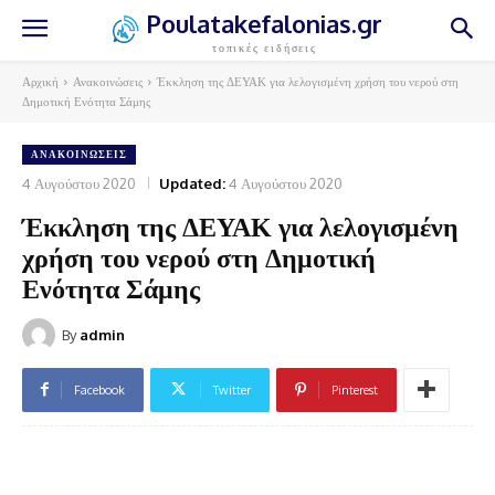
Poulatakefalonias.gr
τοπικές ειδήσεις
Αρχική
Ανακοινώσεις
Έκκληση της ΔΕΥΑΚ για λελογισμένη χρήση του νερού στη
Δημοτική Ενότητα Σάμης
ΑΝΑΚΟΙΝΏΣΕΙΣ
4 Αυγούστου 2020
Updated:
4 Αυγούστου 2020
Έκκληση της ΔΕΥΑΚ για λελογισμένη
χρήση του νερού στη Δημοτική
Ενότητα Σάμης
By
admin
Facebook
Twitter
Pinterest