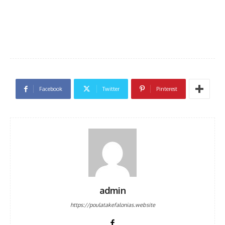
Facebook
Twitter
Pinterest
admin
https://poulatakefalonias.website