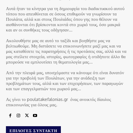
Αυτά ήταν τα κίνητρα για τη δημιουργία του διαδικτυακού αυτού
τόπου που απευθύνεται σε όσους επιθυμούν να γνωρίσουν τα
Πουλάτα, αλλά και στους Πουλιάδες όπου γης που θέλουν να
αισθάνονται ότι βρίσκονται κοντά στο χωριό τους, όσο μακριά
και αν οι συνθήκες τους οδήγησαν…
Ακολουθήστε μας σε αυτό το ταξίδι και βοηθήστε μας να
βελτιωθούμε. Μη διστάσετε να επικοινωνήσετε μαζί μας και να
μας καταθέσετε τις παρατηρήσεις ή τις προτάσεις σας, αλλά και να
μας στείλετε στοιχεία, ιστορίες, φωτογραφίες ή οτιδήποτε άλλο θα
μπορούσε να εμπλουτίσει τη θεματολογία μας…
Από την πλευρά μας, υποσχόμαστε να κάνουμε ότι είναι δυνατόν
για την προβολή των Πουλάτων, για την ανάδειξη των
προβλημάτων τους, αλλά και των επιχειρήσεων, των παραγωγών
και των επαγγελματιών του χωριού μας…
Ας γίνει το poulatakefalonias.gr ένας ανοικτός δίαυλος
επικοινωνίας για όλους μας.
ΕΠΙΛΟΓΈΣ ΣΥΝΤΆΚΤΗ