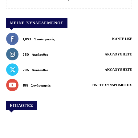
ΜΕΊΝΕ ΣΥΝΔΕΔΕΜΈΝΟΣ
ΚΆΝΤΕ LIKE
1,093
Υποστηρικτές
ΑΚΟΛΟΥΘΉΣΤΕ
280
Ακόλουθοι
ΑΚΟΛΟΥΘΉΣΤΕ
206
Ακόλουθοι
ΓΊΝΕΤΕ ΣΥΝΔΡΟΜΗΤΉΣ
188
Συνδρομητές
ΕΠΙΛΟΓΕΣ