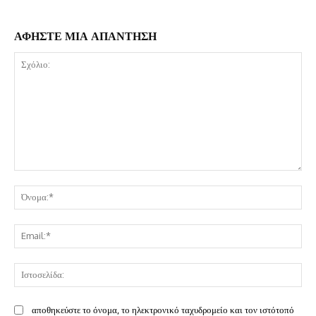
ΑΦΗΣΤΕ ΜΙΑ ΑΠΑΝΤΗΣΗ
Σχόλιο:
Όν
Ema
Ισ
αποθηκεύστε το όνομα, το ηλεκτρονικό ταχυδρομείο και τον ιστότοπό