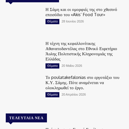
Η Σάμη και οι ομορφιές της στο χθεσινό
επεισόδιο του «Akis’ Food Tour»
Θέματα
28 Ιουνίου 2026
Η τέχνη της κεφαλλονίτικης
Αθανατοδαντέλας στο Εθνικό Ευρετήριο
Άυλης Πολιτιστικής Κληρονομιάς της
Ελλάδας
Θέματα
20 Μαΐου 2026
Το poulatakefalonias στο εργοτάξιο του
Κ.Υ. Σάμης. Πότε αναμένεται να
ολοκληρωθεί το έργο.
Θέματα
20 Απριλίου 2026
ΤΕΛΕΥΤΑΊΑ ΝΈΑ