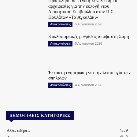
Πρόσκληση σε Γενική Συνέλευση και
αρχαιρεσίες για την εκλογή νέου
Διοικητικού Συμβουλίου στον Π.Σ.
Πουλάτων «Το Αγκαλάκι»
Ανακοινώσεις
5 Αυγούστου 2026
Κυκλοφοριακές ρυθμίσεις απόψε στη Σάμη
Ανακοινώσεις
5 Αυγούστου 2026
Έκτακτη ενημέρωση για την λειτουργία των
σπηλαίων
Ανακοινώσεις
4 Αυγούστου 2026
ΔΗΜΟΦΙΛΕΊΣ ΚΑΤΗΓΟΡΊΕΣ
Άλλες ειδήσεις
1339