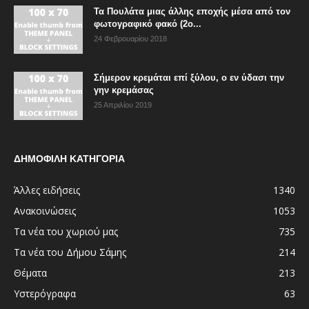
Τα Πουλάτα μιας άλλης εποχής μέσα από τον
φωτογραφικό φακό (2ο...
24 Φεβρουαρίου 2018
Σήμερον κρεμάται επί ξύλου, ο εν ύδασι την
γην κρεμάσας
25 Απριλίου 2019
ΔΗΜΟΦΙΛΗ ΚΑΤΗΓΟΡΙΑ
Άλλες ειδήσεις
1340
Ανακοινώσεις
1053
Τα νέα του χωριού μας
735
Τα νέα του Δήμου Σάμης
214
Θέματα
213
Υστερόγραφα
63