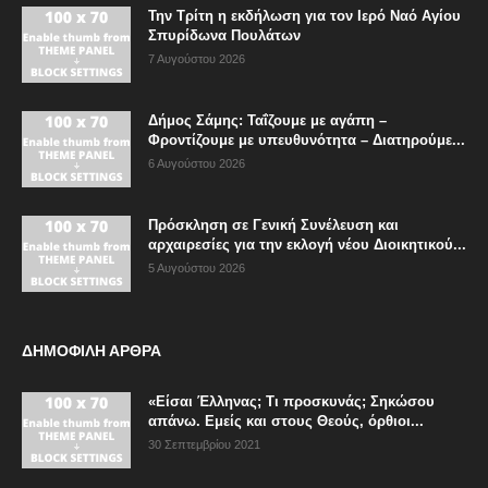
Την Τρίτη η εκδήλωση για τον Ιερό Ναό Αγίου
Σπυρίδωνα Πουλάτων
7 Αυγούστου 2026
Δήμος Σάμης: Ταΐζουμε με αγάπη –
Φροντίζουμε με υπευθυνότητα – Διατηρούμε...
6 Αυγούστου 2026
Πρόσκληση σε Γενική Συνέλευση και
αρχαιρεσίες για την εκλογή νέου Διοικητικού...
5 Αυγούστου 2026
ΔΗΜΟΦΙΛΗ ΑΡΘΡΑ
«Είσαι Έλληνας; Τι προσκυνάς; Σηκώσου
απάνω. Εμείς και στους Θεούς, όρθιοι...
30 Σεπτεμβρίου 2021