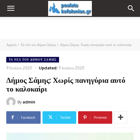
Αρχική
Τα νέα του Δήμου Σάμης
Δήμος Σάμης: Χωρίς πανηγύρια αυτό το καλοκαίρι
ΤΑ ΝΈΑ ΤΟΥ ΔΉΜΟΥ ΣΆΜΗΣ
9 Ιουλίου 2020
Updated:
9 Ιουλίου 2020
Δήμος Σάμης: Χωρίς πανηγύρια αυτό
το καλοκαίρι
By
admin
Facebook
Twitter
Pinterest