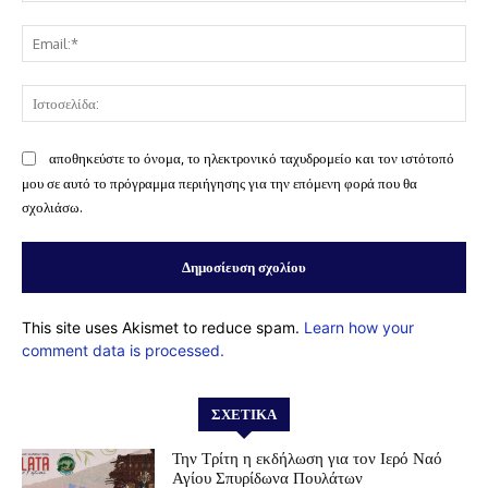
Ema
Ισ
αποθηκεύστε το όνομα, το ηλεκτρονικό ταχυδρομείο και τον ιστότοπό
μου σε αυτό το πρόγραμμα περιήγησης για την επόμενη φορά που θα
σχολιάσω.
This site uses Akismet to reduce spam.
Learn how your
comment data is processed.
ΣΧΕΤΙΚΆ
Την Τρίτη η εκδήλωση για τον Ιερό Ναό
Αγίου Σπυρίδωνα Πουλάτων