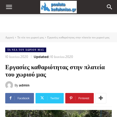
Αρχική
Τα νέα του χωριού μας
Εργασίες καθαριότητας στην πλατεία του χωριού μας
ΤΑ ΝΈΑ ΤΟΥ ΧΩΡΙΟΎ ΜΑΣ
10 Ιουνίου 2020
Updated:
10 Ιουνίου 2020
Εργασίες καθαριότητας στην πλατεία
του χωριού μας
By
admin
Facebook
Twitter
Pinterest