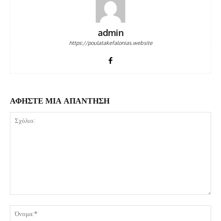
admin
https://poulatakefalonias.website
ΑΦΗΣΤΕ ΜΙΑ ΑΠΑΝΤΗΣΗ
Σχόλιο:
Όν