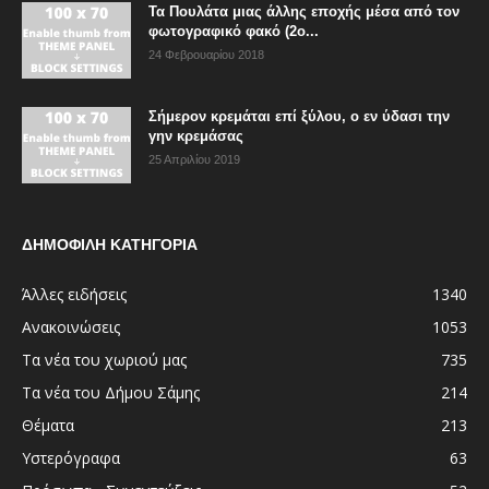
Τα Πουλάτα μιας άλλης εποχής μέσα από τον
φωτογραφικό φακό (2ο...
24 Φεβρουαρίου 2018
Σήμερον κρεμάται επί ξύλου, ο εν ύδασι την
γην κρεμάσας
25 Απριλίου 2019
ΔΗΜΟΦΙΛΗ ΚΑΤΗΓΟΡΙΑ
Άλλες ειδήσεις
1340
Ανακοινώσεις
1053
Τα νέα του χωριού μας
735
Τα νέα του Δήμου Σάμης
214
Θέματα
213
Υστερόγραφα
63