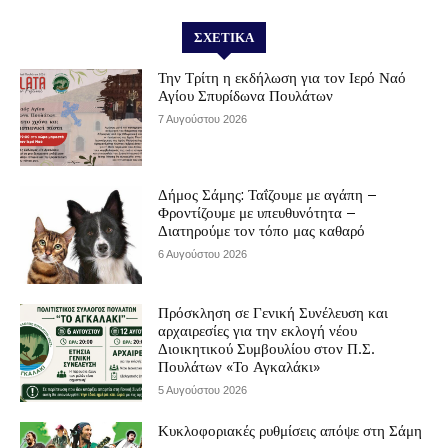
ΣΧΕΤΙΚΆ
Την Τρίτη η εκδήλωση για τον Ιερό Ναό
Αγίου Σπυρίδωνα Πουλάτων
7 Αυγούστου 2026
Δήμος Σάμης: Ταΐζουμε με αγάπη –
Φροντίζουμε με υπευθυνότητα –
Διατηρούμε τον τόπο μας καθαρό
6 Αυγούστου 2026
Πρόσκληση σε Γενική Συνέλευση και
αρχαιρεσίες για την εκλογή νέου
Διοικητικού Συμβουλίου στον Π.Σ.
Πουλάτων «Το Αγκαλάκι»
5 Αυγούστου 2026
Κυκλοφοριακές ρυθμίσεις απόψε στη Σάμη