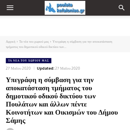
Αρχική
Τα νέα του χωριού μας
Υπεγράφη η σύμβαση για την αποκατάσταση
τμήματος του δημοτικού οδικού δικτύου των...
ΤΑ ΝΈΑ ΤΟΥ ΧΩΡΙΟΎ ΜΑΣ
27 Μαΐου 2020
Updated:
27 Μαΐου 2020
Υπεγράφη η σύμβαση για την
αποκατάσταση τμήματος του
δημοτικού οδικού δικτύου των
Πουλάτων και άλλων πέντε
Κοινοτήτων και Οικισμών του Δήμου
Σάμης