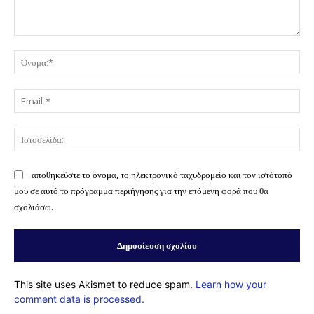
Σχόλιο:
Όν
Ema
Ισ
αποθηκεύστε το όνομα, το ηλεκτρονικό ταχυδρομείο και τον ιστότοπό
μου σε αυτό το πρόγραμμα περιήγησης για την επόμενη φορά που θα
σχολιάσω.
This site uses Akismet to reduce spam.
Learn how your
comment data is processed.