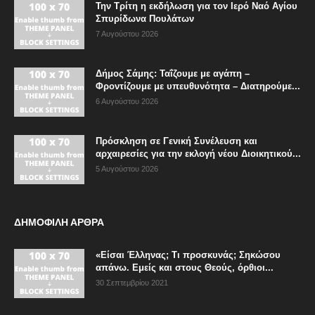
Την Τρίτη η εκδήλωση για τον Ιερό Ναό Αγίου
Σπυρίδωνα Πουλάτων
7 Αυγούστου 2026
Δήμος Σάμης: Ταΐζουμε με αγάπη –
Φροντίζουμε με υπευθυνότητα – Διατηρούμε...
6 Αυγούστου 2026
Πρόσκληση σε Γενική Συνέλευση και
αρχαιρεσίες για την εκλογή νέου Διοικητικού...
5 Αυγούστου 2026
ΔΗΜΟΦΙΛΗ ΑΡΘΡΑ
«Είσαι Έλληνας; Τι προσκυνάς; Σηκώσου
απάνω. Εμείς και στους Θεούς, όρθιοι...
30 Σεπτεμβρίου 2021