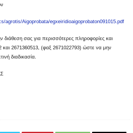
ων
cs/agrotis/Aigoprobata/egxeiridioaigoprobaton091015.pdf
ην διάθεση σας για περισσότερες πληροφορίες και
 και 2671360513, (φαξ 2671022793) ώστε να μην
ινή διαδικασία.
ΑΣ