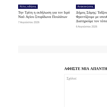
Άλλες ειδήσεις
Ανακοινώσεις
Την Τρίτη η εκδήλωση για τον Ιερό
Δήμος Σάμης: Ταΐζο
Ναό Αγίου Σπυρίδωνα Πουλάτων
Φροντίζουμε με υπε
Διατηρούμε τον τόπ
7 Αυγούστου 2026
6 Αυγούστου 2026
ΑΦΗΣΤΕ ΜΙΑ ΑΠΑΝΤ