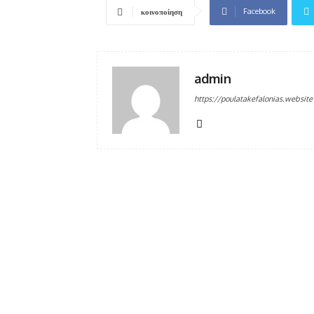
Facebook
κοινοποίηση
admin
https://poulatakefalonias.website