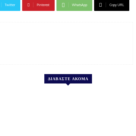
Twitter
Pinterest
WhatsApp
Copy URL
ΔΙΑΒΑΣΤΕ ΑΚΟΜΑ