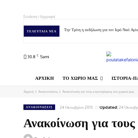
Σύνδεση / Εγγραφή
Την Τρίτη η εκδήλωση για τον Ιερό Ναό Αγ
ΤΕΛΕΥΤΑΊΑ ΝΈΑ
C
30.8
Sami
ΑΡΧΙΚΗ
ΤΟ ΧΩΡΙΟ ΜΑΣ
ΙΣΤΟΡΙΑ-Π
Αρχική
Ανακοινώσεις
Ανακοίνωση για τους κτηνοτρόφους του χωριού μας
24 Οκτωβρίου 2015
Updated:
24 Οκτωβρ
ΑΝΑΚΟΙΝΏΣΕΙΣ
Ανακοίνωση για τους