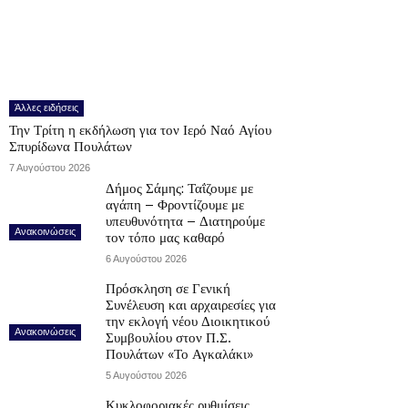
Άλλες ειδήσεις
Την Τρίτη η εκδήλωση για τον Ιερό Ναό Αγίου
Σπυρίδωνα Πουλάτων
7 Αυγούστου 2026
Δήμος Σάμης: Ταΐζουμε με
αγάπη – Φροντίζουμε με
υπευθυνότητα – Διατηρούμε
Ανακοινώσεις
τον τόπο μας καθαρό
6 Αυγούστου 2026
Πρόσκληση σε Γενική
Συνέλευση και αρχαιρεσίες για
την εκλογή νέου Διοικητικού
Ανακοινώσεις
Συμβουλίου στον Π.Σ.
Πουλάτων «Το Αγκαλάκι»
5 Αυγούστου 2026
Κυκλοφοριακές ρυθμίσεις