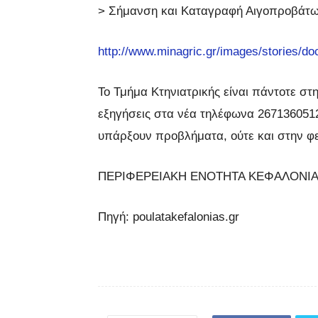
> Σήμανση και Καταγραφή Αιγοπροβάτ
http://www.minagric.gr/images/stories/do
Το Τμήμα Κτηνιατρικής είναι πάντοτε στ
εξηγήσεις στα νέα τηλέφωνα 2671360512
υπάρξουν προβλήματα, ούτε και στην φετ
ΠΕΡΙΦΕΡΕΙΑΚΗ ΕΝΟΤΗΤΑ ΚΕΦΑΛΟΝΙ
Πηγή: poulatakefalonias.gr