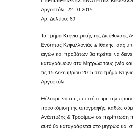
ΠΕΡΙΦΕΡΕΙΑΚΕΣ ΕΝΟΤΗΤΕΣ ΚΕΦΑΛΟΝ
Αργοστόλι, 22-10-2015
Αρ. Δελτίου: 89
Το Τμήμα Κτηνιατρικής της Διεύθυνσης Α
Ενότητας Κεφαλλονιάς & Ιθάκης, σας υπ
αιγών και προβάτων θα πρέπει να διεν
καταγράψουν στα Μητρώα τους (νέο και 
τις 15 Δεκεμβρίου 2015 στο τμήμα Κτηνι
Αργοστόλι.
Θέλουμε να σας επιστήσουμε την προσο
προσκόμιση της απογραφής, καθώς σύμφ
Ανάπτυξης & Τροφίμων σε περίπτωση πο
αυτό θα καταγράφεται στο μητρώο και 