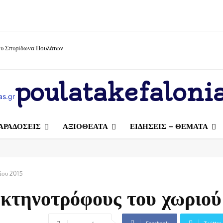
ίου Σπυρίδωνα Πουλάτων
poulatakefalonia
ΑΡΑΔΟΣΕΙΣ
ΑΞΙΟΘΕΑΤΑ
ΕΙΔΗΣΕΙΣ – ΘΕΜΑΤΑ
ίου 2015
 κτηνοτρόφους του χωριού