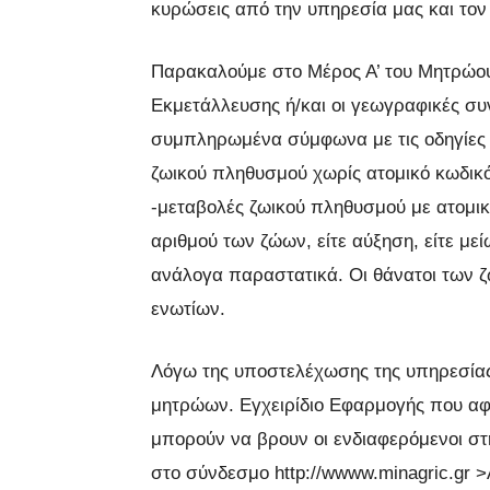
κυρώσεις από την υπηρεσία μας και το
Παρακαλούμε στο Μέρος Α’ του Μητρώου
Εκμετάλλευσης ή/και οι γεωγραφικές συν
συμπληρωμένα σύμφωνα με τις οδηγίες κ
ζωικού πληθυσμού χωρίς ατομικό κωδικό
-μεταβολές ζωικού πληθυσμού με ατομι
αριθμού των ζώων, είτε αύξηση, είτε με
ανάλογα παραστατικά. Οι θάνατοι των 
ενωτίων.
Λόγω της υποστελέχωσης της υπηρεσίας
μητρώων. Εγχειρίδιο Εφαρμογής που α
μπορούν να βρουν οι ενδιαφερόμενοι στ
στο σύνδεσμο http://wwww.minagric.gr 