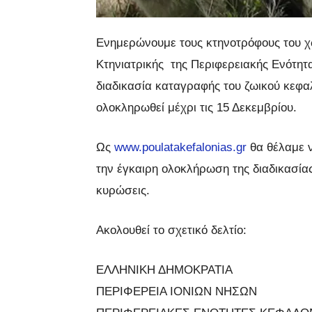
Ενημερώνουμε τους κτηνοτρόφους του χω
Κτηνιατρικής της Περιφερειακής Ενότητα
διαδικασία καταγραφής του ζωικού κεφα
ολοκληρωθεί μέχρι τις 15 Δεκεμβρίου.
Ως
www.poulatakefalonias.gr
θα θέλαμε ν
την έγκαιρη ολοκλήρωση της διαδικασία
κυρώσεις.
Ακολουθεί το σχετικό δελτίο:
ΕΛΛΗΝΙΚΗ ΔΗΜΟΚΡΑΤΙΑ
ΠΕΡΙΦΕΡΕΙΑ ΙΟΝΙΩΝ ΝΗΣΩΝ