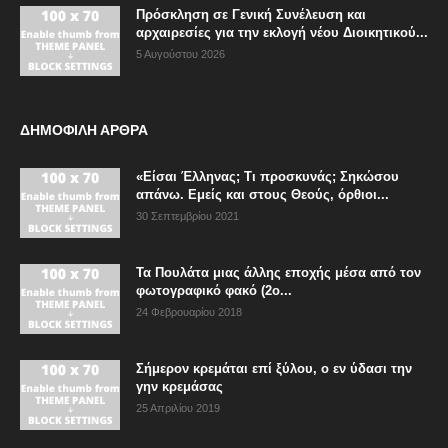
Πρόσκληση σε Γενική Συνέλευση και
αρχαιρεσίες για την εκλογή νέου Διοικητικού...
5 Αυγούστου 2026
ΔΗΜΟΦΙΛΗ ΑΡΘΡΑ
«Είσαι Έλληνας; Τι προσκυνάς; Σηκώσου
απάνω. Εμείς και στους Θεούς, όρθιοι...
30 Σεπτεμβρίου 2021
Τα Πουλάτα μιας άλλης εποχής μέσα από τον
φωτογραφικό φακό (2ο...
24 Φεβρουαρίου 2018
Σήμερον κρεμάται επί ξύλου, ο εν ύδασι την
γην κρεμάσας
25 Απριλίου 2019