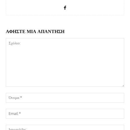
ΑΦΗΣΤΕ ΜΙΑ ΑΠΑΝΤΗΣΗ
Σχόλιο:
Όν
Ema
Ισ