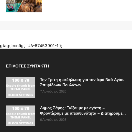
ΕΠΙΛΟΓΈΣ ΣΥΝΤΆΚΤΗ
Την Τρίτη η εκδήλωση για τον Ιερό Ναό Αγίου
Σπυρίδωνα Πουλάτων
7 Αυγούστου 2026
Δήμος Σάμης: Ταΐζουμε με αγάπη –
Φροντίζουμε με υπευθυνότητα – Διατηρούμε...
6 Αυγούστου 2026