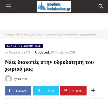
Αρχική
Τα νέα του χωριού μας
Νέες διακοπές στην υδροδότηση του χωριού μας
ΤΑ ΝΈΑ ΤΟΥ ΧΩΡΙΟΎ ΜΑΣ
29 Νοεμβρίου 2015
Updated:
29 Νοεμβρίου 2015
Νέες διακοπές στην υδροδότηση του
χωριού μας
By
admin
Facebook
Twitter
Pinterest