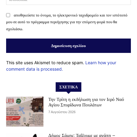
αποθηκεύστε το όνομα, το ηλεκτρονικό ταχυδρομείο και τον ιστότοπό
μου σε αυτό το πρόγραμμα περιήγησης για την επόμενη φορά που θα
σχολιάσω.
This site uses Akismet to reduce spam.
Learn how your
comment data is processed.
ΣΧΕΤΙΚΆ
Την Τρίτη η εκδήλωση για τον Ιερό Ναό
Αγίου Σπυρίδωνα Πουλάτων
7 Αυγούστου 2026
Δήμος Σάμης: Ταΐζουμε με αγάπη –