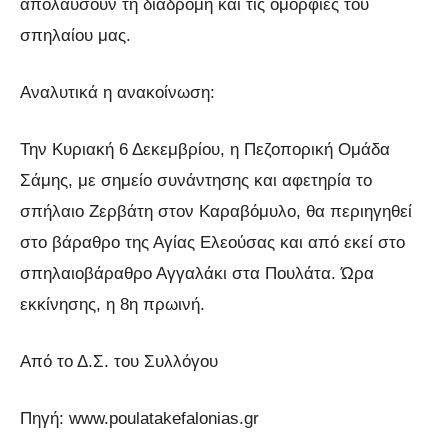
απολαύσουν τη διαδρομή και τις ομορφιές του
σπηλαίου μας.
Αναλυτικά η ανακοίνωση:
Την Κυριακή 6 Δεκεμβρίου, η Πεζοπορική Ομάδα
Σάμης, με σημείο συνάντησης και αφετηρία το
σπήλαιο Ζερβάτη στον Καραβόμυλο, θα περιηγηθεί
στο βάραθρο της Αγίας Ελεούσας και από εκεί στο
σπηλαιοβάραθρο Αγγαλάκι στα Πουλάτα. Ώρα
εκκίνησης, η 8η πρωινή.
Από το Δ.Σ. του Συλλόγου
Πηγή: www.poulatakefalonias.gr