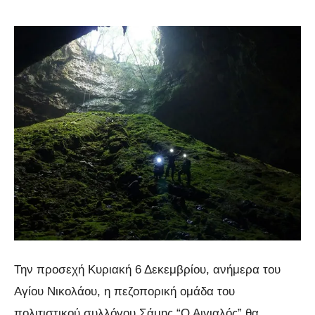
Την προσεχή Κυριακή 6 Δεκεμβρίου, ανήμερα του
Αγίου Νικολάου, η πεζοπορική ομάδα του
πολιτιστικού συλλόγου Σάμης “Ο Αιγιαλός” θα