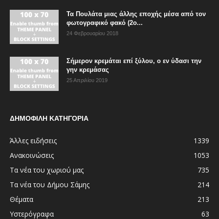
Τα Πουλάτα μιας άλλης εποχής μέσα από τον
φωτογραφικό φακό (2ο...
24 Φεβρουαρίου 2018
Σήμερον κρεμάται επί ξύλου, ο εν ύδασι την
γην κρεμάσας
25 Απριλίου 2019
ΔΗΜΟΦΙΛΗ ΚΑΤΗΓΟΡΙΑ
Άλλες ειδήσεις
1339
Ανακοινώσεις
1053
Τα νέα του χωριού μας
735
Τα νέα του Δήμου Σάμης
214
Θέματα
213
Υστερόγραφα
63