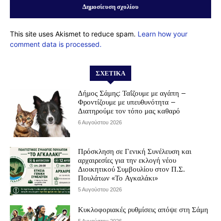
This site uses Akismet to reduce spam.
Learn how your
comment data is processed.
ΣΧΕΤΙΚΆ
Δήμος Σάμης: Ταΐζουμε με αγάπη –
Φροντίζουμε με υπευθυνότητα –
Διατηρούμε τον τόπο μας καθαρό
6 Αυγούστου 2026
Πρόσκληση σε Γενική Συνέλευση και
αρχαιρεσίες για την εκλογή νέου
Διοικητικού Συμβουλίου στον Π.Σ.
Πουλάτων «Το Αγκαλάκι»
5 Αυγούστου 2026
Κυκλοφοριακές ρυθμίσεις απόψε στη Σάμη