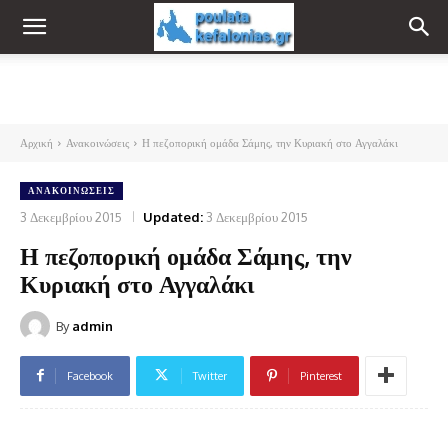
Αρχική
Ανακοινώσεις
Η πεζοπορική ομάδα Σάμης, την Κυριακή στο Αγγαλάκι
ΑΝΑΚΟΙΝΏΣΕΙΣ
3 Δεκεμβρίου 2015
Updated:
3 Δεκεμβρίου 2015
Η πεζοπορική ομάδα Σάμης, την
Κυριακή στο Αγγαλάκι
By
admin
Facebook
Twitter
Pinterest