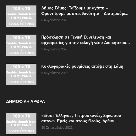
Δήμος Σάμης: Ταΐζουμε με αγάπη –
Φροντίζουμε με υπευθυνότητα – Διατηρούμε...
6 Αυγούστου 2026
Πρόσκληση σε Γενική Συνέλευση και
αρχαιρεσίες για την εκλογή νέου Διοικητικού...
5 Αυγούστου 2026
Κυκλοφοριακές ρυθμίσεις απόψε στη Σάμη
5 Αυγούστου 2026
ΔΗΜΟΦΙΛΗ ΑΡΘΡΑ
«Είσαι Έλληνας; Τι προσκυνάς; Σηκώσου
απάνω. Εμείς και στους Θεούς, όρθιοι...
30 Σεπτεμβρίου 2021