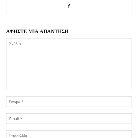
ΑΦΗΣΤΕ ΜΙΑ ΑΠΑΝΤΗΣΗ
Σχόλιο:
Όν
Ema
Ισ