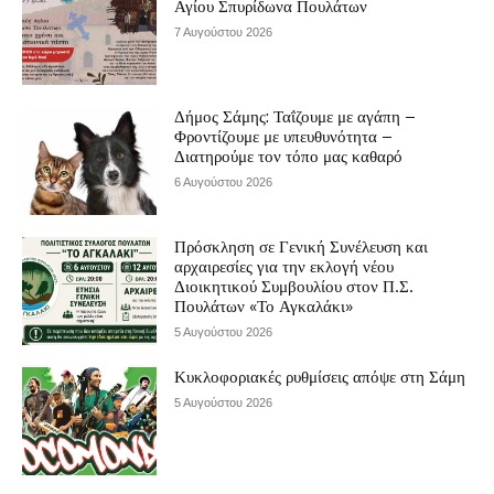
Αγίου Σπυρίδωνα Πουλάτων
7 Αυγούστου 2026
Δήμος Σάμης: Ταΐζουμε με αγάπη –
Φροντίζουμε με υπευθυνότητα –
Διατηρούμε τον τόπο μας καθαρό
6 Αυγούστου 2026
Πρόσκληση σε Γενική Συνέλευση και
αρχαιρεσίες για την εκλογή νέου
Διοικητικού Συμβουλίου στον Π.Σ.
Πουλάτων «Το Αγκαλάκι»
5 Αυγούστου 2026
Κυκλοφοριακές ρυθμίσεις απόψε στη Σάμη
5 Αυγούστου 2026