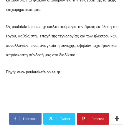
κατάλληλων ψηφιακών υποδομών για την ενίσχυση της τοπικής
επιχειρηματικότητας.
Ως poulatakefalonias.gr ευελπιστούμε για την άμεση εκτέλεση του
έργου, καθώς στην εποχή της τεχνολογίας και των ηλεκτρονικών
συναλλαγών, είναι αναγκαία η συνεχής, υψηλών ταχυτήτων και
απρόσκοπτη σύνδεσή μας στο διαδίκτυο.
Πηγή: www.poulatakefalonias.gr
Facebook
Twitter
Pinterest