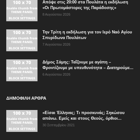
Απόψε στις 20:00 στα Πουλάτα η εκδήλωση
«Οι Πρωτομάστορες της Παράδοσης»
8 Αυγούστου 2026
Την Τρίτη η εκδήλωση για τον Ιερό Ναό Αγίου
Σπυρίδωνα Πουλάτων
7 Αυγούστου 2026
Δήμος Σάμης: Ταΐζουμε με αγάπη –
Φροντίζουμε με υπευθυνότητα – Διατηρούμε...
6 Αυγούστου 2026
ΔΗΜΟΦΙΛΗ ΑΡΘΡΑ
«Είσαι Έλληνας; Τι προσκυνάς; Σηκώσου
απάνω. Εμείς και στους Θεούς, όρθιοι...
30 Σεπτεμβρίου 2021