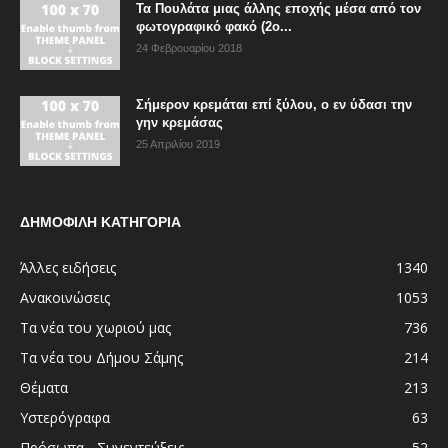
Τα Πουλάτα μιας άλλης εποχής μέσα από τον
φωτογραφικό φακό (2ο...
24 Φεβρουαρίου 2018
Σήμερον κρεμάται επί ξύλου, ο εν ύδασι την
γην κρεμάσας
25 Απριλίου 2019
ΔΗΜΟΦΙΛΗ ΚΑΤΗΓΟΡΙΑ
Άλλες ειδήσεις
1340
Ανακοινώσεις
1053
Τα νέα του χωριού μας
736
Τα νέα του Δήμου Σάμης
214
Θέματα
213
Υστερόγραφα
63
Πρόσωπα - Συνεντεύξεις
52