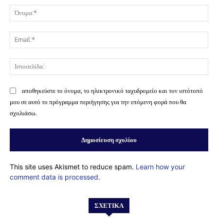
Όν
Ema
Ισ
αποθηκεύστε το όνομα, το ηλεκτρονικό ταχυδρομείο και τον ιστότοπό
μου σε αυτό το πρόγραμμα περιήγησης για την επόμενη φορά που θα
σχολιάσω.
This site uses Akismet to reduce spam.
Learn how your
comment data is processed.
ΣΧΕΤΙΚΆ