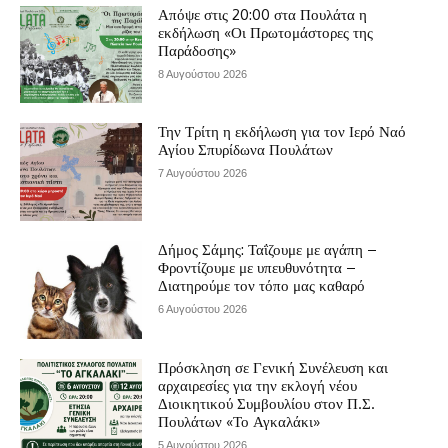
Απόψε στις 20:00 στα Πουλάτα η
εκδήλωση «Οι Πρωτομάστορες της
Παράδοσης»
8 Αυγούστου 2026
Την Τρίτη η εκδήλωση για τον Ιερό Ναό
Αγίου Σπυρίδωνα Πουλάτων
7 Αυγούστου 2026
Δήμος Σάμης: Ταΐζουμε με αγάπη –
Φροντίζουμε με υπευθυνότητα –
Διατηρούμε τον τόπο μας καθαρό
6 Αυγούστου 2026
Πρόσκληση σε Γενική Συνέλευση και
αρχαιρεσίες για την εκλογή νέου
Διοικητικού Συμβουλίου στον Π.Σ.
Πουλάτων «Το Αγκαλάκι»
5 Αυγούστου 2026