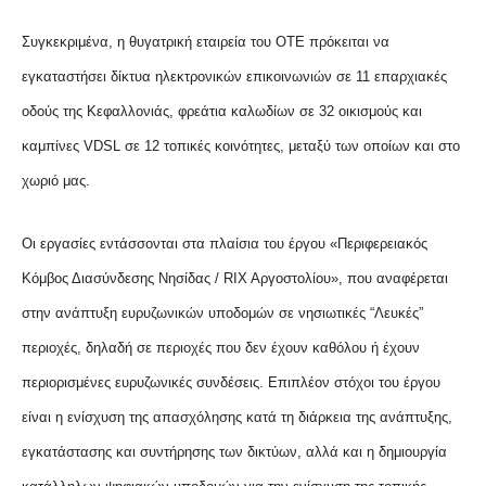
Συγκεκριμένα, η θυγατρική εταιρεία του ΟΤΕ πρόκειται να
εγκαταστήσει δίκτυα ηλεκτρονικών επικοινωνιών σε 11 επαρχιακές
οδούς της Κεφαλλονιάς, φρεάτια καλωδίων σε 32 οικισμούς και
καμπίνες VDSL σε 12 τοπικές κοινότητες, μεταξύ των οποίων και στο
χωριό μας.
Οι εργασίες εντάσσονται στα πλαίσια του έργου «Περιφερειακός
Κόμβος Διασύνδεσης Νησίδας / RΙΧ Αργοστολίου», που αναφέρεται
στην ανάπτυξη ευρυζωνικών υποδομών σε νησιωτικές “Λευκές”
περιοχές, δηλαδή σε περιοχές που δεν έχουν καθόλου ή έχουν
περιορισμένες ευρυζωνικές συνδέσεις. Επιπλέον στόχοι του έργου
είναι η ενίσχυση της απασχόλησης κατά τη διάρκεια της ανάπτυξης,
εγκατάστασης και συντήρησης των δικτύων, αλλά και η δημιουργία