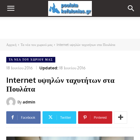
Αρχική
Τα νέα του χωριού μας
Internet υψηλών ταχυτήτων στα Πουλάτα
ΤΑ ΝΈΑ ΤΟΥ ΧΩΡΙΟΎ ΜΑΣ
18 Ιουνίου 2016
Updated:
18 Ιουνίου 2016
Internet υψηλών ταχυτήτων στα
Πουλάτα
By
admin
Facebook
Twitter
Pinterest