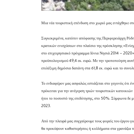
Μια νέα τουριστική επένδυση στο χωριό μας εντάχθηκε 
Συγκεκριμένα, κατόπιν απόφασης της Περιφερειάρχη Ρό
κρατικών ενισχύσεων στο πλαίσιο της πρόσκλησης «Ενίσχ
στο επιχειρησιακό πρόγραμμα Ιόνια Νησιά 2014 – 2020»
προϋπολογισμού 49,4 εκ. ευρώ. Με την τροποποίηση αυτή,
επιλέξιμη δημόσια δαπάνη στα 61,8 εκ. ευρώ και το συνολ
Το ενδιαφέρον μας ασφαλώς εστιάζεται στο γεγονός ότι έν
πρόκειται για την ανέγερση τριών τουριστικών κατοικιών 
ήτοι το ποσοστό της επιδότησης
, στο 50%. Σύμφωνα δε με
2023.
Από την πλευρά μας συγχαίρουμε τους φορείς του έργου γι
θα προκύψουν καθυστερήσεις ή κολλήματα στα γρανάζια τη