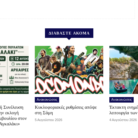
ΔΙΑΒΑΣΤΕ ΑΚΟΜΑ
Ανακοινώσεις
Ανακοινώσεις
ή Συνέλευση
Κυκλοφοριακές ρυθμίσεις απόψε
Έκτακτη ενημέ
την εκλογή
στη Σάμη
λειτουργία τω
μβουλίου στον
5 Αυγούστου 2026
4 Αυγούστου 2026
Αγκαλάκι»