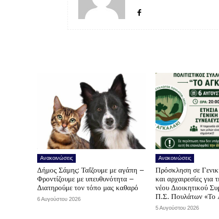
Ανακοινώσεις
Ανακοινώσεις
Δήμος Σάμης: Ταΐζουμε με αγάπη –
Πρόσκληση σε Γενικ
Φροντίζουμε με υπευθυνότητα –
και αρχαιρεσίες για 
Διατηρούμε τον τόπο μας καθαρό
νέου Διοικητικού Συ
Π.Σ. Πουλάτων «Το 
6 Αυγούστου 2026
5 Αυγούστου 2026