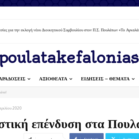
σίες για την εκλογή νέου Διοικητικού Συμβουλίου στον Π.Σ. Πουλάτων «Το Αγκαλά
poulatakefalonias
ΑΡΑΔΟΣΕΙΣ
ΑΞΙΟΘΕΑΤΑ
ΕΙΔΗΣΕΙΣ – ΘΕΜΑΤΑ
λάτα!
Απριλίου 2020
ιστική επένδυση στα Πουλ