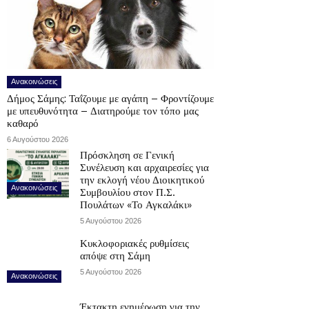
Ανακοινώσεις
Δήμος Σάμης: Ταΐζουμε με αγάπη – Φροντίζουμε
με υπευθυνότητα – Διατηρούμε τον τόπο μας
καθαρό
6 Αυγούστου 2026
Πρόσκληση σε Γενική
Συνέλευση και αρχαιρεσίες για
την εκλογή νέου Διοικητικού
Ανακοινώσεις
Συμβουλίου στον Π.Σ.
Πουλάτων «Το Αγκαλάκι»
5 Αυγούστου 2026
Κυκλοφοριακές ρυθμίσεις
απόψε στη Σάμη
5 Αυγούστου 2026
Ανακοινώσεις
Έκτακτη ενημέρωση για την