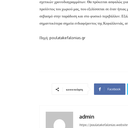
σχετικών χρονοδιαγραμμάτων. Θα πρόκειται ασφαλώς για μ
προϊόντος του χωριού μας, που εξελίσσεται σε έναν ήπια
σεβασμό στην παράδοση και στο φυσικό περιβάλλον. Εξά
σημαντικότερα σημεία ενδιαφέροντος της Κεφαλλονιάς, απ
Πηγή: poulatakefalonias.gr
Facebook
κοινοποίηση
admin
https://poulatakefalonias.website