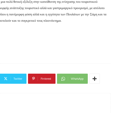
ια πολύ θετική εξέλιξη στην κατεύθυνση της ενίσχυσης του τουριστικού
ς μορφής ανάπτυξης τουριστικό αλλά και γαστριμαργικό προορισμό, με απόλυτο
λλου η πανέμορφη φύση αλλά και η εγγύτητα των Πουλάτων με την Σάμη και τα
οτελούν και το συγκριτικό τους πλεονέκτημα.
Twitter
Pinterest
WhatsApp