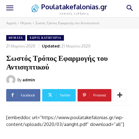
Poulatakefalonias.gr
τοπικές ειδήσεις
Αρχική
Θέματα
Σωστός Τρόπος Εφαρμογής του Αντισηπτικού
ΘΈΜΑΤΑ
ΧΩΡΊΣ ΚΑΤΗΓΟΡΊΑ
21 Μαρτίου 2020
Updated:
21 Μαρτίου 2020
Σωστός Τρόπος Εφαρμογής του
Αντισηπτικού
By
admin
Facebook
Twitter
Pinterest
[embeddoc url=”https://www.poulatakefalonias.gr/wp-
content/uploads/2020/03/aaright.pdf” download=”all”]