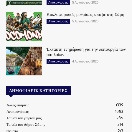
Ανακοινώσεις
5 Αυγούστου 2026
Κυκλοφοριακές ρυθμίσεις απόψε στη Σάμη
Ανακοινώσεις
5 Αυγούστου 2026
Έκτακτη ενημέρωση για την λειτουργία των
σπηλαίων
Ανακοινώσεις
4 Αυγούστου 2026
ΔΗΜΟΦΙΛΕΊΣ ΚΑΤΗΓΟΡΊΕΣ
Άλλες ειδήσεις
1339
Ανακοινώσεις
1053
Τα νέα του χωριού μας
735
Τα νέα του Δήμου Σάμης
214
Θέματα
213