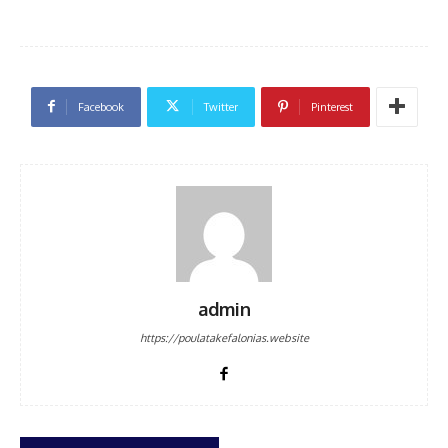
Facebook
Twitter
Pinterest
admin
https://poulatakefalonias.website