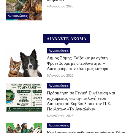
4 Αυγούστου 2026
Ανακοινώσεις
ΔΙΑΒΑΣΤΕ ΑΚΟΜΑ
Ανακοινώσεις
Δήμος Σάμης: Ταΐζουμε με αγάπη –
Φροντίζουμε με υπευθυνότητα –
Διατηρούμε τον τόπο μας καθαρό
6 Αυγούστου 2026
Ανακοινώσεις
Πρόσκληση σε Γενική Συνέλευση και
αρχαιρεσίες για την εκλογή νέου
Διοικητικού Συμβουλίου στον Π.Σ.
Πουλάτων «Το Αγκαλάκι»
5 Αυγούστου 2026
Ανακοινώσεις
Κυκλοφοριακές ρυθμίσεις απόψε στη Σάμη