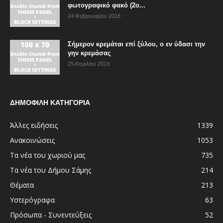
φωτογραφικό φακό (2ο...
24 Φεβρουαρίου 2018
Σήμερον κρεμάται επί ξύλου, ο εν ύδασι την
γην κρεμάσας
25 Απριλίου 2019
ΔΗΜΟΦΙΛΗ ΚΑΤΗΓΟΡΙΑ
Άλλες ειδήσεις
1339
Ανακοινώσεις
1053
Τα νέα του χωριού μας
735
Τα νέα του Δήμου Σάμης
214
Θέματα
213
Υστερόγραφα
63
Πρόσωπα - Συνεντεύξεις
52