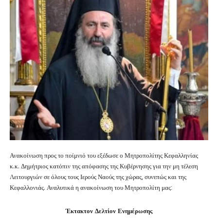
Ανακοίνωση προς το ποίμνιό του εξέδωσε ο Μητροπολίτης Κεφαλληνίας
κ.κ. Δημήτριος κατόπιν της απόφασης της Κυβέρνησης για την μη τέλεση
Λειτουργιών σε όλους τους Ιερούς Ναούς της χώρας, συνεπώς και της
Κεφαλλονιάς. Αναλυτικά η ανακοίνωση του Μητροπολίτη μας:
Έκτακτον Δελτίον Ενημέρωσης