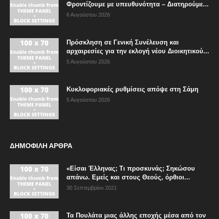
Φροντίζουμε με υπευθυνότητα – Διατηρούμε...
6 Αυγούστου 2026
Πρόσκληση σε Γενική Συνέλευση και
αρχαιρεσίες για την εκλογή νέου Διοικητικού...
5 Αυγούστου 2026
Κυκλοφοριακές ρυθμίσεις απόψε στη Σάμη
5 Αυγούστου 2026
ΔΗΜΟΦΙΛΗ ΑΡΘΡΑ
«Είσαι Έλληνας; Τι προσκυνάς; Σηκώσου
απάνω. Εμείς και στους Θεούς, όρθιοι...
30 Σεπτεμβρίου 2021
Τα Πουλάτα μιας άλλης εποχής μέσα από τον