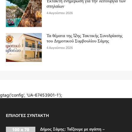
ΕΠΙΛΟΓΈΣ ΣΥΝΤΆΚΤΗ
Δήμος Σάμης: Ταΐζουμε με αγάπη –