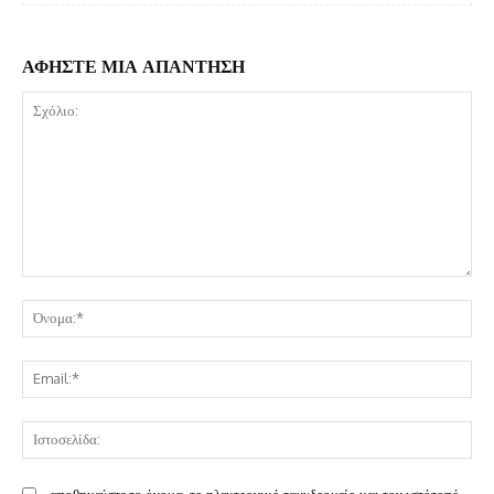
ΑΦΗΣΤΕ ΜΙΑ ΑΠΑΝΤΗΣΗ
Σχόλιο:
Όν
Ema
Ισ