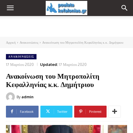
Αρχική
Ανακοινώσεις
Ανακοίνωση του Μητροπολίτη Κεφαλληνίας κ.κ. Δημήτριου
ΑΝΑΚΟΙΝΏΣΕΙΣ
17 Μαρτίου 2020
Updated:
17 Μαρτίου 2020
Ανακοίνωση του Μητροπολίτη
Κεφαλληνίας κ.κ. Δημήτριου
By
admin
Facebook
Twitter
Pinterest