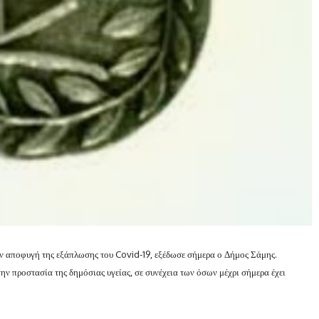
ην αποφυγή της εξάπλωσης του Covid-19, εξέδωσε σήμερα ο Δήμος Σάμης.
ην προστασία της δημόσιας υγείας, σε συνέχεια των όσων μέχρι σήμερα έχει