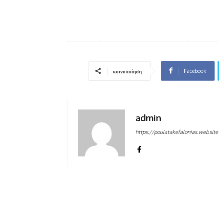
Facebook
κοινοποίηση
admin
https://poulatakefalonias.website