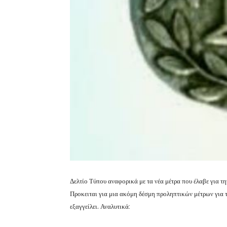
Δελτίο Τύπου αναφορικά με τα νέα μέτρα που έλαβε για τ
Προκειται για μια ακόμη δέσμη προληπτικών μέτρων για τ
εξαγγείλει. Αναλυτικά: