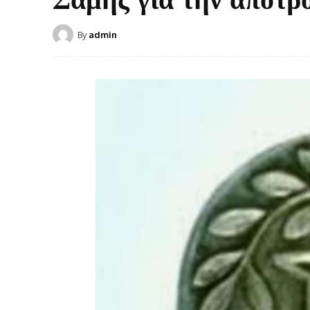
By
admin