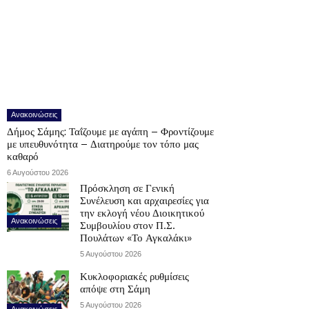
Ανακοινώσεις
Δήμος Σάμης: Ταΐζουμε με αγάπη – Φροντίζουμε
με υπευθυνότητα – Διατηρούμε τον τόπο μας
καθαρό
6 Αυγούστου 2026
Πρόσκληση σε Γενική
Συνέλευση και αρχαιρεσίες για
την εκλογή νέου Διοικητικού
Ανακοινώσεις
Συμβουλίου στον Π.Σ.
Πουλάτων «Το Αγκαλάκι»
5 Αυγούστου 2026
Κυκλοφοριακές ρυθμίσεις
απόψε στη Σάμη
5 Αυγούστου 2026
Ανακοινώσεις