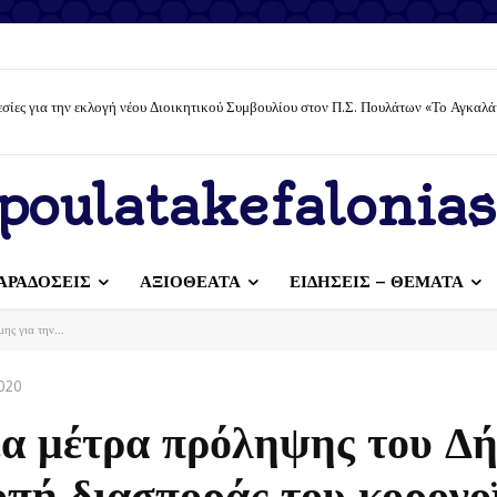
σίες για την εκλογή νέου Διοικητικού Συμβουλίου στον Π.Σ. Πουλάτων «Το Αγκαλά
poulatakefalonias
ΑΡΑΔΟΣΕΙΣ
ΑΞΙΟΘΕΑΤΑ
ΕΙΔΗΣΕΙΣ – ΘΕΜΑΤΑ
ης για την...
2020
νέα μέτρα πρόληψης του Δ
οπή διασποράς του κορονο