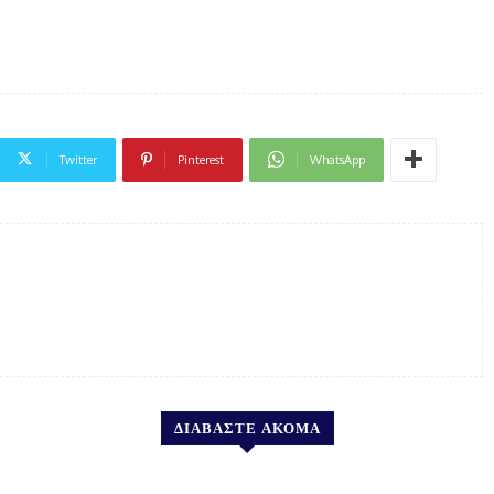
Twitter
Pinterest
WhatsApp
ΔΙΑΒΑΣΤΕ ΑΚΟΜΑ