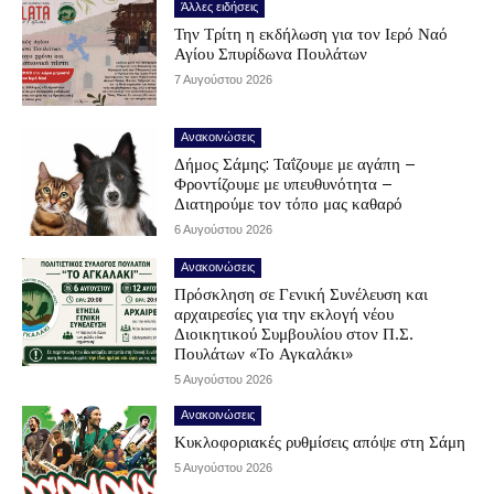
Άλλες ειδήσεις
Την Τρίτη η εκδήλωση για τον Ιερό Ναό
Αγίου Σπυρίδωνα Πουλάτων
7 Αυγούστου 2026
Ανακοινώσεις
Δήμος Σάμης: Ταΐζουμε με αγάπη –
Φροντίζουμε με υπευθυνότητα –
Διατηρούμε τον τόπο μας καθαρό
6 Αυγούστου 2026
Ανακοινώσεις
Πρόσκληση σε Γενική Συνέλευση και
αρχαιρεσίες για την εκλογή νέου
Διοικητικού Συμβουλίου στον Π.Σ.
Πουλάτων «Το Αγκαλάκι»
5 Αυγούστου 2026
Ανακοινώσεις
Κυκλοφοριακές ρυθμίσεις απόψε στη Σάμη
5 Αυγούστου 2026