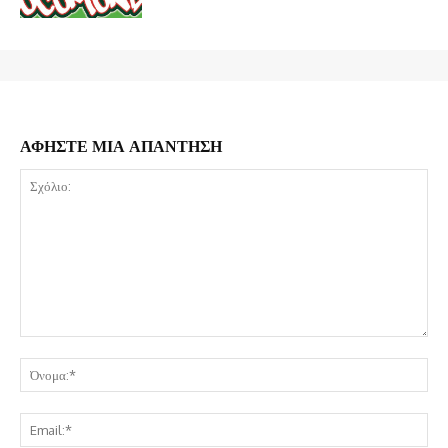
ΑΦΗΣΤΕ ΜΙΑ ΑΠΑΝΤΗΣΗ
Σχόλιο:
Όν
Ema