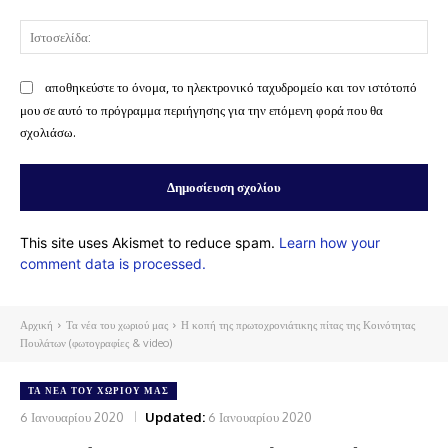
Ισ
αποθηκεύστε το όνομα, το ηλεκτρονικό ταχυδρομείο και τον ιστότοπό
μου σε αυτό το πρόγραμμα περιήγησης για την επόμενη φορά που θα
σχολιάσω.
This site uses Akismet to reduce spam.
Learn how your
comment data is processed.