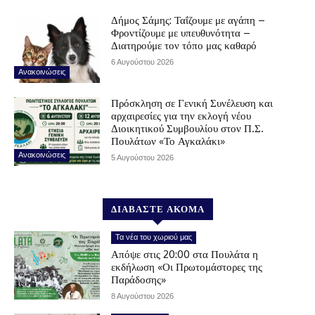
Δήμος Σάμης: Ταΐζουμε με αγάπη –
Φροντίζουμε με υπευθυνότητα –
Διατηρούμε τον τόπο μας καθαρό
6 Αυγούστου 2026
Ανακοινώσεις
Πρόσκληση σε Γενική Συνέλευση και
αρχαιρεσίες για την εκλογή νέου
Διοικητικού Συμβουλίου στον Π.Σ.
Πουλάτων «Το Αγκαλάκι»
Ανακοινώσεις
5 Αυγούστου 2026
ΔΙΑΒΑΣΤΕ ΑΚΟΜΑ
Τα νέα του χωριού μας
Απόψε στις 20:00 στα Πουλάτα η
εκδήλωση «Οι Πρωτομάστορες της
Παράδοσης»
8 Αυγούστου 2026