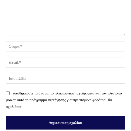
Σχόλιο:
Όν
Ema
Ισ
αποθηκεύστε το όνομα, το ηλεκτρονικό ταχυδρομείο και τον ιστότοπό
μου σε αυτό το πρόγραμμα περιήγησης για την επόμενη φορά που θα
σχολιάσω.