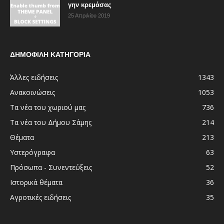
γην κρεμάσας
25 Απριλίου 2019
ΔΗΜΟΦΙΛΗ ΚΑΤΗΓΟΡΙΑ
Άλλες ειδήσεις
1343
Ανακοινώσεις
1053
Τα νέα του χωριού μας
736
Τα νέα του Δήμου Σάμης
214
Θέματα
213
Υστερόγραφα
63
Πρόσωπα - Συνεντεύξεις
52
Ιστορικά θέματα
36
Αγροτικές ειδήσεις
35