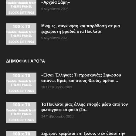
«Αρχαία Σάμη»
9 Αυγούστου 2026
Μνήμες, συγκίνηση και παράδοση σε μια
ξεχωριστή βραδιά στα Πουλάτα
9 Αυγούστου 2026
ΔΗΜΟΦΙΛΗ ΑΡΘΡΑ
«Είσαι Έλληνας; Τι προσκυνάς; Σηκώσου
απάνω. Εμείς και στους Θεούς, όρθιοι...
30 Σεπτεμβρίου 2021
Τα Πουλάτα μιας άλλης εποχής μέσα από τον
φωτογραφικό φακό (2ο...
24 Φεβρουαρίου 2018
Σήμερον κρεμάται επί ξύλου, ο εν ύδασι την