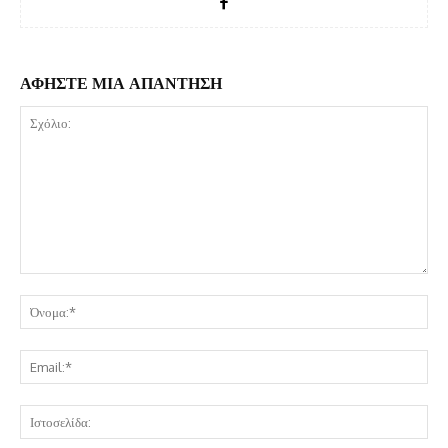
ΑΦΗΣΤΕ ΜΙΑ ΑΠΑΝΤΗΣΗ
Σχόλιο:
Όν
Ema
Ισ