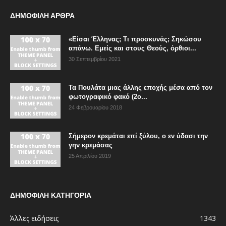
ΔΗΜΟΦΙΛΗ ΑΡΘΡΑ
«Είσαι Έλληνας; Τι προσκυνάς; Σηκώσου
απάνω. Εμείς και στους Θεούς, όρθιοι...
30 Σεπτεμβρίου 2021
Τα Πουλάτα μιας άλλης εποχής μέσα από τον
φωτογραφικό φακό (2ο...
24 Φεβρουαρίου 2018
Σήμερον κρεμάται επί ξύλου, ο εν ύδασι την
γην κρεμάσας
25 Απριλίου 2019
ΔΗΜΟΦΙΛΗ ΚΑΤΗΓΟΡΙΑ
Άλλες ειδήσεις
1343