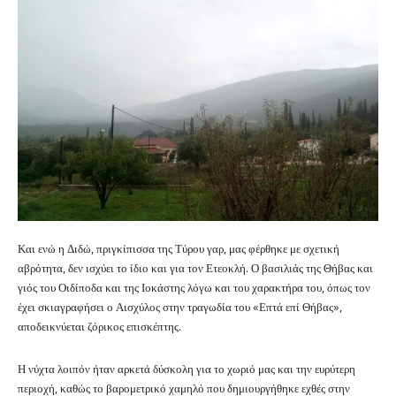
Και ενώ η Διδώ, πριγκίπισσα της Τύρου γαρ, μας φέρθηκε με σχετική
αβρότητα, δεν ισχύει το ίδιο και για τον Ετεοκλή. Ο βασιλιάς της Θήβας και
γιός του Οιδίποδα και της Ιοκάστης λόγω και του χαρακτήρα του, όπως τον
έχει σκιαγραφήσει ο Αισχύλος στην τραγωδία του «Επτά επί Θήβας»,
αποδεικνύεται ζόρικος επισκέπτης.
Η νύχτα λοιπόν ήταν αρκετά δύσκολη για το χωριό μας και την ευρύτερη
περιοχή, καθώς το βαρομετρικό χαμηλό που δημιουργήθηκε εχθές στην