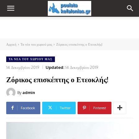
Αρχική
Τα νέα του χωριού μας
Ζόρικος επισκέπτης ο Ετεοκλής!
ΤΑ ΝΈΑ ΤΟΥ ΧΩΡΙΟΎ ΜΑΣ
14 Δεκεμβρίου 2019
Updated:
14 Δεκεμβρίου 2019
Ζόρικος επισκέπτης ο Ετεοκλής!
By
admin
Facebook
Twitter
Pinterest