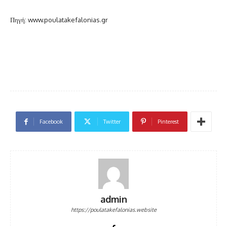
Πηγή: www.poulatakefalonias.gr
Facebook
Twitter
Pinterest
admin
https://poulatakefalonias.website