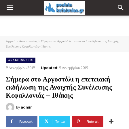
Αρχική
Ανακοινώσεις
Σήμερα στο Αργοστόλι η επετειακή εκδήλωση της Ανοιχτής
Συνέλευσης Κεφαλλονιάς - Ιθάκης
ΑΝΑΚΟΙΝΏΣΕΙΣ
9 Δεκεμβρίου 2019
Updated:
9 Δεκεμβρίου 2019
Σήμερα στο Αργοστόλι η επετειακή
εκδήλωση της Ανοιχτής Συνέλευσης
Κεφαλλονιάς – Ιθάκης
By
admin
Facebook
Twitter
Pinterest