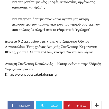
Να αποφασίσουμε νέες μορφές λειτουργίας, οργάνωσης,
απόφασης και δράσης
Να ενεργοποιήσουμε στον κοινό αγώνα μας ακόμη
περισσότερο τον παραγωγικό ιστό του νησιού μας, εκείνον
που πρώτος θα πληγεί από το εξορυκτικό “έγκλημα”
Δευτέρα 9 Δεκεμβρίου στις 7 μ.μ. στο Δημοτικό Θέατρο
Αργοστολίου. Ένας χρόνος Ανοιχτής Συνέλευσης Κεφαλονιάς –
Ιθάκης, για τα ΟΧΙ των πολλών, κόντρα στα ναι των λίγων…
Ανοιχτή Συνέλευση Κεφαλονιάς – Ιθάκης ενάντια στην Εξόρυξη
Υδρογονανθράκων.
Πηγή: www.poulatakefalonias.gr
Facebook
Twitter
Pinterest