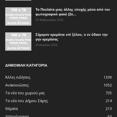
Τα Πουλάτα μιας άλλης εποχής μέσα από τον
φωτογραφικό φακό (2ο...
24 Φεβρουαρίου 2018
Σήμερον κρεμάται επί ξύλου, ο εν ύδασι την
γην κρεμάσας
25 Απριλίου 2019
ΔΗΜΟΦΙΛΗ ΚΑΤΗΓΟΡΙΑ
Άλλες ειδήσεις
1339
Ανακοινώσεις
1052
Τα νέα του χωριού μας
735
Τα νέα του Δήμου Σάμης
214
Θέματα
213
Υστερόγραφα
63