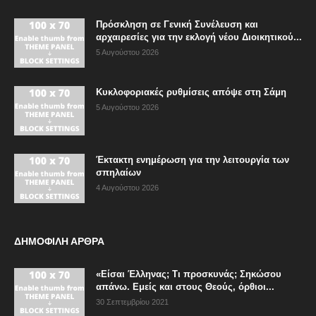
Πρόσκληση σε Γενική Συνέλευση και
αρχαιρεσίες για την εκλογή νέου Διοικητικού...
5 Αυγούστου 2026
Κυκλοφοριακές ρυθμίσεις απόψε στη Σάμη
5 Αυγούστου 2026
Έκτακτη ενημέρωση για την λειτουργία των
σπηλαίων
4 Αυγούστου 2026
ΔΗΜΟΦΙΛΗ ΑΡΘΡΑ
«Είσαι Έλληνας; Τι προσκυνάς; Σηκώσου
απάνω. Εμείς και στους Θεούς, όρθιοι...
30 Σεπτεμβρίου 2021