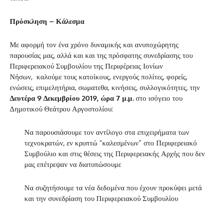
Πρόσκληση – Κάλεσμα
Με αφορμή τον ένα χρόνο δυναμικής και ανυποχώρητης
παρουσίας μας, αλλά και και της πρόσφατης συνεδρίασης του
Περιφερειακού Συμβουλίου της Περιφέρειας Ιονίων
Νήσων, καλούμε τους κατοίκους, ενεργούς πολίτες, φορείς,
ενώσεις, επιμελητήρια, σωματεθα, κινήσεις, συλλογικότητες, την
Δευτέρα 9 Δεκεμβρίου 2019, ώρα 7 μ.μ.
στο ισόγειο του
Δημοτικού Θεάτρου Αργοστολίου:
Να παρουσιάσουμε τον αντίλογο στα επιχειρήματα των
τεχνοκρατών, εν κρυπτώ “καλεσμένων” στο Περιφερειακό
Συμβούλιο και στις θέσεις της Περιφερειακής Αρχής που δεν
μας επέτρεψαν να διατυπώσουμε
Να συζητήσουμε τα νέα δεδομένα που έχουν προκύψει μετά
και την συνεδρίαση του Περιφερειακού Συμβουλίου