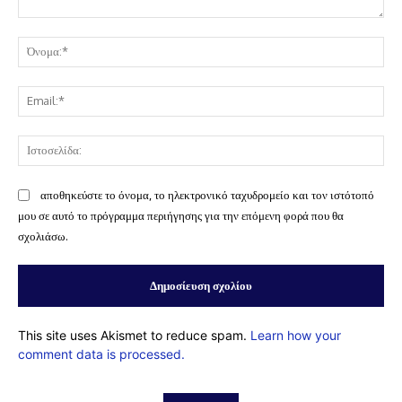
Σχόλιο:
Όν
Ema
Ισ
αποθηκεύστε το όνομα, το ηλεκτρονικό ταχυδρομείο και τον ιστότοπό
μου σε αυτό το πρόγραμμα περιήγησης για την επόμενη φορά που θα
σχολιάσω.
This site uses Akismet to reduce spam.
Learn how your
comment data is processed.