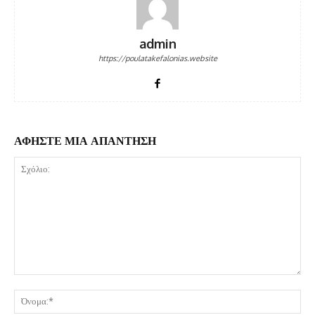
admin
https://poulatakefalonias.website
ΑΦΗΣΤΕ ΜΙΑ ΑΠΑΝΤΗΣΗ
Σχόλιο:
Όν