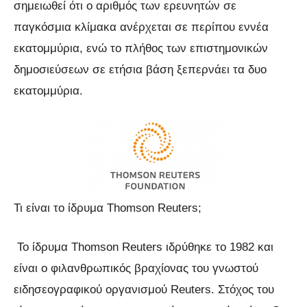
σημειωθεί ότι ο αριθμός των ερευνητών σε
παγκόσμια κλίμακα ανέρχεται σε περίπου εννέα
εκατομμύρια, ενώ το πλήθος των επιστημονικών
δημοσιεύσεων σε ετήσια βάση ξεπερνάει τα δυο
εκατομμύρια.
Τι είναι το ίδρυμα Thomson Reuters;
Το ίδρυμα Thomson Reuters ιδρύθηκε το 1982 και
είναι ο φιλανθρωπικός βραχίονας του γνωστού
ειδησεογραφικού οργανισμού Reuters. Στόχος του