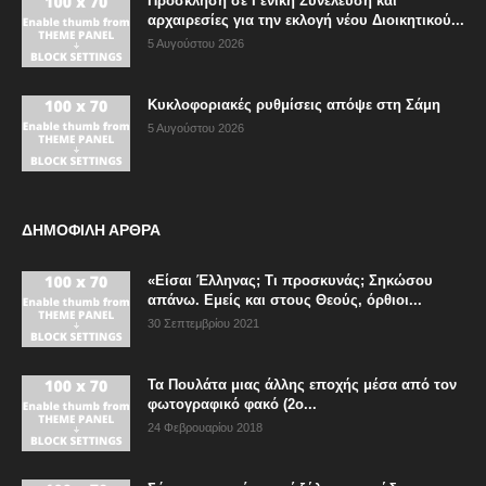
Πρόσκληση σε Γενική Συνέλευση και
αρχαιρεσίες για την εκλογή νέου Διοικητικού...
5 Αυγούστου 2026
Κυκλοφοριακές ρυθμίσεις απόψε στη Σάμη
5 Αυγούστου 2026
ΔΗΜΟΦΙΛΗ ΑΡΘΡΑ
«Είσαι Έλληνας; Τι προσκυνάς; Σηκώσου
απάνω. Εμείς και στους Θεούς, όρθιοι...
30 Σεπτεμβρίου 2021
Τα Πουλάτα μιας άλλης εποχής μέσα από τον
φωτογραφικό φακό (2ο...
24 Φεβρουαρίου 2018