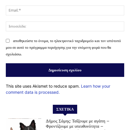
Ema
Ισ
αποθηκεύστε το όνομα, το ηλεκτρονικό ταχυδρομείο και τον ιστότοπό
μου σε αυτό το πρόγραμμα περιήγησης για την επόμενη φορά που θα
σχολιάσω.
This site uses Akismet to reduce spam.
Learn how your
comment data is processed.
ΣΧΕΤΙΚΆ
Δήμος Σάμης: Ταΐζουμε με αγάπη –
Φροντίζουμε με υπευθυνότητα –