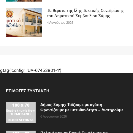
ΕΠΙΛΟΓΈΣ ΣΥΝΤΆΚΤΗ
Δήμος Σάμης: Ταΐζουμε με αγάπη –
Φροντίζουμε με υπευθυνότητα – Διατηρούμε...
6 Αυγούστου 2026