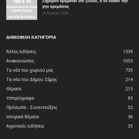
Σήμερον κρεμάται επί ξύλου, ο εν ύδασι την
γην κρεμάσας
25 Απριλίου 2019
ΔΗΜΟΦΙΛΗ ΚΑΤΗΓΟΡΙΑ
Άλλες ειδήσεις
1339
Ανακοινώσεις
1053
Τα νέα του χωριού μας
735
Τα νέα του Δήμου Σάμης
214
Θέματα
213
Υστερόγραφα
63
Πρόσωπα - Συνεντεύξεις
52
Ιστορικά θέματα
36
Αγροτικές ειδήσεις
35