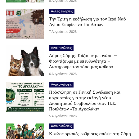
8 Αυγούστου 2026
Άλλες ειδήσεις
Την Τρίτη η εκδήλωση για τον Ιερό Ναό
Αγίου Σπυρίδωνα Πουλάτων
7 Αυγούστου 2026
Ανακοινώσεις
Δήμος Σάμης: Ταΐζουμε με αγάπη –
Φροντίζουμε με υπευθυνότητα –
Διατηρούμε τον τόπο μας καθαρό
6 Αυγούστου 2026
Ανακοινώσεις
Πρόσκληση σε Γενική Συνέλευση και
αρχαιρεσίες για την εκλογή νέου
Διοικητικού Συμβουλίου στον Π.Σ.
Πουλάτων «Το Αγκαλάκι»
5 Αυγούστου 2026
Ανακοινώσεις
Κυκλοφοριακές ρυθμίσεις απόψε στη Σάμη