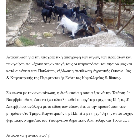
Ανακοίνωση για την υποχρεωτική απογραφή των αιγών, των προβάτων και
των χοίρων που έχουν στην κατοχή τους οι κτηνοτρόφοι του νησιού μας και
κατά συνέπεια των Πουλάτων, εξέδωσε η Διεύθυνση Αγροτικής Οικονομίας
& Κτηνιατρικής της Περιφερειακής Ενότητας Κεφαλληνίας & Ιθάκης.
Σύμφωνα με την ανακοίνωση, η διαδικασία η οποία ξεκινά την Τετάρτη 1η
Νοεμβρίου θα πρέπει να έχει ολοκληρωθεί το αργότερο μέχρι τις 15 ή τις 31
Δεκεμβρίου, ανάλογα με το είδος των ζώων, είτε με την προσκόμιση των
μητρώων στο Τμήμα Κτηνιατρικής της Π.Ε. είτε με τη χρήση της αντίστοιχης
ψηφιακής υπηρεσίας του Υπουργείου Αγροτικής Ανάπτυξης και Τροφίμων.
Αναλυτικά η ανακοίνωση: