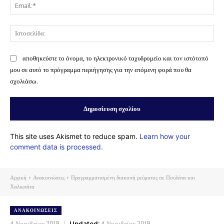
Ema
Ισ
αποθηκεύστε το όνομα, το ηλεκτρονικό ταχυδρομείο και τον ιστότοπό
μου σε αυτό το πρόγραμμα περιήγησης για την επόμενη φορά που θα
σχολιάσω.
This site uses Akismet to reduce spam.
Learn how your
comment data is processed.