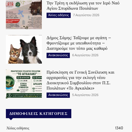
Την Τρίτη η εκδήλωση για τον Ιερό Ναό
Αγίου Σπυρίδωνα Πουλάτων
Άλλες ειδήσεις
7 Αυγούστου 2026
Δήμος Σάμης: Ταΐζουμε με αγάπη –
Φροντίζουμε με υπευθυνότητα –
Διατηρούμε τον τόπο μας καθαρό
Ανακοινώσεις
6 Αυγούστου 2026
Πρόσκληση σε Γενική Συνέλευση και
αρχαιρεσίες για την εκλογή νέου
Διοικητικού Συμβουλίου στον Π.Σ.
Πουλάτων «Το Αγκαλάκι»
Ανακοινώσεις
5 Αυγούστου 2026
ΔΗΜΟΦΙΛΕΊΣ ΚΑΤΗΓΟΡΊΕΣ
Άλλες ειδήσεις
1340