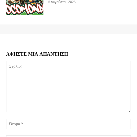
5 Αυγούστου 2026
ΑΦΗΣΤΕ ΜΙΑ ΑΠΑΝΤΗΣΗ
Σχόλιο:
Όν