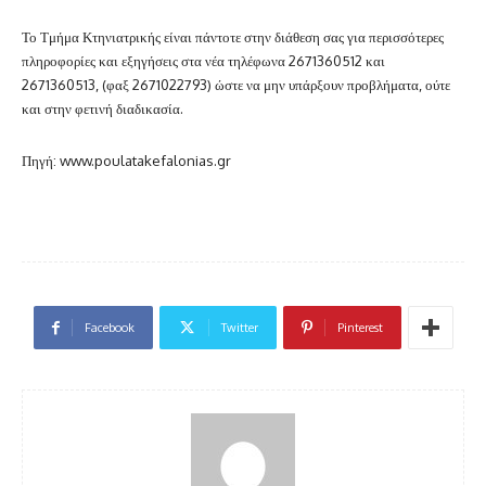
Το Τμήμα Κτηνιατρικής είναι πάντοτε στην διάθεση σας για περισσότερες
πληροφορίες και εξηγήσεις στα νέα τηλέφωνα 2671360512 και
2671360513, (φαξ 2671022793) ώστε να μην υπάρξουν προβλήματα, ούτε
και στην φετινή διαδικασία.
Πηγή: www.poulatakefalonias.gr
Facebook
Twitter
Pinterest