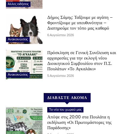
Άλλες ειδήσεις
Δήμος Σάμης: Ταΐζουμε με αγάπη –
Φροντίζουμε με υπευθυνότητα –
Διατηρούμε τον τόπο μας καθαρό
6 Αυγούστου 2026
Ανακοινώσεις
Πρόσκληση σε Γενική Συνέλευση και
αρχαιρεσίες για την εκλογή νέου
Διοικητικού Συμβουλίου στον Π.Σ.
Πουλάτων «Το Αγκαλάκι»
Ανακοινώσεις
5 Αυγούστου 2026
ΔΙΑΒΑΣΤΕ ΑΚΟΜΑ
Τα νέα του χωριού μας
Απόψε στις 20:00 στα Πουλάτα η
εκδήλωση «Οι Πρωτομάστορες της
Παράδοσης»