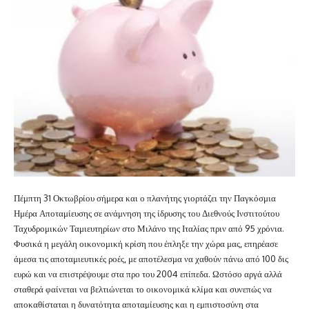
Πέμπτη 31 Οκτωβρίου σήμερα και ο πλανήτης γιορτάζει την Παγκόσμια
Ημέρα Αποταμίευσης σε ανάμνηση της ίδρυσης του Διεθνούς Ινστιτούτου
Ταχυδρομικών Ταμιευτηρίων στο Μιλάνο της Ιταλίας πριν από 95 χρόνια.
Φυσικά η μεγάλη οικονομική κρίση που έπληξε την χώρα μας, επηρέασε
άμεσα τις αποταμιευτικές ροές, με αποτέλεσμα να χαθούν πάνω από 100 δις
ευρώ και να επιστρέψουμε στα προ του 2004 επίπεδα. Ωστόσο αργά αλλά
σταθερά φαίνεται να βελτιώνεται το οικονομικά κλίμα και συνεπώς να
αποκαθίσταται η δυνατότητα αποταμίευσης και η εμπιστοσύνη στα