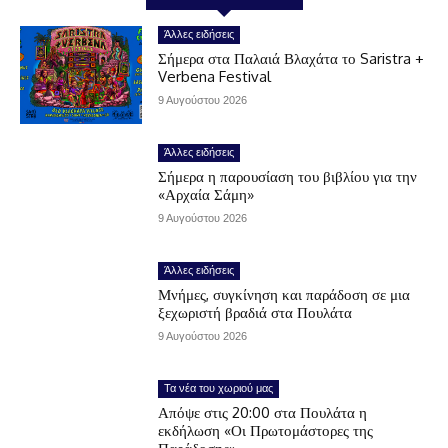
Άλλες ειδήσεις
Σήμερα στα Παλαιά Βλαχάτα το Saristra +
Verbena Festival
9 Αυγούστου 2026
Άλλες ειδήσεις
Σήμερα η παρουσίαση του βιβλίου για την
«Αρχαία Σάμη»
9 Αυγούστου 2026
Άλλες ειδήσεις
Μνήμες, συγκίνηση και παράδοση σε μια
ξεχωριστή βραδιά στα Πουλάτα
9 Αυγούστου 2026
Τα νέα του χωριού μας
Απόψε στις 20:00 στα Πουλάτα η
εκδήλωση «Οι Πρωτομάστορες της