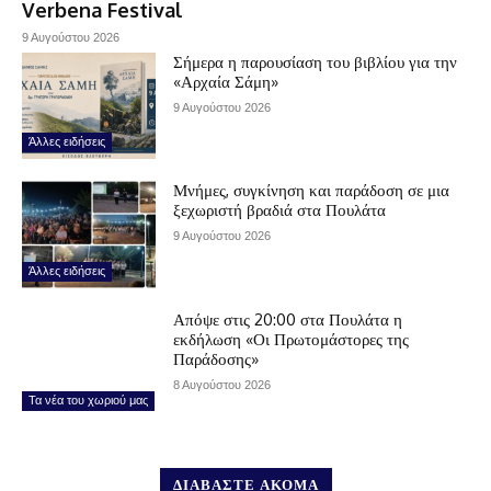
Verbena Festival
9 Αυγούστου 2026
Σήμερα η παρουσίαση του βιβλίου για την
«Αρχαία Σάμη»
9 Αυγούστου 2026
Άλλες ειδήσεις
Μνήμες, συγκίνηση και παράδοση σε μια
ξεχωριστή βραδιά στα Πουλάτα
9 Αυγούστου 2026
Άλλες ειδήσεις
Απόψε στις 20:00 στα Πουλάτα η
εκδήλωση «Οι Πρωτομάστορες της
Παράδοσης»
8 Αυγούστου 2026
Τα νέα του χωριού μας
ΔΙΑΒΑΣΤΕ ΑΚΟΜΑ