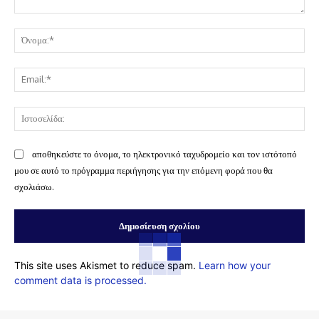
Σχόλιο:
Όν
Ema
Ισ
αποθηκεύστε το όνομα, το ηλεκτρονικό ταχυδρομείο και τον ιστότοπό
μου σε αυτό το πρόγραμμα περιήγησης για την επόμενη φορά που θα
σχολιάσω.
This site uses Akismet to reduce spam.
Learn how your
comment data is processed.