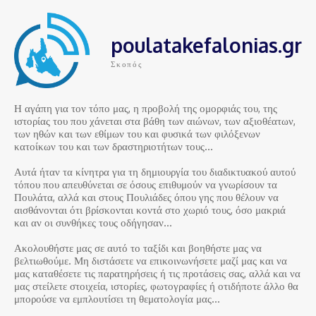
poulatakefalonias.gr
Σκοπός
Η αγάπη για τον τόπο μας, η προβολή της ομορφιάς του, της
ιστορίας του που χάνεται στα βάθη των αιώνων, των αξιοθέατων,
των ηθών και των εθίμων του και φυσικά των φιλόξενων
κατοίκων του και των δραστηριοτήτων τους…
Αυτά ήταν τα κίνητρα για τη δημιουργία του διαδικτυακού αυτού
τόπου που απευθύνεται σε όσους επιθυμούν να γνωρίσουν τα
Πουλάτα, αλλά και στους Πουλιάδες όπου γης που θέλουν να
αισθάνονται ότι βρίσκονται κοντά στο χωριό τους, όσο μακριά
και αν οι συνθήκες τους οδήγησαν…
Ακολουθήστε μας σε αυτό το ταξίδι και βοηθήστε μας να
βελτιωθούμε. Μη διστάσετε να επικοινωνήσετε μαζί μας και να
μας καταθέσετε τις παρατηρήσεις ή τις προτάσεις σας, αλλά και να
μας στείλετε στοιχεία, ιστορίες, φωτογραφίες ή οτιδήποτε άλλο θα
μπορούσε να εμπλουτίσει τη θεματολογία μας…