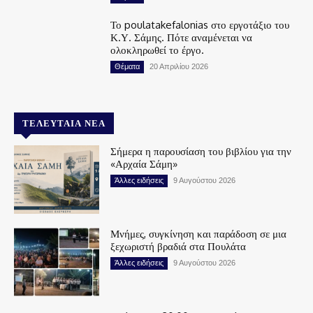
Το poulatakefalonias στο εργοτάξιο του
Κ.Υ. Σάμης. Πότε αναμένεται να
ολοκληρωθεί το έργο.
Θέματα
20 Απριλίου 2026
ΤΕΛΕΥΤΑΊΑ ΝΈΑ
Σήμερα η παρουσίαση του βιβλίου για την
«Αρχαία Σάμη»
Άλλες ειδήσεις
9 Αυγούστου 2026
Μνήμες, συγκίνηση και παράδοση σε μια
ξεχωριστή βραδιά στα Πουλάτα
Άλλες ειδήσεις
9 Αυγούστου 2026