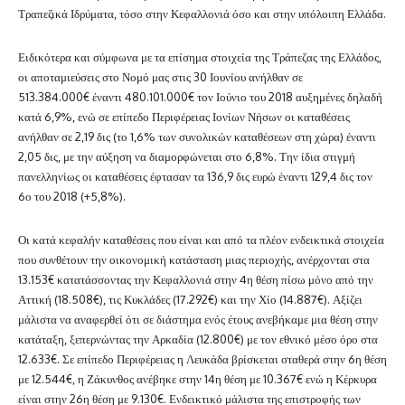
Τραπεζικά Ιδρύματα, τόσο στην Κεφαλλονιά όσο και στην υπόλοιπη Ελλάδα.
Ειδικότερα και σύμφωνα με τα επίσημα στοιχεία της Τράπεζας της Ελλάδος,
οι αποταμιεύσεις στο Νομό μας στις 30 Ιουνίου ανήλθαν σε
513.384.000€ έναντι 480.101.000€ τον Ιούνιο του 2018 αυξημένες δηλαδή
κατά 6,9%, ενώ σε επίπεδο Περιφέρειας Ιονίων Νήσων οι καταθέσεις
ανήλθαν σε 2,19 δις (το 1,6% των συνολικών καταθέσεων στη χώρα) έναντι
2,05 δις, με την αύξηση να διαμορφώνεται στο 6,8%. Την ίδια στιγμή
πανελληνίως οι καταθέσεις έφτασαν τα 136,9 δις ευρώ έναντι 129,4 δις τον
6ο του 2018 (+5,8%).
Οι κατά κεφαλήν καταθέσεις που είναι και από τα πλέον ενδεικτικά στοιχεία
που συνθέτουν την οικονομική κατάσταση μιας περιοχής, ανέρχονται στα
13.153€ κατατάσσοντας την Κεφαλλονιά στην 4η θέση πίσω μόνο από την
Αττική (18.508€), τις Κυκλάδες (17.292€) και την Χίο (14.887€). Αξίζει
μάλιστα να αναφερθεί ότι σε διάστημα ενός έτους ανεβήκαμε μια θέση στην
κατάταξη, ξεπερνώντας την Αρκαδία (12.800€) με τον εθνικό μέσο όρο στα
12.633€. Σε επίπεδο Περιφέρειας η Λευκάδα βρίσκεται σταθερά στην 6η θέση
με 12.544€, η Ζάκυνθος ανέβηκε στην 14η θέση με 10.367€ ενώ η Κέρκυρα
είναι στην 26η
θέση με 9.130€. Ενδεικτικό μάλιστα της επιστροφής των