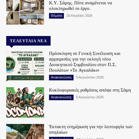
Κ.Υ. Σάμης. Πότε αναμένεται να
ολοκληρωθεί το έργο.
Θέματα
20 Απριλίου 2026
ΤΕΛΕΥΤΑΊΑ ΝΈΑ
Πρόσκληση σε Γενική Συνέλευση και
αρχαιρεσίες για την εκλογή νέου
Διοικητικού Συμβουλίου στον Π.Σ.
Πουλάτων «Το Αγκαλάκι»
Ανακοινώσεις
5 Αυγούστου 2026
Κυκλοφοριακές ρυθμίσεις απόψε στη Σάμη
Ανακοινώσεις
5 Αυγούστου 2026
Έκτακτη ενημέρωση για την λειτουργία των
σπηλαίων