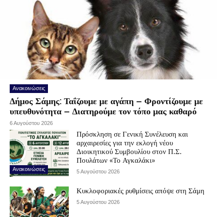
Ανακοινώσεις
Δήμος Σάμης: Ταΐζουμε με αγάπη – Φροντίζουμε με
υπευθυνότητα – Διατηρούμε τον τόπο μας καθαρό
6 Αυγούστου 2026
Πρόσκληση σε Γενική Συνέλευση και
αρχαιρεσίες για την εκλογή νέου
Διοικητικού Συμβουλίου στον Π.Σ.
Πουλάτων «Το Αγκαλάκι»
Ανακοινώσεις
5 Αυγούστου 2026
Κυκλοφοριακές ρυθμίσεις απόψε στη Σάμη
5 Αυγούστου 2026