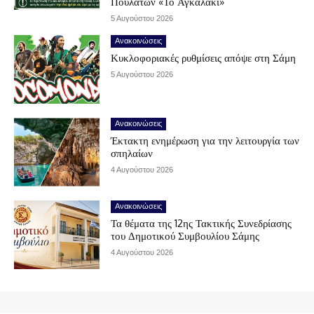
Πουλάτων «Το Αγκαλάκι»
5 Αυγούστου 2026
Ανακοινώσεις
Κυκλοφοριακές ρυθμίσεις απόψε στη Σάμη
5 Αυγούστου 2026
Ανακοινώσεις
Έκτακτη ενημέρωση για την λειτουργία των
σπηλαίων
4 Αυγούστου 2026
Ανακοινώσεις
Τα θέματα της 12ης Τακτικής Συνεδρίασης
του Δημοτικού Συμβουλίου Σάμης
4 Αυγούστου 2026