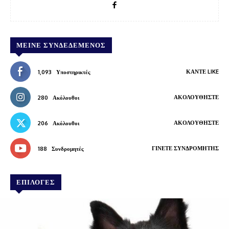
ΜΕΊΝΕ ΣΥΝΔΕΔΕΜΈΝΟΣ
ΚΆΝΤΕ LIKE
1,093
Υποστηρικτές
ΑΚΟΛΟΥΘΉΣΤΕ
280
Ακόλουθοι
ΑΚΟΛΟΥΘΉΣΤΕ
206
Ακόλουθοι
ΓΊΝΕΤΕ ΣΥΝΔΡΟΜΗΤΉΣ
188
Συνδρομητές
ΕΠΙΛΟΓΕΣ