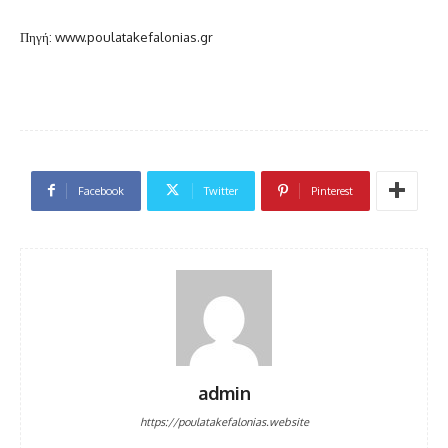
Πηγή: www.poulatakefalonias.gr
Facebook
Twitter
Pinterest
admin
https://poulatakefalonias.website