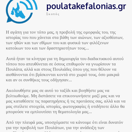
poulatakefalonias.gr
Σκοπός
Η αγάπη για τον τόπο μας, η προβολή της ομορφιάς του, της
ιστορίας του που χάνεται στα βάθη των αιώνων, των αξιοθέατων,
των ηθών και των εθίμων του και φυσικά των φιλόξενων
κατοίκων του και των δραστηριοτήτων τους…
Αυτά ήταν τα κίνητρα για τη δημιουργία του διαδικτυακού αυτού
τόπου που απευθύνεται σε όσους επιθυμούν να γνωρίσουν τα
Πουλάτα, αλλά και στους Πουλιάδες όπου γης που θέλουν να
αισθάνονται ότι βρίσκονται κοντά στο χωριό τους, όσο μακριά
και αν οι συνθήκες τους οδήγησαν…
Ακολουθήστε μας σε αυτό το ταξίδι και βοηθήστε μας να
βελτιωθούμε. Μη διστάσετε να επικοινωνήσετε μαζί μας και να
μας καταθέσετε τις παρατηρήσεις ή τις προτάσεις σας, αλλά και να
μας στείλετε στοιχεία, ιστορίες, φωτογραφίες ή οτιδήποτε άλλο θα
μπορούσε να εμπλουτίσει τη θεματολογία μας…
Από την πλευρά μας, υποσχόμαστε να κάνουμε ότι είναι δυνατόν
για την προβολή των Πουλάτων, για την ανάδειξη των