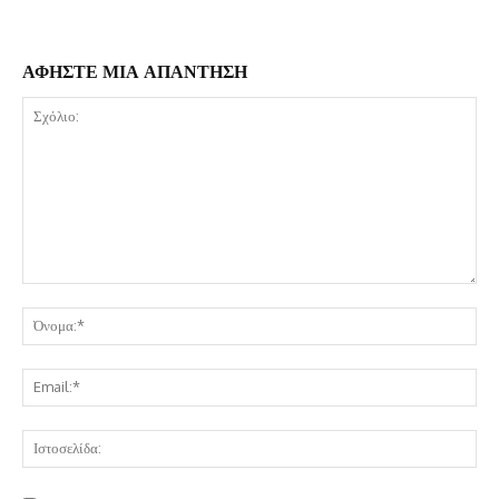
ΑΦΗΣΤΕ ΜΙΑ ΑΠΑΝΤΗΣΗ
Σχόλιο:
Όν
Ema
Ισ