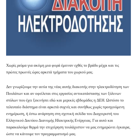
Χωρίς ρεύμα για ακόμη μια φορά έμειναν εχθές το βράδυ μέχρι και τις
πρώτες πρωινές ώρες αρκετά τμήματα του χωριού μας.
Δεν γνωρίζουμε την αιτία της νέας αυτής διακοπής στην ηλεκτροδότηση των
Πουλάτων και αν οφείλεται στις εργασίες αντικατάστασης των ξύλινων
στύλων που έχει ξεκινήσει εδώ και μερικές εβδομάδες η ΔΕΗ. Ωστόσο το
τελευταίο διάστημα είναι αρκετά συχνές και συνήθως χωρίς προηγούμενη
ενημέρωση, ή έστω ανάρτηση στη σχετική σελίδα του Διαχειριστή του
Ελληνικού Δικτύου Διανομής Ηλεκτρικής Ενέργειας. Για αυτό και
παρακαλούμε θερμά την επιχείρηση τουλάχιστον να μας ενημερώνει έγκαιρα,
ώστε να κάνουμε τον προγραμματισμό μας.