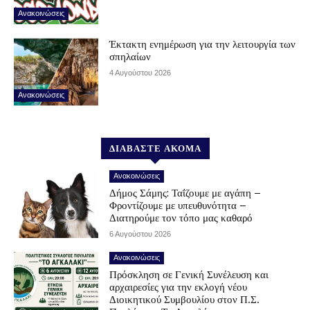
Ανακοινώσεις
Έκτακτη ενημέρωση για την λειτουργία των
σπηλαίων
4 Αυγούστου 2026
Ανακοινώσεις
ΔΙΑΒΑΣΤΕ ΑΚΟΜΑ
Ανακοινώσεις
Δήμος Σάμης: Ταΐζουμε με αγάπη –
Φροντίζουμε με υπευθυνότητα –
Διατηρούμε τον τόπο μας καθαρό
6 Αυγούστου 2026
Ανακοινώσεις
Πρόσκληση σε Γενική Συνέλευση και
αρχαιρεσίες για την εκλογή νέου
Διοικητικού Συμβουλίου στον Π.Σ.