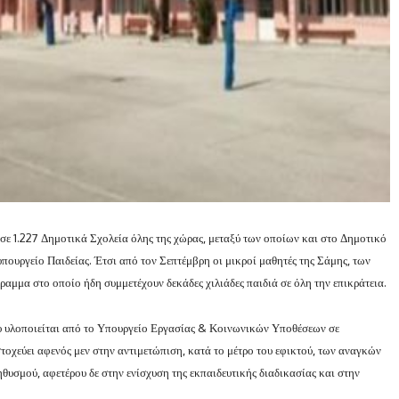
ε 1.227 Δημοτικά Σχολεία όλης της χώρας, μεταξύ των οποίων και στο Δημοτικό
υπουργείο Παιδείας. Έτσι από τον Σεπτέμβρη οι μικροί μαθητές της Σάμης, των
αμμα στο οποίο ήδη συμμετέχουν δεκάδες χιλιάδες παιδιά σε όλη την επικράτεια.
 υλοποιείται από το Υπουργείο Εργασίας & Κοινωνικών Υποθέσεων σε
οχεύει αφενός μεν στην αντιμετώπιση, κατά το μέτρο του εφικτού, των αναγκών
θυσμού, αφετέρου δε στην ενίσχυση της εκπαιδευτικής διαδικασίας και στην