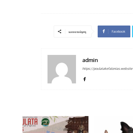
Facebook
κοινοποίηση
admin
https://poulatakefalonias.website