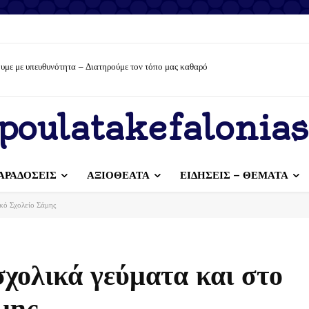
υμε με υπευθυνότητα – Διατηρούμε τον τόπο μας καθαρό
poulatakefalonias
ΑΡΑΔΟΣΕΙΣ
ΑΞΙΟΘΕΑΤΑ
ΕΙΔΗΣΕΙΣ – ΘΕΜΑΤΑ
ικό Σχολείο Σάμης
σχολικά γεύματα και στο
μης