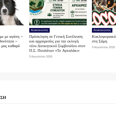
Ανακοινώσεις
Ανακοινώσεις
υμε με αγάπη –
Πρόσκληση σε Γενική Συνέλευση
Κυκλοφοριακές
υθυνότητα –
και αρχαιρεσίες για την εκλογή
στη Σάμη
ο μας καθαρό
νέου Διοικητικού Συμβουλίου στον
5 Αυγούστου 2026
Π.Σ. Πουλάτων «Το Αγκαλάκι»
5 Αυγούστου 2026
ΗΣΗ