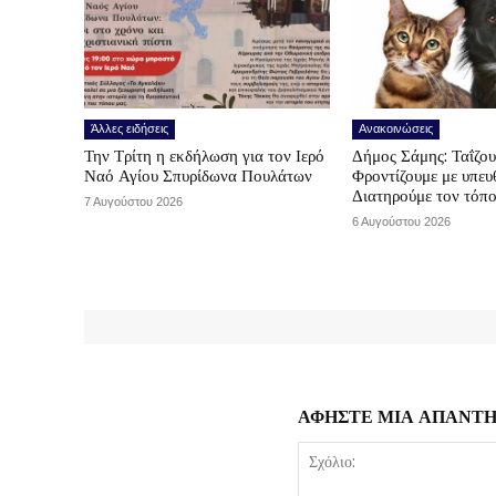
Άλλες ειδήσεις
Ανακοινώσεις
Την Τρίτη η εκδήλωση για τον Ιερό
Δήμος Σάμης: Ταΐζο
Ναό Αγίου Σπυρίδωνα Πουλάτων
Φροντίζουμε με υπε
Διατηρούμε τον τόπ
7 Αυγούστου 2026
6 Αυγούστου 2026
ΑΦΗΣΤΕ ΜΙΑ ΑΠΑΝΤ