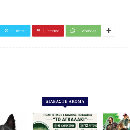
Twitter
Pinterest
WhatsApp
ΔΙΑΒΑΣΤΕ ΑΚΟΜΑ