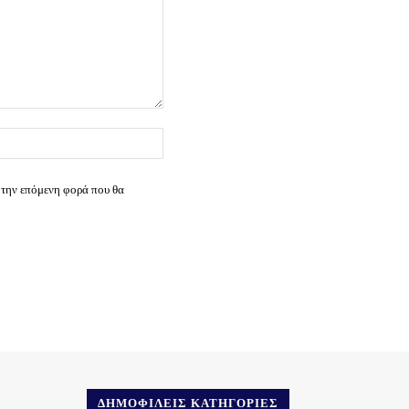
Ιστοσελίδα:
 την επόμενη φορά που θα
ΔΗΜΟΦΙΛΕΊΣ ΚΑΤΗΓΟΡΊΕΣ