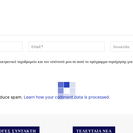
Όνομα:*
Email:*
λεκτρονικό ταχυδρομείο και τον ιστότοπό μου σε αυτό το πρόγραμμα περιήγησης για
reduce spam.
Learn how your comment data is processed.
ΟΓΈΣ ΣΥΝΤΆΚΤΗ
ΤΕΛΕΥΤΑΊΑ ΝΈΑ