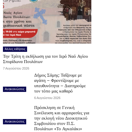
Άλλες ειδήσεις
Την Τρίτη η εκδήλωση για τον Ιερό Ναό Αγίου
Σπυρίδωνα Πουλάτων
7 Αυγούστου 2026
Δήμος Σάμης: Ταΐζουμε με
αγάπη – Φροντίζουμε με
υπευθυνότητα – Διατηρούμε
Ανακοινώσεις
τον τόπο μας καθαρό
6 Αυγούστου 2026
Πρόσκληση σε Γενική
Συνέλευση και αρχαιρεσίες για
την εκλογή νέου Διοικητικού
Ανακοινώσεις
Συμβουλίου στον Π.Σ.
Πουλάτων «Το Αγκαλάκι»