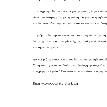
Το πρόγραμμα θα απευθύνεται για προφανείς λόγους στο σ
είναι απαραίτητη η σύμφωνη γνώμη των γονέων ή κηδεμόνω
και θα είναι ειδικά σχεδιασμένο ώστε να καλύπτει τις δια
Τα γεύματα θα παρασκευάζονται από επιλεγμένους προμηθε
θα πραγματοποιούν συνεχείς ελέγχους σε όλη τη διαδικασ
και τη διανομή τους.
Δεν γνωρίζουμε ασφαλώς ποιοι θα είναι οι προμηθευτές, ε
Σάμη και τα χωριά μας διαθέτουν αξιόλογη πρωτογενή πα
πρόγραμμα «Σχολικά Γεύματα» να αποτελέσει αφορμή και 
Πηγή: www.poulatakefalonias.gr