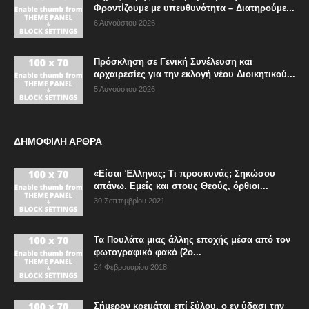
Φροντίζουμε με υπευθυνότητα – Διατηρούμε...
6 Αυγούστου 2026
Πρόσκληση σε Γενική Συνέλευση και
αρχαιρεσίες για την εκλογή νέου Διοικητικού...
5 Αυγούστου 2026
ΔΗΜΟΦΙΛΗ ΑΡΘΡΑ
«Είσαι Έλληνας; Τι προσκυνάς; Σηκώσου
απάνω. Εμείς και στους Θεούς, όρθιοι...
30 Σεπτεμβρίου 2021
Τα Πουλάτα μιας άλλης εποχής μέσα από τον
φωτογραφικό φακό (2ο...
24 Φεβρουαρίου 2018
Σήμερον κρεμάται επί ξύλου, ο εν ύδασι την