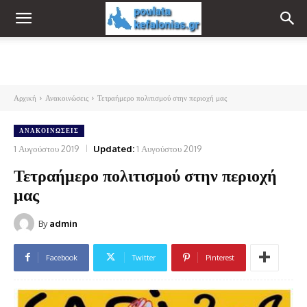
Αρχική
Ανακοινώσεις
Τετραήμερο πολιτισμού στην περιοχή μας
ΑΝΑΚΟΙΝΏΣΕΙΣ
1 Αυγούστου 2019
Updated:
1 Αυγούστου 2019
Τετραήμερο πολιτισμού στην περιοχή
μας
By
admin
Facebook
Twitter
Pinterest