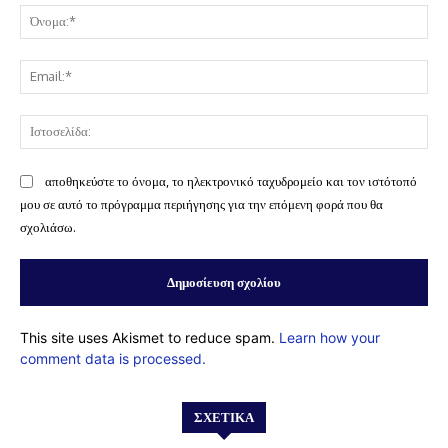
Όν
Ema
Ισ
αποθηκεύστε το όνομα, το ηλεκτρονικό ταχυδρομείο και τον ιστότοπό
μου σε αυτό το πρόγραμμα περιήγησης για την επόμενη φορά που θα
σχολιάσω.
This site uses Akismet to reduce spam.
Learn how your
comment data is processed.
ΣΧΕΤΙΚΆ