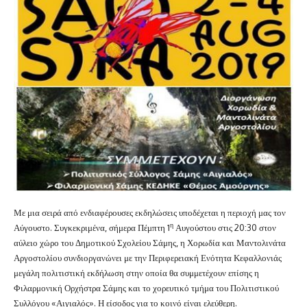
Με μια σειρά από ενδιαφέρουσες εκδηλώσεις υποδέχεται η περιοχή μας τον
η
Αύγουστο. Συγκεκριμένα, σήμερα Πέμπτη 1
Αυγούστου στις 20:30 στον
αύλειο χώρο του Δημοτικού Σχολείου Σάμης, η Χορωδία και Μαντολινάτα
Αργοστολίου συνδιοργανώνει με την Περιφερειακή Ενότητα Κεφαλλονιάς
μεγάλη πολιτιστική εκδήλωση στην οποία θα συμμετέχουν επίσης η
Φιλαρμονική Ορχήστρα Σάμης και το χορευτικό τμήμα του Πολιτιστικού
Συλλόγου «Αιγιαλός». Η είσοδος για το κοινό είναι ελεύθερη.