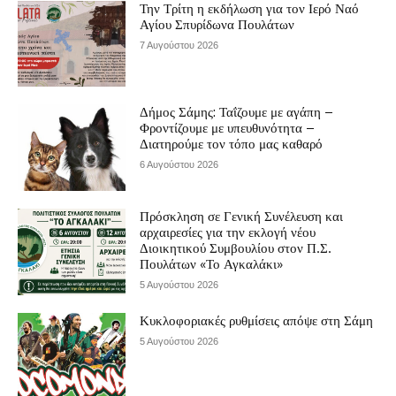
Την Τρίτη η εκδήλωση για τον Ιερό Ναό
Αγίου Σπυρίδωνα Πουλάτων
7 Αυγούστου 2026
Δήμος Σάμης: Ταΐζουμε με αγάπη –
Φροντίζουμε με υπευθυνότητα –
Διατηρούμε τον τόπο μας καθαρό
6 Αυγούστου 2026
Πρόσκληση σε Γενική Συνέλευση και
αρχαιρεσίες για την εκλογή νέου
Διοικητικού Συμβουλίου στον Π.Σ.
Πουλάτων «Το Αγκαλάκι»
5 Αυγούστου 2026
Κυκλοφοριακές ρυθμίσεις απόψε στη Σάμη
5 Αυγούστου 2026