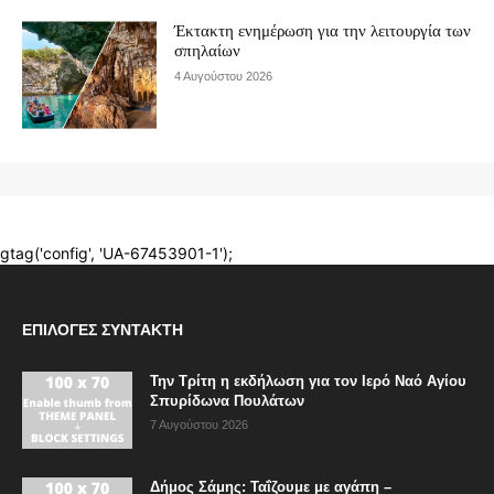
ΕΠΙΛΟΓΈΣ ΣΥΝΤΆΚΤΗ
Την Τρίτη η εκδήλωση για τον Ιερό Ναό Αγίου
Σπυρίδωνα Πουλάτων
7 Αυγούστου 2026
Δήμος Σάμης: Ταΐζουμε με αγάπη –