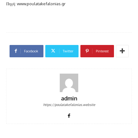
Πηγή: www.poulatakefalonias.gr
Facebook
Twitter
Pinterest
admin
https://poulatakefalonias.website