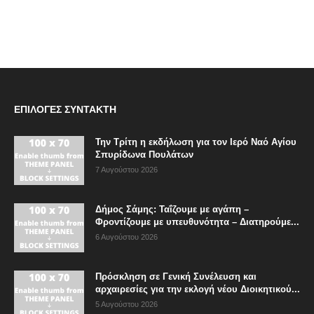
ΕΠΙΛΟΓΈΣ ΣΥΝΤΆΚΤΗ
Την Τρίτη η εκδήλωση για τον Ιερό Ναό Αγίου
Σπυρίδωνα Πουλάτων
7 Αυγούστου 2026
Δήμος Σάμης: Ταΐζουμε με αγάπη –
Φροντίζουμε με υπευθυνότητα – Διατηρούμε...
6 Αυγούστου 2026
Πρόσκληση σε Γενική Συνέλευση και
αρχαιρεσίες για την εκλογή νέου Διοικητικού...
5 Αυγούστου 2026