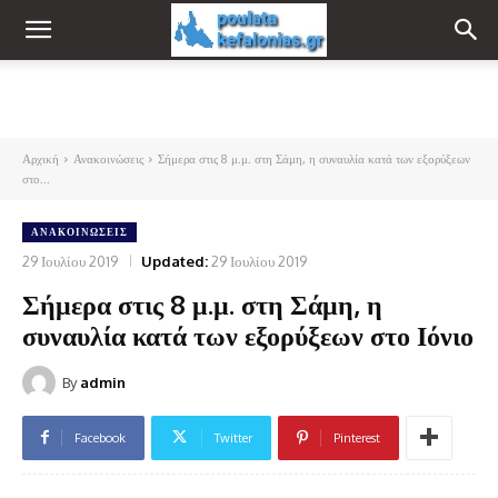
Αρχική
Ανακοινώσεις
Σήμερα στις 8 μ.μ. στη Σάμη, η συναυλία κατά των εξορύξεων
στο...
ΑΝΑΚΟΙΝΏΣΕΙΣ
29 Ιουλίου 2019
Updated:
29 Ιουλίου 2019
Σήμερα στις 8 μ.μ. στη Σάμη, η
συναυλία κατά των εξορύξεων στο Ιόνιο
By
admin
Facebook
Twitter
Pinterest