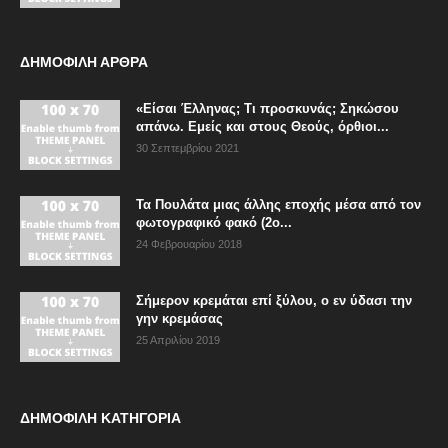
ΔΗΜΟΦΙΛΗ ΑΡΘΡΑ
«Είσαι Έλληνας; Τι προσκυνάς; Σηκώσου
απάνω. Εμείς και στους Θεούς, όρθιοι...
30 Σεπτεμβρίου 2021
Τα Πουλάτα μιας άλλης εποχής μέσα από τον
φωτογραφικό φακό (2ο...
24 Φεβρουαρίου 2018
Σήμερον κρεμάται επί ξύλου, ο εν ύδασι την
γην κρεμάσας
25 Απριλίου 2019
ΔΗΜΟΦΙΛΗ ΚΑΤΗΓΟΡΙΑ