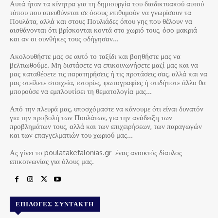
Αυτά ήταν τα κίνητρα για τη δημιουργία του διαδικτυακού αυτού
τόπου που απευθύνεται σε όσους επιθυμούν να γνωρίσουν τα
Πουλάτα, αλλά και στους Πουλιάδες όπου γης που θέλουν να
αισθάνονται ότι βρίσκονται κοντά στο χωριό τους, όσο μακριά
και αν οι συνθήκες τους οδήγησαν…
Ακολουθήστε μας σε αυτό το ταξίδι και βοηθήστε μας να
βελτιωθούμε. Μη διστάσετε να επικοινωνήσετε μαζί μας και να
μας καταθέσετε τις παρατηρήσεις ή τις προτάσεις σας, αλλά και να
μας στείλετε στοιχεία, ιστορίες, φωτογραφίες ή οτιδήποτε άλλο θα
μπορούσε να εμπλουτίσει τη θεματολογία μας…
Από την πλευρά μας, υποσχόμαστε να κάνουμε ότι είναι δυνατόν
για την προβολή των Πουλάτων, για την ανάδειξη των
προβλημάτων τους, αλλά και των επιχειρήσεων, των παραγωγών
και των επαγγελματιών του χωριού μας…
Ας γίνει το poulatakefalonias.gr ένας ανοικτός δίαυλος
επικοινωνίας για όλους μας.
ΕΠΙΛΟΓΈΣ ΣΥΝΤΆΚΤΗ