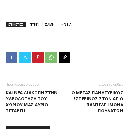
ΕΤΙΚΕΤΕΣ
ΠΥΡΓΙ
ΣΑΜΗ
ΦΩΤΙΑ
Προηγούμενο άρθρο
Επόμενο άρθρο
ΚΑΙ ΝΈΑ ΔΙΑΚΟΠΉ ΣΤΗΝ
Ο ΜΈΓΑΣ ΠΑΝΗΓΥΡΙΚΌΣ
ΥΔΡΟΔΌΤΗΣΗ ΤΟΥ
ΕΣΠΕΡΙΝΌΣ ΣΤΟΝ ΆΓΙΟ
ΧΩΡΙΟΎ ΜΑΣ ΑΎΡΙΟ
ΠΑΝΤΕΛΕΉΜΟΝΑ
ΤΕΤΆΡΤΗ…
ΠΟΥΛΆΤΩΝ