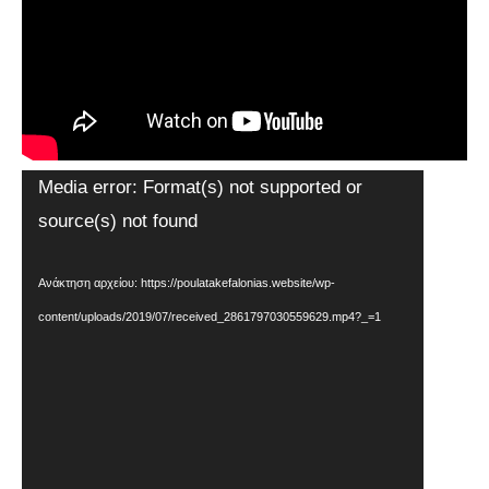
Πρόγραμμα
Media error: Format(s) not supported or
Αναπαραγωγής
source(s) not found
Βίντεο
Ανάκτηση αρχείου: https://poulatakefalonias.website/wp-
content/uploads/2019/07/received_2861797030559629.mp4?_=1