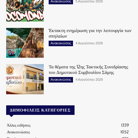
Ανακοινώσεις
5 Αυγούστου 2026
Έκτακτη ενημέρωση για την λειτουργία των
σπηλαίων
Ανακοινώσεις
4 Αυγούστου 2026
Τα θέματα της 12ης Τακτικής Συνεδρίασης
του Δημοτικού Συμβουλίου Σάμης
Ανακοινώσεις
4 Αυγούστου 2026
ΔΗΜΟΦΙΛΕΊΣ ΚΑΤΗΓΟΡΊΕΣ
Άλλες ειδήσεις
1339
Ανακοινώσεις
1052