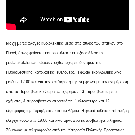
Μάχη με τις φλόγες κυριολεκτικά μέσα στις αυλές των σπιτιών στο
Πυργί, όπως φαίνεται και στο υλικό που εξασφάλισε το
poulatakefalonias, έδωσαν εχθές ισχυρές δυνάμεις της
Πυροσβεστικής, κάτοικοι και εθελοντές. Η φωτιά εκδηλώθηκε λίγο
μετά τις 17:00 και για την κατάσβεσή της σύμφωνα με την ενημέρωση
από το Πυροσβεστικό Σώμα, επιχείρησαν 13 πυροσβέστες με 6
οχήματα, 4 πυροσβεστικά αεροσκάφη, 1 ελικόπτερο και 12
υδροφόρες της Περιφέρειας και του Δήμου. Η φωτιά τέθηκε υπό πλήρη
έλεγχο γύρω στις 19:00 και λίγο αργότερο κατασβέστηκε πλήρως.
Σύμφωνα με πληροφορίες από την Υπηρεσία Πολιτικής Προστασίας