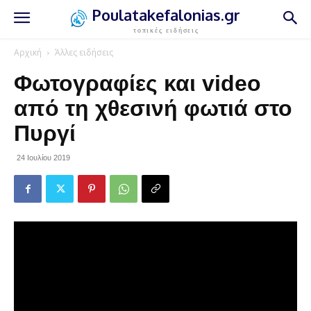
Poulatakefalonias.gr
τοπικές ειδήσεις
Αρχική
Άλλες ειδήσεις
Φωτογραφίες και video
από τη χθεσινή φωτιά στο
Πυργί
24 Ιουλίου 2019