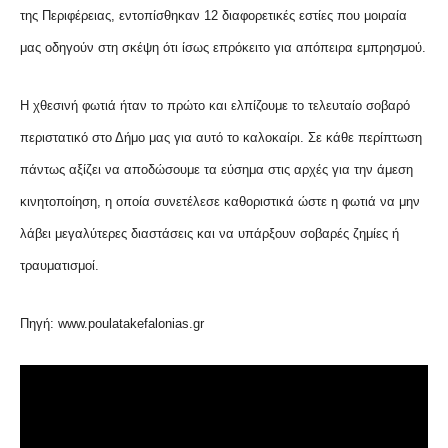
της Περιφέρειας, εντοπίσθηκαν 12 διαφορετικές εστίες που μοιραία
μας οδηγούν στη σκέψη ότι ίσως επρόκειτο για απόπειρα εμπρησμού.
Η χθεσινή φωτιά ήταν το πρώτο και ελπίζουμε το τελευταίο σοβαρό
περιστατικό στο Δήμο μας για αυτό το καλοκαίρι. Σε κάθε περίπτωση
πάντως αξίζει να αποδώσουμε τα εύσημα στις αρχές για την άμεση
κινητοποίηση, η οποία συνετέλεσε καθοριστικά ώστε η φωτιά να μην
λάβει μεγαλύτερες διαστάσεις και να υπάρξουν σοβαρές ζημίες ή
τραυματισμοί.
Πηγή: www.poulatakefalonias.gr