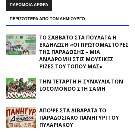
ΠΑΡΟΜΟΙΑ ΑΡΘΡΑ
ΠΕΡΙΣΣΟΤΕΡΑ ΑΠΟ ΤΟΝ ΔΗΜΙΟΥΡΓΟ
ΤΟ ΣΆΒΒΑΤΟ ΣΤΑ ΠΟΥΛΆΤΑ Η
ΕΚΔΉΛΩΣΗ «ΟΙ ΠΡΩΤΟΜΆΣΤΟΡΕΣ
ΤΗΣ ΠΑΡΆΔΟΣΗΣ – ΜΊΑ
ΑΝΑΔΡΟΜΉ ΣΤΙΣ ΜΟΥΣΙΚΈΣ
ΡΊΖΕΣ ΤΟΥ ΤΌΠΟΥ ΜΑΣ»
ΤΗΝ ΤΕΤΆΡΤΗ Η ΣΥΝΑΥΛΊΑ ΤΩΝ
LOCOMONDO ΣΤΗ ΣΆΜΗ
ΑΠΌΨΕ ΣΤΑ ΔΙΒΑΡΆΤΑ ΤΟ
ΠΑΡΑΔΟΣΙΑΚΌ ΠΑΝΗΓΎΡΙ ΤΟΥ
ΠΥΛΑΡΙΑΚΟΎ