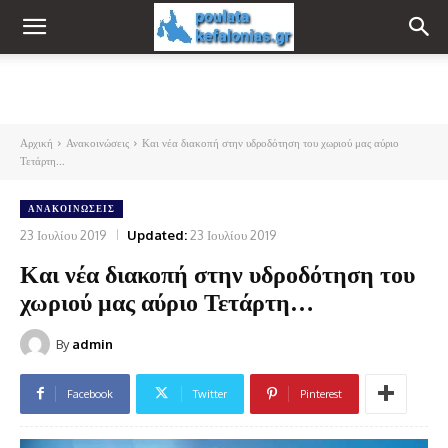
Αρχική
Ανακοινώσεις
Και νέα διακοπή στην υδροδότηση του χωριού μας αύριο
Τετάρτη...
ΑΝΑΚΟΙΝΏΣΕΙΣ
23 Ιουλίου 2019
Updated:
23 Ιουλίου 2019
Και νέα διακοπή στην υδροδότηση του
χωριού μας αύριο Τετάρτη…
By
admin
Facebook
Twitter
Pinterest