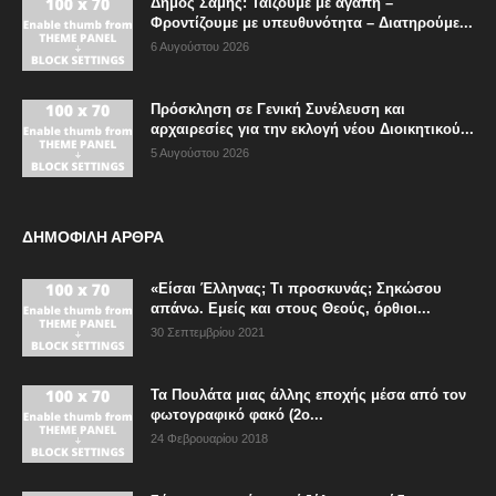
Δήμος Σάμης: Ταΐζουμε με αγάπη –
Φροντίζουμε με υπευθυνότητα – Διατηρούμε...
6 Αυγούστου 2026
Πρόσκληση σε Γενική Συνέλευση και
αρχαιρεσίες για την εκλογή νέου Διοικητικού...
5 Αυγούστου 2026
ΔΗΜΟΦΙΛΗ ΑΡΘΡΑ
«Είσαι Έλληνας; Τι προσκυνάς; Σηκώσου
απάνω. Εμείς και στους Θεούς, όρθιοι...
30 Σεπτεμβρίου 2021
Τα Πουλάτα μιας άλλης εποχής μέσα από τον
φωτογραφικό φακό (2ο...
24 Φεβρουαρίου 2018