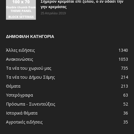
Σήμερον κρεμάται επί ξύλου, ο εν ύδασι την
γην κρεμάσας
25 Απριλίου 2019
ΔΗΜΟΦΙΛΗ ΚΑΤΗΓΟΡΙΑ
Άλλες ειδήσεις
1340
Ανακοινώσεις
1053
Τα νέα του χωριού μας
735
Τα νέα του Δήμου Σάμης
214
Θέματα
213
Υστερόγραφα
63
Πρόσωπα - Συνεντεύξεις
52
Ιστορικά θέματα
36
Αγροτικές ειδήσεις
35