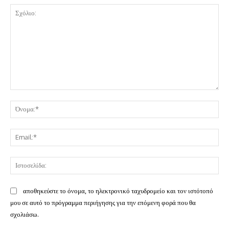
Σχόλιο:
Όν
Ema
Ισ
αποθηκεύστε το όνομα, το ηλεκτρονικό ταχυδρομείο και τον ιστότοπό
μου σε αυτό το πρόγραμμα περιήγησης για την επόμενη φορά που θα
σχολιάσω.