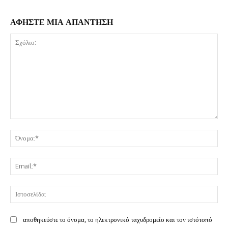
ΑΦΗΣΤΕ ΜΙΑ ΑΠΑΝΤΗΣΗ
Σχόλιο:
Όν
Ema
Ισ
αποθηκεύστε το όνομα, το ηλεκτρονικό ταχυδρομείο και τον ιστότοπό