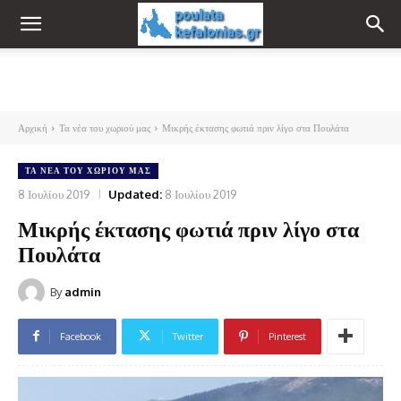
Αρχική
Τα νέα του χωριού μας
Μικρής έκτασης φωτιά πριν λίγο στα Πουλάτα
ΤΑ ΝΈΑ ΤΟΥ ΧΩΡΙΟΎ ΜΑΣ
8 Ιουλίου 2019
Updated:
8 Ιουλίου 2019
Μικρής έκτασης φωτιά πριν λίγο στα
Πουλάτα
By
admin
Facebook
Twitter
Pinterest