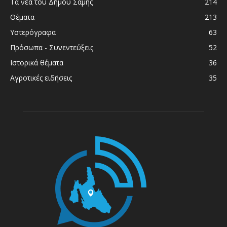
Τα νέα του Δήμου Σάμης
214
Θέματα
213
Υστερόγραφα
63
Πρόσωπα - Συνεντεύξεις
52
Ιστορικά θέματα
36
Αγροτικές ειδήσεις
35