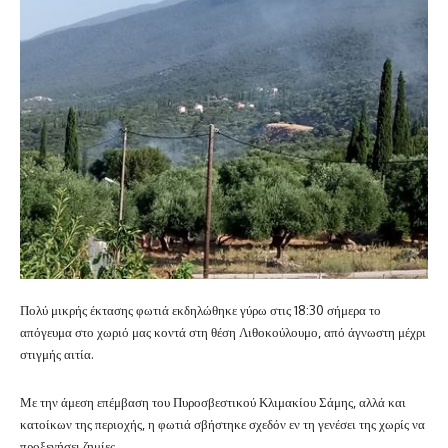
Πολύ μικρής έκτασης φωτιά εκδηλώθηκε γύρω στις 18:30 σήμερα το
απόγευμα στο χωριό μας κοντά στη θέση Λιθοκούλουμο, από άγνωστη μέχρι
στιγμής αιτία.
Με την άμεση επέμβαση του Πυροσβεστικού Κλιμακίου Σάμης, αλλά και
κατοίκων της περιοχής, η φωτιά σβήστηκε σχεδόν εν τη γενέσει της χωρίς να
προξενήσει ζημίες.