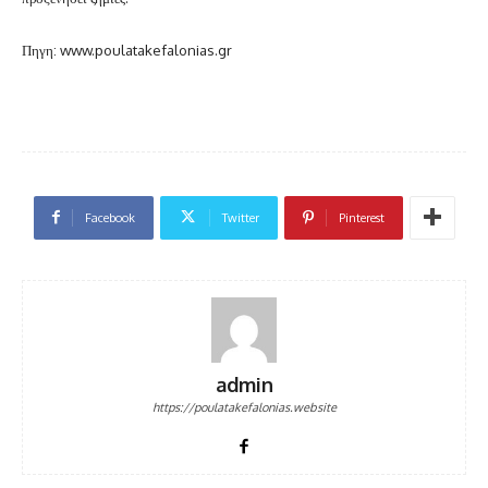
Πηγη: www.poulatakefalonias.gr
Facebook
Twitter
Pinterest
admin
https://poulatakefalonias.website