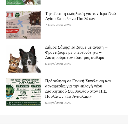
Την Τρίτη η εκδήλωση για τον Ιερό Ναό
Αγίου Σπυρίδωνα Πουλάτων
7 Αυγούστου 2026
Δήμος Σάμης: Ταΐζουμε με αγάπη –
Φροντίζουμε με υπευθυνότητα –
Διατηρούμε τον τόπο μας καθαρό
6 Αυγούστου 2026
Πρόσκληση σε Γενική Συνέλευση και
αρχαιρεσίες για την εκλογή νέου
Διοικητικού Συμβουλίου στον Π.Σ.
Πουλάτων «Το Αγκαλάκι»
5 Αυγούστου 2026