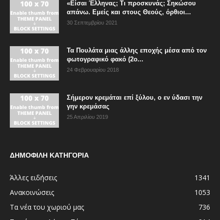
«Είσαι Έλληνας; Τι προσκυνάς; Σηκώσου
απάνω. Εμείς και στους Θεούς, όρθιοι...
30 Σεπτεμβρίου 2021
Τα Πουλάτα μιας άλλης εποχής μέσα από τον
φωτογραφικό φακό (2ο...
24 Φεβρουαρίου 2018
Σήμερον κρεμάται επί ξύλου, ο εν ύδασι την
γην κρεμάσας
25 Απριλίου 2019
ΔΗΜΟΦΙΛΗ ΚΑΤΗΓΟΡΙΑ
Άλλες ειδήσεις
1341
Ανακοινώσεις
1053
Τα νέα του χωριού μας
736