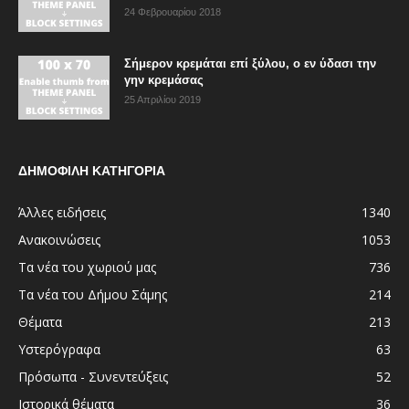
24 Φεβρουαρίου 2018
Σήμερον κρεμάται επί ξύλου, ο εν ύδασι την
γην κρεμάσας
25 Απριλίου 2019
ΔΗΜΟΦΙΛΗ ΚΑΤΗΓΟΡΙΑ
Άλλες ειδήσεις
1340
Ανακοινώσεις
1053
Τα νέα του χωριού μας
736
Τα νέα του Δήμου Σάμης
214
Θέματα
213
Υστερόγραφα
63
Πρόσωπα - Συνεντεύξεις
52
Ιστορικά θέματα
36