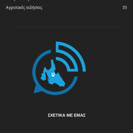
Αγροτικές ειδήσεις
35
ΣΧΕΤΙΚΆ ΜΕ ΕΜΆΣ