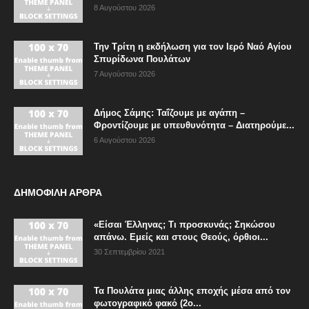
8 Αυγούστου 2026
Την Τρίτη η εκδήλωση για τον Ιερό Ναό Αγίου
Σπυρίδωνα Πουλάτων
7 Αυγούστου 2026
Δήμος Σάμης: Ταΐζουμε με αγάπη –
Φροντίζουμε με υπευθυνότητα – Διατηρούμε...
6 Αυγούστου 2026
ΔΗΜΟΦΙΛΗ ΑΡΘΡΑ
«Είσαι Έλληνας; Τι προσκυνάς; Σηκώσου
απάνω. Εμείς και στους Θεούς, όρθιοι...
30 Σεπτεμβρίου 2021
Τα Πουλάτα μιας άλλης εποχής μέσα από τον
φωτογραφικό φακό (2ο...