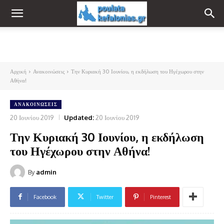
Αρχική
Ανακοινώσεις
Την Κυριακή 30 Ιουνίου, η εκδήλωση του Ηγέχωρου στην
Αθήνα!
ΑΝΑΚΟΙΝΏΣΕΙΣ
20 Ιουνίου 2019
Updated:
20 Ιουνίου 2019
Την Κυριακή 30 Ιουνίου, η εκδήλωση
του Ηγέχωρου στην Αθήνα!
By
admin
Facebook
Twitter
Pinterest