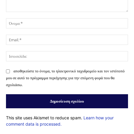
Σχόλιο:
Όν
Ema
Ισ
αποθηκεύστε το όνομα, το ηλεκτρονικό ταχυδρομείο και τον ιστότοπό
μου σε αυτό το πρόγραμμα περιήγησης για την επόμενη φορά που θα
σχολιάσω.
This site uses Akismet to reduce spam.
Learn how your
comment data is processed.