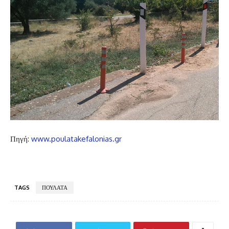
Πηγή:
www.poulatakefalonias.gr
TAGS
ΠΟΥΛΑΤΑ