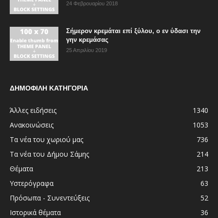
24 Φεβρουαρίου 2018
Σήμερον κρεμάται επί ξύλου, ο εν ύδασι την
γην κρεμάσας
25 Απριλίου 2019
ΔΗΜΟΦΙΛΗ ΚΑΤΗΓΟΡΙΑ
Άλλες ειδήσεις
1340
Ανακοινώσεις
1053
Τα νέα του χωριού μας
736
Τα νέα του Δήμου Σάμης
214
Θέματα
213
Υστερόγραφα
63
Πρόσωπα - Συνεντεύξεις
52
Ιστορικά θέματα
36