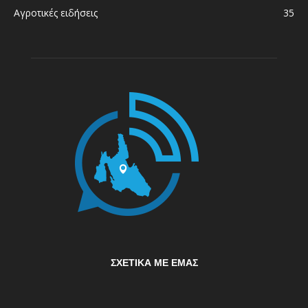
Αγροτικές ειδήσεις
35
ΣΧΕΤΙΚΆ ΜΕ ΕΜΆΣ