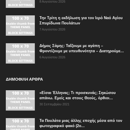
8 Αυγούστου 2026
Την Τρίτη η εκδήλωση για τον Ιερό Ναό Αγίου
Σπυρίδωνα Πουλάτων
7 Αυγούστου 2026
Δήμος Σάμης: Ταΐζουμε με αγάπη –
Φροντίζουμε με υπευθυνότητα – Διατηρούμε...
6 Αυγούστου 2026
ΔΗΜΟΦΙΛΗ ΑΡΘΡΑ
«Είσαι Έλληνας; Τι προσκυνάς; Σηκώσου
απάνω. Εμείς και στους Θεούς, όρθιοι...
30 Σεπτεμβρίου 2021
Τα Πουλάτα μιας άλλης εποχής μέσα από τον
φωτογραφικό φακό (2ο...