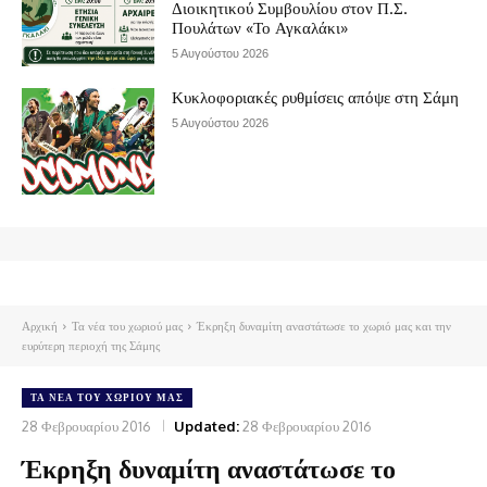
Διοικητικού Συμβουλίου στον Π.Σ.
Πουλάτων «Το Αγκαλάκι»
5 Αυγούστου 2026
Κυκλοφοριακές ρυθμίσεις απόψε στη Σάμη
5 Αυγούστου 2026