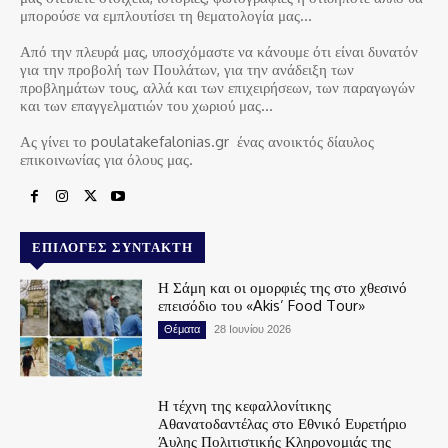
μπορούσε να εμπλουτίσει τη θεματολογία μας…
Από την πλευρά μας, υποσχόμαστε να κάνουμε ότι είναι δυνατόν
για την προβολή των Πουλάτων, για την ανάδειξη των
προβλημάτων τους, αλλά και των επιχειρήσεων, των παραγωγών
και των επαγγελματιών του χωριού μας…
Ας γίνει το poulatakefalonias.gr ένας ανοικτός δίαυλος
επικοινωνίας για όλους μας.
ΕΠΙΛΟΓΈΣ ΣΥΝΤΆΚΤΗ
Η Σάμη και οι ομορφιές της στο χθεσινό
επεισόδιο του «Akis’ Food Tour»
Θέματα
28 Ιουνίου 2026
Η τέχνη της κεφαλλονίτικης
Αθανατοδαντέλας στο Εθνικό Ευρετήριο
Άυλης Πολιτιστικής Κληρονομιάς της