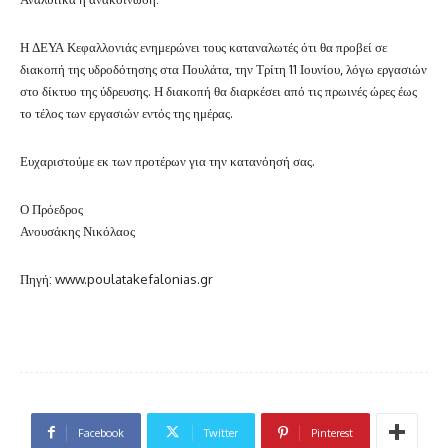
Η ΔΕΥΑ Κεφαλλονιάς ενημερώνει τους καταναλωτές ότι θα προβεί σε
διακοπή της υδροδότησης στα Πουλάτα, την Τρίτη 11 Ιουνίου, λόγω εργασιών
στο δίκτυο της ύδρευσης. Η διακοπή θα διαρκέσει από τις πρωινές ώρες έως
το τέλος των εργασιών εντός της ημέρας.
Ευχαριστούμε εκ των προτέρων για την κατανόησή σας.
Ο Πρόεδρος
Ανουσάκης Νικόλαος
Πηγή: www.poulatakefalonias.gr
Facebook
Twitter
Pinterest