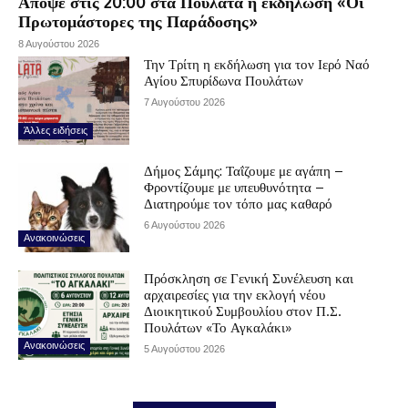
Απόψε στις 20:00 στα Πουλάτα η εκδήλωση «Οι
Πρωτομάστορες της Παράδοσης»
8 Αυγούστου 2026
Την Τρίτη η εκδήλωση για τον Ιερό Ναό
Αγίου Σπυρίδωνα Πουλάτων
7 Αυγούστου 2026
Άλλες ειδήσεις
Δήμος Σάμης: Ταΐζουμε με αγάπη –
Φροντίζουμε με υπευθυνότητα –
Διατηρούμε τον τόπο μας καθαρό
6 Αυγούστου 2026
Ανακοινώσεις
Πρόσκληση σε Γενική Συνέλευση και
αρχαιρεσίες για την εκλογή νέου
Διοικητικού Συμβουλίου στον Π.Σ.
Πουλάτων «Το Αγκαλάκι»
Ανακοινώσεις
5 Αυγούστου 2026