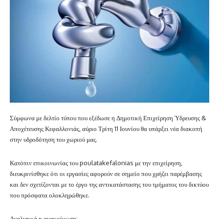
Σύμφωνα με δελτίο τύπου που εξέδωσε η Δημοτική Επιχείρηση Ύδρευσης &
Αποχέτευσης Κεφαλλονιάς, αύριο Τρίτη 11 Ιουνίου θα υπάρξει νέα διακοπή
στην υδροδότηση του χωριού μας.
Κατόπιν επικοινωνίας του poulatakefalonias με την επιχείρηση,
διευκρινίσθηκε ότι οι εργασίες αφορούν σε σημείο που χρήζει παρέμβασης
και δεν σχετίζονται με το έργο της αντικατάστασης του τμήματος του δικτύου
που πρόσφατα ολοκληρώθηκε.
Αναλυτικά η ανακοίνωση: