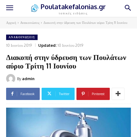
Poulatakefalonias.gr
τοπικές ειδήσεις
Αρχική
Ανακοινώσεις
Διακοπή στην ύδρευση των Πουλάτων αύριο Τρίτη 11 Ιουνίου
ΑΝΑΚΟΙΝΏΣΕΙΣ
10 Ιουνίου 2019
Updated:
10 Ιουνίου 2019
Διακοπή στην ύδρευση των Πουλάτων
αύριο Τρίτη 11 Ιουνίου
By
admin
Facebook
Twitter
Pinterest