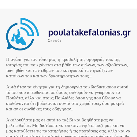
poulatakefalonias.gr
Σκοπός
Η αγάπη για τον τόπο μας, η προβολή της ομορφιάς του, της
ιστορίας του που χάνεται στα βάθη των αιώνων, των αξιοθέατων,
των ηθών και των εθίμων του και φυσικά των φιλόξενων
κατοίκων του και των δραστηριοτήτων τους…
Αυτά ήταν τα κίνητρα για τη δημιουργία του διαδικτυακού αυτού
τόπου που απευθύνεται σε όσους επιθυμούν να γνωρίσουν τα
Πουλάτα, αλλά και στους Πουλιάδες όπου γης που θέλουν να
αισθάνονται ότι βρίσκονται κοντά στο χωριό τους, όσο μακριά
και αν οι συνθήκες τους οδήγησαν…
Ακολουθήστε μας σε αυτό το ταξίδι και βοηθήστε μας να
βελτιωθούμε. Μη διστάσετε να επικοινωνήσετε μαζί μας και να
μας καταθέσετε τις παρατηρήσεις ή τις προτάσεις σας, αλλά και να
μας στείλετε στοιχεία, ιστορίες, φωτογραφίες ή οτιδήποτε άλλο θα