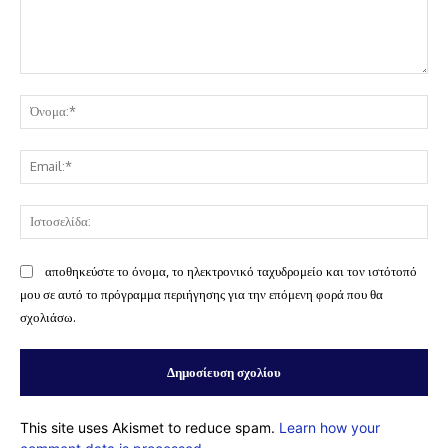
Σχόλιο:
Όν
Ema
Ισ
αποθηκεύστε το όνομα, το ηλεκτρονικό ταχυδρομείο και τον ιστότοπό
μου σε αυτό το πρόγραμμα περιήγησης για την επόμενη φορά που θα
σχολιάσω.
This site uses Akismet to reduce spam.
Learn how your