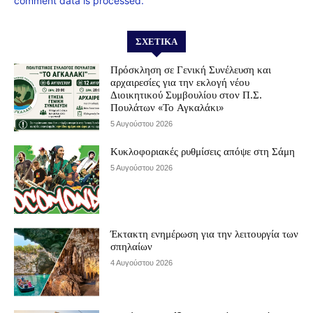
comment data is processed.
ΣΧΕΤΙΚΆ
Πρόσκληση σε Γενική Συνέλευση και
αρχαιρεσίες για την εκλογή νέου
Διοικητικού Συμβουλίου στον Π.Σ.
Πουλάτων «Το Αγκαλάκι»
5 Αυγούστου 2026
Κυκλοφοριακές ρυθμίσεις απόψε στη Σάμη
5 Αυγούστου 2026
Έκτακτη ενημέρωση για την λειτουργία των
σπηλαίων
4 Αυγούστου 2026