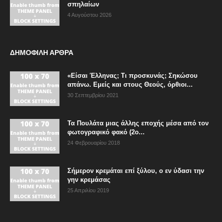
σπηλαίων
4 Αυγούστου 2026
ΔΗΜΟΦΙΛΗ ΑΡΘΡΑ
«Είσαι Έλληνας; Τι προσκυνάς; Σηκώσου
απάνω. Εμείς και στους Θεούς, όρθιοι...
30 Σεπτεμβρίου 2021
Τα Πουλάτα μιας άλλης εποχής μέσα από τον
φωτογραφικό φακό (2ο...
24 Φεβρουαρίου 2018
Σήμερον κρεμάται επί ξύλου, ο εν ύδασι την
γην κρεμάσας
25 Απριλίου 2019