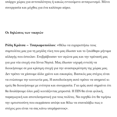
υπάρχει χώρος για αντιπαλότητες ή κακώς εννοούμενο ανταγωνισμό. Μόνο
συνεργασία και μόχθος για ένα καλύτερο αύριο.
Οι δηλώσεις των νικητών
Ρόδη Κράτσα – Τσαγκαροπούλου:
«Θέλω να ευχαριστήσω τους
συμπολίτες μας για τη μεγάλη νίκη που μας έδωσαν και το ξεκάθαρο μήνυμα
αλλαγής που έστειλαν. Επιβράβευσαν τον αγώνα μας και την πρότασή μας
για μια νέα εποχή στα Ιόνια Νησιά. Μας έδωσαν ισχυρή εντολή να
διοικήσουμε σε μια κρίσιμη εποχή για την ανασυγκρότηση της χώρας μας.
Δεν πρέπει να χάσουμε άλλο χρόνο και ευκαιρίες. Βασικός μας στόχος είναι
να ενώσουμε την κοινωνία μας. Η αυτοδιοίκηση αυτό πρέπει να υπηρετεί κι
εμείς θα διοικήσουμε με ενότητα και συνεργασία. Για εμάς αυτό σημαίνει ότι
θα δουλέψουμε όλοι μαζί κοιτάζοντας μπροστά. Η ΠΙΝ θα είναι φιλική,
παραγωγική και αποτελεσματική για τους πολίτες. Να ευχηθώ ότι θα τιμήσω
την εμπιστοσύνη που εκφράσατε απόψε και θέλω να επαναλάβω πως ο
στόχος μου είναι να σας κάνω υπερήφανους».