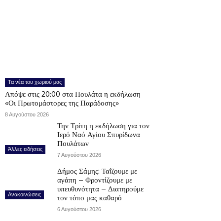
Τα νέα του χωριού μας
Απόψε στις 20:00 στα Πουλάτα η εκδήλωση
«Οι Πρωτομάστορες της Παράδοσης»
8 Αυγούστου 2026
Την Τρίτη η εκδήλωση για τον
Ιερό Ναό Αγίου Σπυρίδωνα
Πουλάτων
Άλλες ειδήσεις
7 Αυγούστου 2026
Δήμος Σάμης: Ταΐζουμε με
αγάπη – Φροντίζουμε με
υπευθυνότητα – Διατηρούμε
Ανακοινώσεις
τον τόπο μας καθαρό
6 Αυγούστου 2026