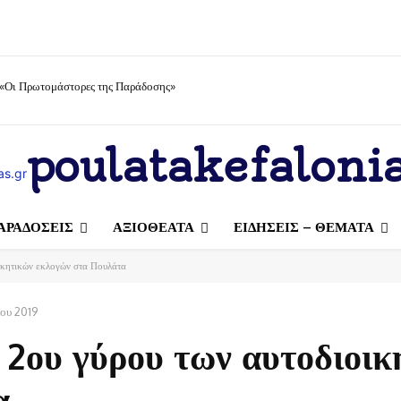
 «Οι Πρωτομάστορες της Παράδοσης»
poulatakefalonia
ΑΡΑΔΟΣΕΙΣ
ΑΞΙΟΘΕΑΤΑ
ΕΙΔΗΣΕΙΣ – ΘΕΜΑΤΑ
ικητικών εκλογών στα Πουλάτα
ίου 2019
 2ου γύρου των αυτοδιοικ
α