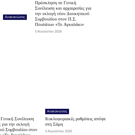
Πρόσκληση σε Γενική
Συνέλευση και αρχαιρεσίες για
την εκλογή νέου Διοικητικού
Ανακοινώσεις
Συμβουλίου στον Π.Σ.
Πουλάτων «Το Αγκαλάκι»
5 Αυγούστου 2026
Ανακοινώσεις
Γενική Συνέλευση
Κυκλοφοριακές ρυθμίσεις απόψε
ς για την εκλογή
στη Σάμη
κού Συμβουλίου στον
5 Αυγούστου 2026
ν «Το Αγκαλάκι»