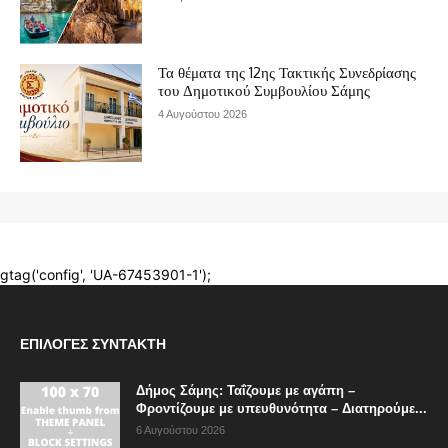
ΕΠΙΛΟΓΈΣ ΣΥΝΤΆΚΤΗ
Δήμος Σάμης: Ταΐζουμε με αγάπη –
Φροντίζουμε με υπευθυνότητα – Διατηρούμε...
6 Αυγούστου 2026