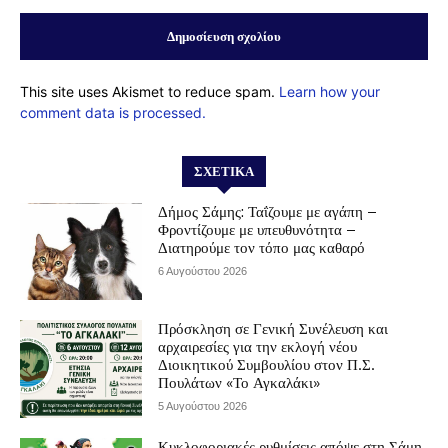
This site uses Akismet to reduce spam.
Learn how your
comment data is processed.
ΣΧΕΤΙΚΆ
Δήμος Σάμης: Ταΐζουμε με αγάπη –
Φροντίζουμε με υπευθυνότητα –
Διατηρούμε τον τόπο μας καθαρό
6 Αυγούστου 2026
Πρόσκληση σε Γενική Συνέλευση και
αρχαιρεσίες για την εκλογή νέου
Διοικητικού Συμβουλίου στον Π.Σ.
Πουλάτων «Το Αγκαλάκι»
5 Αυγούστου 2026
Κυκλοφοριακές ρυθμίσεις απόψε στη Σάμη