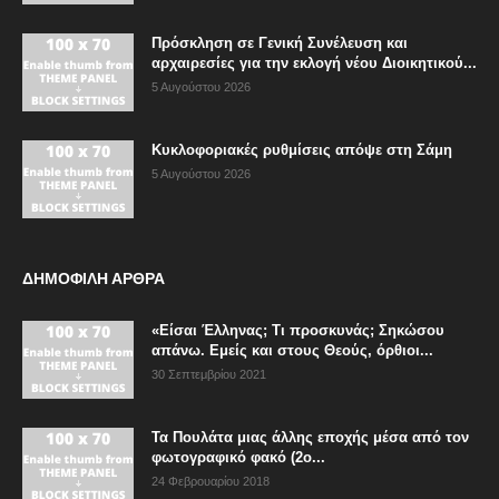
Πρόσκληση σε Γενική Συνέλευση και
αρχαιρεσίες για την εκλογή νέου Διοικητικού...
5 Αυγούστου 2026
Κυκλοφοριακές ρυθμίσεις απόψε στη Σάμη
5 Αυγούστου 2026
ΔΗΜΟΦΙΛΗ ΑΡΘΡΑ
«Είσαι Έλληνας; Τι προσκυνάς; Σηκώσου
απάνω. Εμείς και στους Θεούς, όρθιοι...
30 Σεπτεμβρίου 2021
Τα Πουλάτα μιας άλλης εποχής μέσα από τον
φωτογραφικό φακό (2ο...
24 Φεβρουαρίου 2018