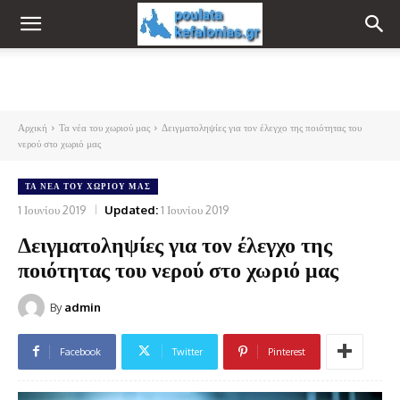
Αρχική
Τα νέα του χωριού μας
Δειγματοληψίες για τον έλεγχο της ποιότητας του
νερού στο χωριό μας
ΤΑ ΝΈΑ ΤΟΥ ΧΩΡΙΟΎ ΜΑΣ
1 Ιουνίου 2019
Updated:
1 Ιουνίου 2019
Δειγματοληψίες για τον έλεγχο της
ποιότητας του νερού στο χωριό μας
By
admin
Facebook
Twitter
Pinterest