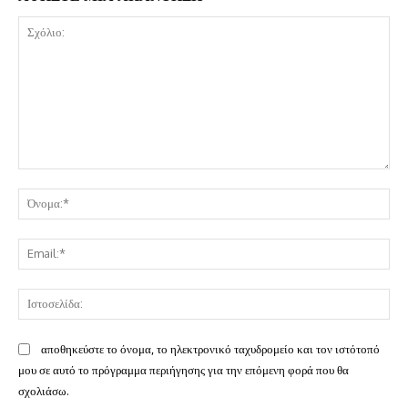
Σχόλιο:
Όν
Ema
Ισ
αποθηκεύστε το όνομα, το ηλεκτρονικό ταχυδρομείο και τον ιστότοπό
μου σε αυτό το πρόγραμμα περιήγησης για την επόμενη φορά που θα
σχολιάσω.