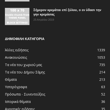
Σήμερον κρεμάται επί ξύλου, ο εν ύδασι την
γην κρεμάσας
25 Απριλίου 2019
ΔΗΜΟΦΙΛΗ ΚΑΤΗΓΟΡΙΑ
Άλλες ειδήσεις
1339
Ανακοινώσεις
1053
Τα νέα του χωριού μας
735
Τα νέα του Δήμου Σάμης
214
Θέματα
213
Υστερόγραφα
63
Πρόσωπα - Συνεντεύξεις
52
Ιστορικά θέματα
36
Αγροτικές ειδήσεις
35