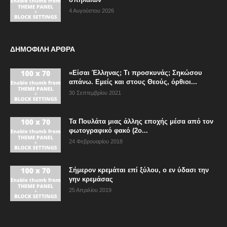
4 Αυγούστου 2026
ΔΗΜΟΦΙΛΗ ΑΡΘΡΑ
«Είσαι Έλληνας; Τι προσκυνάς; Σηκώσου
απάνω. Εμείς και στους Θεούς, όρθιοι...
30 Σεπτεμβρίου 2021
Τα Πουλάτα μιας άλλης εποχής μέσα από τον
φωτογραφικό φακό (2ο...
24 Φεβρουαρίου 2018
Σήμερον κρεμάται επί ξύλου, ο εν ύδασι την
γην κρεμάσας
25 Απριλίου 2019