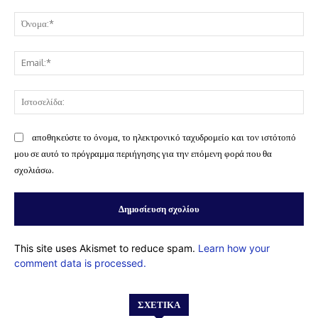
Σχόλιο:
Όν
Ema
Ισ
αποθηκεύστε το όνομα, το ηλεκτρονικό ταχυδρομείο και τον ιστότοπό
μου σε αυτό το πρόγραμμα περιήγησης για την επόμενη φορά που θα
σχολιάσω.
This site uses Akismet to reduce spam.
Learn how your
comment data is processed.
ΣΧΕΤΙΚΆ