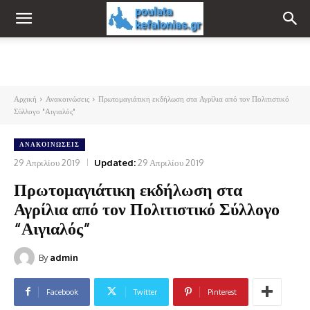
Αρχική
Ανακοινώσεις
Πρωτομαγιάτικη εκδήλωση στα Αγρίλια από τον Πολιτιστικό
Σύλλογο "Αιγιαλός"
ΑΝΑΚΟΙΝΏΣΕΙΣ
29 Απριλίου 2019
Updated:
29 Απριλίου 2019
Πρωτομαγιάτικη εκδήλωση στα
Αγρίλια από τον Πολιτιστικό Σύλλογο
“Αιγιαλός”
By
admin
Facebook
Twitter
Pinterest