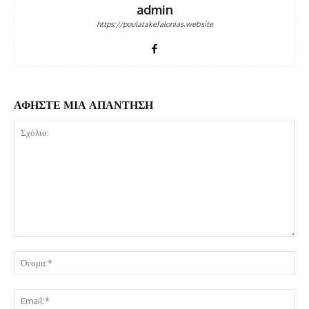
admin
https://poulatakefalonias.website
ΑΦΗΣΤΕ ΜΙΑ ΑΠΑΝΤΗΣΗ
Σχόλιο:
Όν
Ema