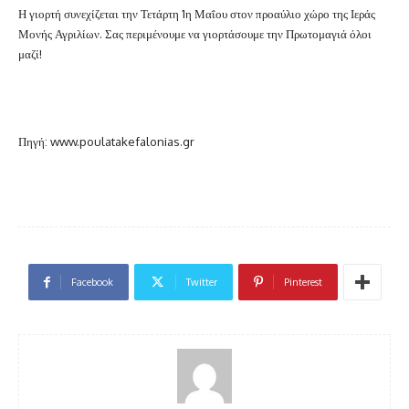
Η γιορτή συνεχίζεται την Τετάρτη 1η Μαΐου στον προαύλιο χώρο της Ιεράς
Μονής Αγριλίων. Σας περιμένουμε να γιορτάσουμε την Πρωτομαγιά όλοι
μαζί!
Πηγή: www.poulatakefalonias.gr
Facebook
Twitter
Pinterest