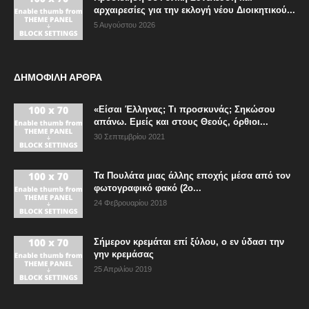
αρχαιρεσίες για την εκλογή νέου Διοικητικού...
5 Αυγούστου 2026
ΔΗΜΟΦΙΛΗ ΑΡΘΡΑ
«Είσαι Έλληνας; Τι προσκυνάς; Σηκώσου
απάνω. Εμείς και στους Θεούς, όρθιοι...
30 Σεπτεμβρίου 2021
Τα Πουλάτα μιας άλλης εποχής μέσα από τον
φωτογραφικό φακό (2ο...
24 Φεβρουαρίου 2018
Σήμερον κρεμάται επί ξύλου, ο εν ύδασι την
γην κρεμάσας
25 Απριλίου 2019