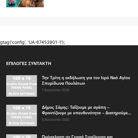
ΕΠΙΛΟΓΈΣ ΣΥΝΤΆΚΤΗ
Την Τρίτη η εκδήλωση για τον Ιερό Ναό Αγίου
Σπυρίδωνα Πουλάτων
7 Αυγούστου 2026
Δήμος Σάμης: Ταΐζουμε με αγάπη –
Φροντίζουμε με υπευθυνότητα – Διατηρούμε...
6 Αυγούστου 2026
Πρόσκληση σε Γενική Συνέλευση και