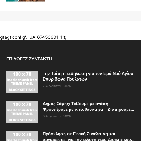
ΕΠΙΛΟΓΈΣ ΣΥΝΤΆΚΤΗ
Την Τρίτη η εκδήλωση για τον Ιερό Ναό Αγίου
Σπυρίδωνα Πουλάτων
7 Αυγούστου 2026
Δήμος Σάμης: Ταΐζουμε με αγάπη –
Φροντίζουμε με υπευθυνότητα – Διατηρούμε...
6 Αυγούστου 2026
Πρόσκληση σε Γενική Συνέλευση και
αρχαιρεσίες για την εκλογή νέου Διοικητικού...