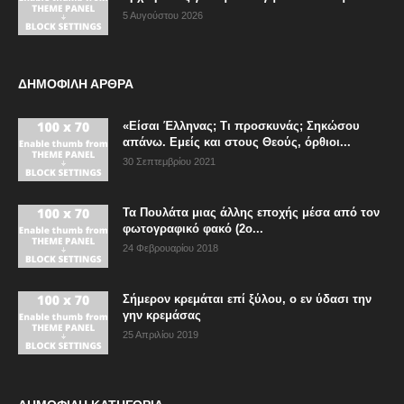
5 Αυγούστου 2026
ΔΗΜΟΦΙΛΗ ΑΡΘΡΑ
«Είσαι Έλληνας; Τι προσκυνάς; Σηκώσου
απάνω. Εμείς και στους Θεούς, όρθιοι...
30 Σεπτεμβρίου 2021
Τα Πουλάτα μιας άλλης εποχής μέσα από τον
φωτογραφικό φακό (2ο...
24 Φεβρουαρίου 2018
Σήμερον κρεμάται επί ξύλου, ο εν ύδασι την
γην κρεμάσας
25 Απριλίου 2019