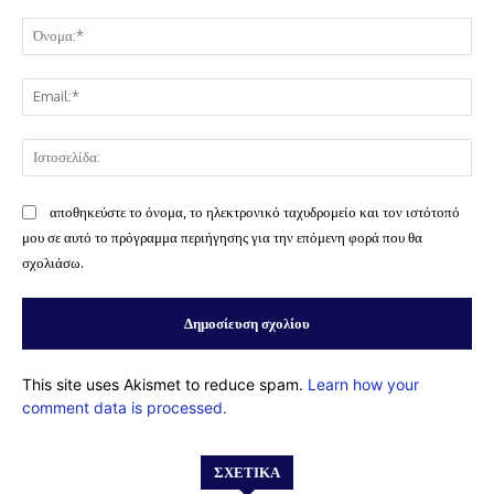
Σχόλιο:
Όν
Ema
Ισ
αποθηκεύστε το όνομα, το ηλεκτρονικό ταχυδρομείο και τον ιστότοπό
μου σε αυτό το πρόγραμμα περιήγησης για την επόμενη φορά που θα
σχολιάσω.
This site uses Akismet to reduce spam.
Learn how your
comment data is processed.
ΣΧΕΤΙΚΆ