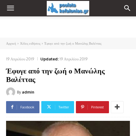
Αρχική
Άλλες ειδήσεις
Έφυγε από την ζωή ο Μανώλης Βαλέττας
19 Απριλίου 2019
Updated:
19 Απριλίου 2019
Έφυγε από την ζωή ο Μανώλης
Βαλέττας
By
admin
Facebook
Twitter
Pinterest