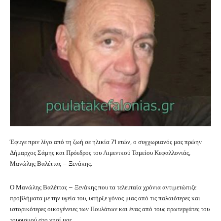
Έφυγε πριν λίγο από τη ζωή σε ηλικία 71 ετών, ο συγχωριανός μας πρώην
Δήμαρχος Σάμης και Πρόεδρος του Λιμενικού Ταμείου Κεφαλλονιάς,
Μανώλης Βαλέττας – Ξενάκης.
Ο Μανώλης Βαλέττας – Ξενάκης που τα τελευταία χρόνια αντιμετώπιζε
προβλήματα με την υγεία του, υπήρξε γόνος μιας από τις παλαιότερες και
ιστορικότερες οικογένειες των Πουλάτων και ένας από τους πρωτεργάτες του
τουρισμού στο νησί μας.