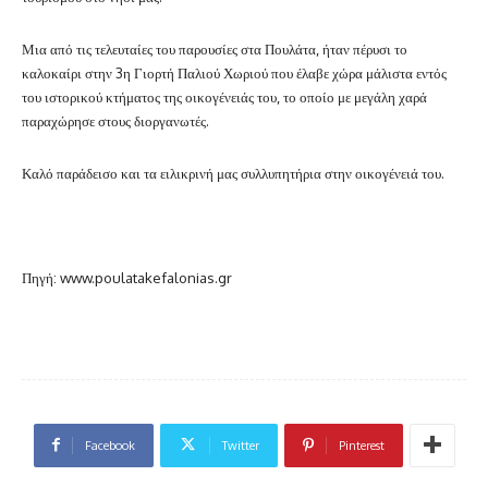
Μια από τις τελευταίες του παρουσίες στα Πουλάτα, ήταν πέρυσι το
καλοκαίρι στην 3η Γιορτή Παλιού Χωριού που έλαβε χώρα μάλιστα εντός
του ιστορικού κτήματος της οικογένειάς του, το οποίο με μεγάλη χαρά
παραχώρησε στους διοργανωτές.
Καλό παράδεισο και τα ειλικρινή μας συλλυπητήρια στην οικογένειά του.
Πηγή: www.poulatakefalonias.gr
Facebook
Twitter
Pinterest